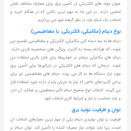
عنوان مولد های الکتریکی در تأمین برق برای مصارف مختلف نقش
اساسی دارند. در این جا به مهم ترین نکاتی که در هنگام خرید و
انتخاب یک دینام باید در نظر گرفته شود می پردازیم.
نوع دینام (مکانیکی، الکتریکی، یا مغناطیسی)
دینام ها به سه دسته کلی مکانیکی، الکتریکی و مغناطیسی تقسیم می
شوند، که هرکدام بسته به کاربرد، ویژگی های منحصربه فردی دارند.
دینام های مکانیکی بیشتر در خودروها برای شارژ باتری استفاده می
شوند. درحالی که دینام های الکتریکی در ژنراتورها برای تأمین برق
مورد نیاز دستگاه ها به کار می روند. دینام های مغناطیسی نیز برای
برخی کاربردهای خاص که نیاز به جریان پایدار دارند مورد استفاده قرار
می گیرند. انتخاب نوع صحیح دینام تأثیر مستقیمی بر عملکرد آن دارد
و باید متناسب با نیاز و شرایط کاری انتخاب شود.
توان و ظرفیت تولید برق
ظرفیت و توان تولیدی دینام یکی از مهم ترین معیارهای انتخاب آن
است، زیرا باید بتواند نیاز مصرف کننده را تأمین کند. توان دینام بر