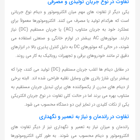
تفاوت در نوع جریان تولیدی و مصرفی
یکی دیگر از تفاوت های مهم میان الکتروموتور و دینام نوع جریانی
است که هرکدام تولید یا مصرف می کنند. الکتروموتورها معمولاً برای
عملکرد خود به جریان متناوب (AC) یا جریان مستقیم (DC) نیاز
دارند. موتورهای AC بیشتر در لوازم خانگی و صنعتی استفاده می
شوند، در حالی که موتورهای DC به دلیل کنترل پذیری بالا در ابزارهای
دقیق تر مانند خودروهای برقی و تجهیزات روباتیک به کار می روند.
در مقابل دینام ها اغلب جریان مستقیم (DC) تولید می کنند، چرا که
بیشتر برای شارژ باتری های وسایل نقلیه طراحی شده اند. البته برخی
از دینام های مدرن از یکسوکننده های برای تبدیل جریان مستقیم به
متناوب بهره می برند اما در حالت کلی تفاوت در نوع جریان الکتریکی
یکی از نکات کلیدی در تمایز این دو دستگاه محسوب می شود.
تفاوت در راندمان و نیاز به تعمیر و نگهداری
راندمان و میزان نیاز به تعمیر و نگهداری نیز از دیگر تفاوت های
الکتروموتور و دینام محسوب می شوند. به طور کلی الکتروموتورها