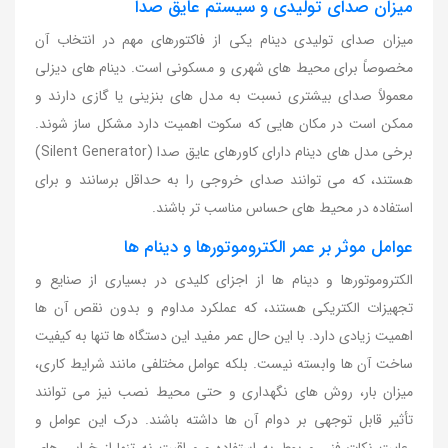
میزان صدای تولیدی و سیستم عایق صدا
میزان صدای تولیدی دینام یکی از فاکتورهای مهم در انتخاب آن
مخصوصاً برای محیط های شهری و مسکونی است. دینام های دیزلی
معمولاً صدای بیشتری نسبت به مدل های بنزینی یا گازی دارند و
ممکن است در مکان هایی که سکوت اهمیت دارد مشکل ساز شوند.
برخی مدل های دینام دارای کاورهای عایق صدا (Silent Generator)
هستند، که می توانند صدای خروجی را به حداقل برسانند و برای
استفاده در محیط های حساس مناسب تر باشند.
عوامل موثر بر عمر الکتروموتورها و دینام ها
الکتروموتورها و دینام ها از اجزای کلیدی در بسیاری از صنایع و
تجهیزات الکتریکی هستند، که عملکرد مداوم و بدون نقص آن ها
اهمیت زیادی دارد. با این حال عمر مفید این دستگاه ها تنها به کیفیت
ساخت آن ها وابسته نیست. بلکه عوامل مختلفی مانند شرایط کاری،
میزان بار، روش های نگهداری و حتی محیط نصب نیز می توانند
تأثیر قابل توجهی بر دوام آن ها داشته باشند. درک این عوامل و
رعایت نکات فنی مربوط به استفاده و مراقبت نه تنها از خرابی های