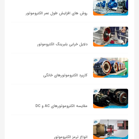
روش های افزایش طول عمر الکتروموتور
دلایل خرابی بلبرینگ الکتروموتور
کاربرد الکتروموتورهای خانگی
مقایسه الکتروموتورهای AC و DC
انواع ترمز الکتروموتور