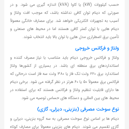
حسب کیلووات (kW) یا کاوا (kVA) اندازه گیری می شود. و در
صورتی که دینام توان کافی نداشته باشد، که موجب افت ولتاژ و
آسیب به تجهیزات الکتریکی خواهد شد. برای مصارف خانگی معمولاً
دینام هایی با توان کمتر کافی هستند اما در محیط های صنعتی و
تأمین برق اضطراری مدل هایی با توان بالا باید انتخاب شوند.
ولتاژ و فرکانس خروجی
ولتاژ و فرکانس خروجی دینام باید متناسب با نیاز مصرف کننده و
استانداردهای برق منطقه ای باشد. در بسیاری از کشورها ولتاژ
استاندارد برق ۲۲۰ ولت تک فاز یا ۳۸۰ ولت سه فاز است درحالی که
فرکانس برق معمولاً ۵۰ یا ۶۰ هرتز در نظر گرفته می شود. برخی دینام
ها دارای قابلیت تنظیم ولتاژ و فرکانس هستند که برای استفاده در
محیط های بین المللی و دستگاه های حساس توصیه می شود.
نوع سوخت مصرفی (بنزینی، دیزلی، گازی)
دینام ها بر اساس نوع سوخت مصرفی به سه گروه بنزینی، دیزلی و
گازی تقسیم می شوند. دینام های بنزینی معمولاً برای مصارف کوتاه