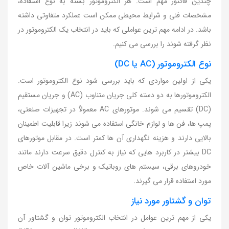
چندین فاکتور مهم است. هر الکتروموتور بسته به نوع استفاده،
مشخصات فنی و شرایط محیطی ممکن است عملکرد متفاوتی داشته
باشد. در ادامه مهم ترین عواملی که باید در انتخاب یک الکتروموتور در
نظر گرفته شوند را بررسی می کنیم.
نوع الکتروموتور (AC یا DC)
یکی از اولین مواردی که باید بررسی شود نوع الکتروموتور است.
الکتروموتورها به دو دسته کلی جریان متناوب (AC) و جریان مستقیم
(DC) تقسیم می شوند. موتورهای AC معمولاً در تجهیزات صنعتی،
پمپ ها، فن ها و لوازم خانگی استفاده می شوند زیرا قابلیت اطمینان
بالایی دارند و هزینه نگهداری آن ها کمتر است. در مقابل موتورهای
DC بیشتر در کاربرد هایی که نیاز به کنترل دقیق سرعت دارند مانند
خودروهای برقی، سیستم های روباتیک و برخی ماشین آلات خاص
مورد استفاده قرار می گیرند.
توان و گشتاور مورد نیاز
یکی از مهم ترین عوامل در انتخاب الکتروموتور توان و گشتاور آن