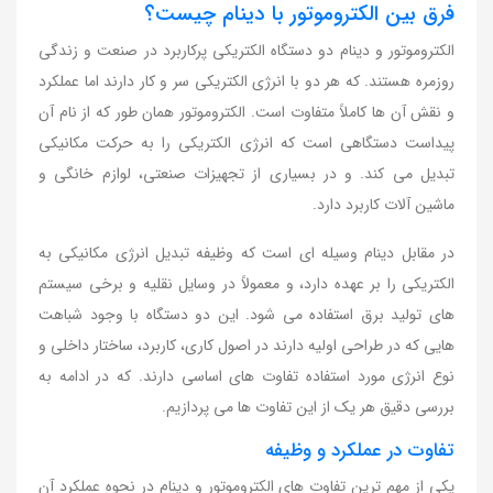
فرق بین الکتروموتور با دینام چیست؟
الکتروموتور و دینام دو دستگاه الکتریکی پرکاربرد در صنعت و زندگی
روزمره هستند. که هر دو با انرژی الکتریکی سر و کار دارند اما عملکرد
و نقش آن ها کاملاً متفاوت است. الکتروموتور همان طور که از نام آن
پیداست دستگاهی است که انرژی الکتریکی را به حرکت مکانیکی
تبدیل می کند. و در بسیاری از تجهیزات صنعتی، لوازم خانگی و
ماشین آلات کاربرد دارد.
در مقابل دینام وسیله ای است که وظیفه تبدیل انرژی مکانیکی به
الکتریکی را بر عهده دارد، و معمولاً در وسایل نقلیه و برخی سیستم
های تولید برق استفاده می شود. این دو دستگاه با وجود شباهت
هایی که در طراحی اولیه دارند در اصول کاری، کاربرد، ساختار داخلی و
نوع انرژی مورد استفاده تفاوت های اساسی دارند. که در ادامه به
بررسی دقیق هر یک از این تفاوت ها می پردازیم.
تفاوت در عملکرد و وظیفه
یکی از مهم ترین تفاوت های الکتروموتور و دینام در نحوه عملکرد آن