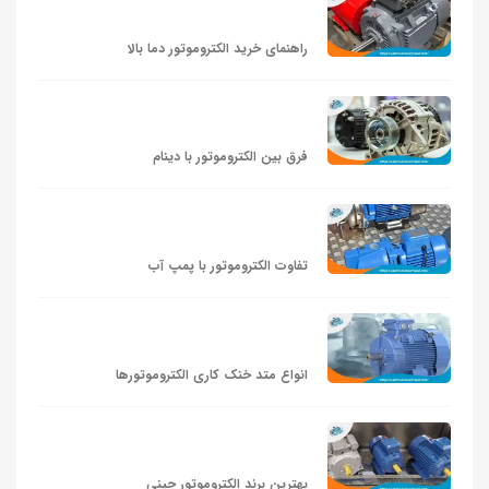
راهنمای خرید الکتروموتور دما بالا
فرق بین الکتروموتور با دینام
تفاوت الکتروموتور با پمپ آب
انواع متد خنک کاری الکتروموتورها
بهترین برند الکتروموتور چینی