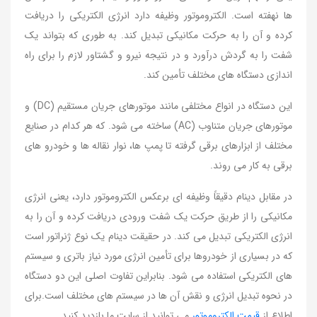
ها نهفته است. الکتروموتور وظیفه دارد انرژی الکتریکی را دریافت
کرده و آن را به حرکت مکانیکی تبدیل کند. به طوری که بتواند یک
شفت را به گردش درآورد و در نتیجه نیرو و گشتاور لازم را برای راه
اندازی دستگاه های مختلف تأمین کند.
این دستگاه در انواع مختلفی مانند موتورهای جریان مستقیم (DC) و
موتورهای جریان متناوب (AC) ساخته می شود. که هر کدام در صنایع
مختلف از ابزارهای برقی گرفته تا پمپ ها، نوار نقاله ها و خودرو های
برقی به کار می روند.
در مقابل دینام دقیقاً وظیفه ای برعکس الکتروموتور دارد، یعنی انرژی
مکانیکی را از طریق حرکت یک شفت ورودی دریافت کرده و آن را به
انرژی الکتریکی تبدیل می کند. در حقیقت دینام یک نوع ژنراتور است
که در بسیاری از خودروها برای تأمین انرژی مورد نیاز باتری و سیستم
های الکتریکی استفاده می شود. بنابراین تفاوت اصلی این دو دستگاه
در نحوه تبدیل انرژی و نقش آن ها در سیستم های مختلف است.برای
اطلاع از
قیمت الکتروموتور
می توانید از سایت ما بازدید کنید.