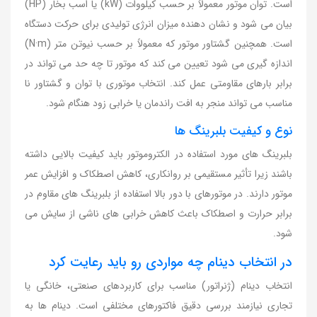
است. توان موتور معمولاً بر حسب کیلووات (kW) یا اسب بخار (HP)
بیان می شود و نشان دهنده میزان انرژی تولیدی برای حرکت دستگاه
است. همچنین گشتاور موتور که معمولاً بر حسب نیوتن متر (N·m)
اندازه گیری می شود تعیین می کند که موتور تا چه حد می تواند در
برابر بارهای مقاومتی عمل کند. انتخاب موتوری با توان و گشتاور نا
مناسب می تواند منجر به افت راندمان یا خرابی زود هنگام شود.
نوع و کیفیت بلبرینگ ها
بلبرینگ های مورد استفاده در الکتروموتور باید کیفیت بالایی داشته
باشند زیرا تأثیر مستقیمی بر روانکاری، کاهش اصطکاک و افزایش عمر
موتور دارند. در موتورهای با دور بالا استفاده از بلبرینگ های مقاوم در
برابر حرارت و اصطکاک باعث کاهش خرابی های ناشی از سایش می
شود.
در انتخاب دینام چه مواردی رو باید رعایت کرد
انتخاب دینام (ژنراتور) مناسب برای کاربردهای صنعتی، خانگی یا
تجاری نیازمند بررسی دقیق فاکتورهای مختلفی است. دینام ها به