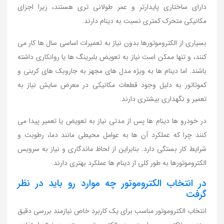
دارای ساختاری پایدارتر و عمر طولانی تری هستند، زیرا اجزای
مکانیکی متحرک کمتری نسبت به دینام دارند.
بسیاری از الکتروموتورها بدون نیاز به تعمیرات اساسی سال ها کار می
کنند، و تنها ممکن است نیاز به تعویض بلبرینگ ها یا روانکاری داشته
باشند. اما دینام ها به ویژه مدل های مجهز به جاروبک های کربنی و
کموتاتور به دلیل وجود قطعات مکانیکی در معرض سایش نیاز به
تعمیر و نگهداری بیشتری دارند.
در خودرو ها دینام ها پس از مدتی نیاز به تعویض یا تعمیر پیدا می
کنند چرا که عملکرد آن ها به عوامل محیطی مانند دما، رطوبت و
شرایط کار بستگی دارد. بنابراین از لحاظ ماندگاری و نیاز به سرویس
الکتروموتورها به طور کلی از دینام ها عملکرد بهتری دارند.
در انتخاب الکتروموتور چه موارد رو باید در نظر
گرفت
انتخاب الکتروموتور مناسب برای یک کاربرد خاص نیازمند بررسی دقیق