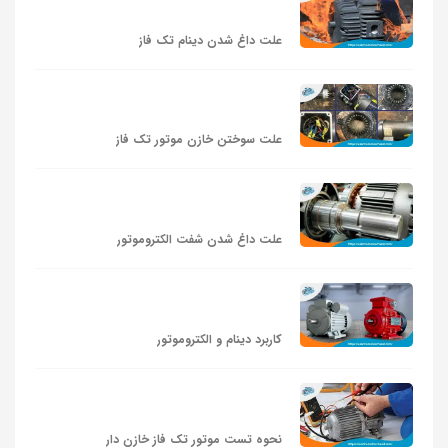
علت داغ شدن دینام تک فاز
علت سوختن خازن موتور تک فاز
علت داغ شدن شفت الکتروموتور
کاربرد دینام و الکتروموتور
نحوه تست موتور تک فاز خازن دار