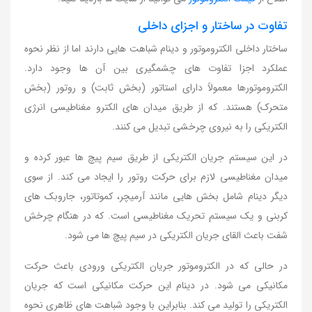
تفاوت در ساختار و اجزای داخلی
ساختار داخلی الکتروموتور و دینام شباهت هایی دارند اما از نظر نحوه
عملکرد اجزا تفاوت های چشمگیری بین آن ها وجود دارد.
الکتروموتورها معمولاً دارای استاتور (بخش ثابت) و روتور (بخش
متحرک) هستند. که از طریق میدان های الکترو مغناطیسی انرژی
الکتریکی را به نیروی چرخشی تبدیل می کنند.
در این سیستم جریان الکتریکی از طریق سیم پیچ ها عبور کرده و
میدان مغناطیسی لازم برای حرکت روتور را ایجاد می کند. از سوی
دیگر دینام شامل بخش هایی مانند آرمیچر، کموتاتور، جاروبک های
کربنی و یک سیستم تحریک مغناطیسی است. که در هنگام چرخش
شفت باعث القای جریان الکتریکی در سیم پیچ ها می شود.
در حالی که در الکتروموتور جریان الکتریکی ورودی باعث حرکت
مکانیکی می شود. در دینام این حرکت مکانیکی است که جریان
الکتریکی را تولید می کند. بنابراین با وجود شباهت های ظاهری نحوه