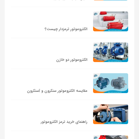
الکتروموتور ترمزدار چیست؟
الکتروموتور دو خازن
مقایسه الکتروموتور سنکرون و آسنکرون
راهنمای خرید ترمز الکتروموتور