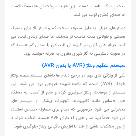
مدت و سبک مناسب هستند، زیرا هزینه سوخت آن ها نسبتاً بالاست
اما صدای کمتری تولید می کنند.
دینام های دیزلی به دلیل مصرف سوخت کم و دوام بالا برای مصارف
صنعتی و طولانی مدت مناسب تر هستند، اما صدای زیادی ایجاد می
کنند. دینام های گازی نیز گزینه ای اقتصادی با صدای کم هستند که
در صورت دسترسی به گاز شهری مقرون به صرفه خواهند بود.
سیستم تنظیم ولتاژ (AVR یا بدون AVR)
یکی از ویژگی های مهم در برخی دینام ها داشتن سیستم تنظیم ولتاژ
خودکار (AVR) است، که باعث تثبیت خروجی برق می شود. این
سیستم از نوسانات ولتاژ جلوگیری کرده و مانع از آسیب به دستگاه
های حساس مانند کامپیوترها، تجهیزات پزشکی و سیستم های
مخابراتی می شود. درصورتی که دینام برای مصارف حساس استفاده
می شود حتماً باید مدل هایی که دارای AVR هستند انتخاب شوند تا
از بروز مشکلات ناشی از افت یا افزایش ناگهانی ولتاژ جلوگیری شود.