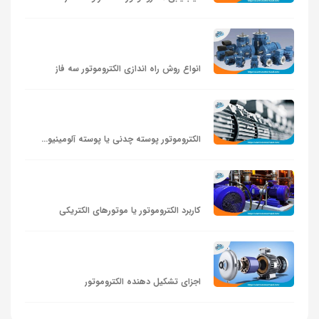
انواع روش راه اندازی الکتروموتور سه فاز
الکتروموتور پوسته چدنی یا پوسته آلومینیومی؟
کاربرد الکتروموتور یا موتورهای الکتریکی
اجزای تشکیل دهنده الکتروموتور