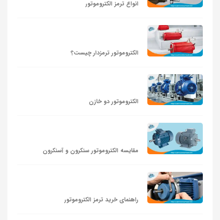
انواع ترمز الکتروموتور
الکتروموتور ترمزدار چیست؟
الکتروموتور دو خازن
مقایسه الکتروموتور سنکرون و آسنکرون
راهنمای خرید ترمز الکتروموتور