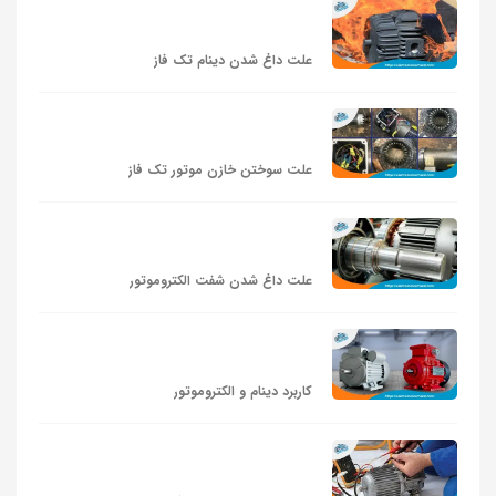
علت داغ شدن دینام تک فاز
علت سوختن خازن موتور تک فاز
علت داغ شدن شفت الکتروموتور
کاربرد دینام و الکتروموتور