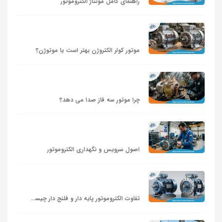
راهنمای کامل مونتاژ الکتروموتور
موتور کولر الکتروژن بهتر است یا موتوژن؟
چرا موتور سه فاز صدا می‌ دهد؟
اصول سرویس و نگهداری الکتروموتور
تفاوت الکتروموتور پایه دار و فلنج دار چیست؟