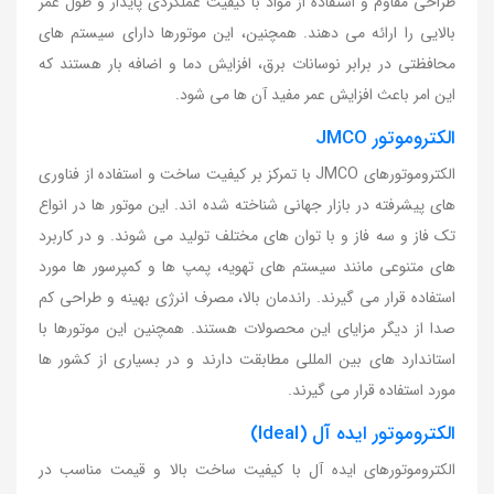
طراحی مقاوم و استفاده از مواد با کیفیت عملکردی پایدار و طول عمر
بالایی را ارائه می دهند. همچنین، این موتورها دارای سیستم های
محافظتی در برابر نوسانات برق، افزایش دما و اضافه بار هستند که
این امر باعث افزایش عمر مفید آن ها می شود.
الکتروموتور JMCO
الکتروموتورهای JMCO با تمرکز بر کیفیت ساخت و استفاده از فناوری
های پیشرفته در بازار جهانی شناخته شده اند. این موتور ها در انواع
تک فاز و سه فاز و با توان های مختلف تولید می شوند. و در کاربرد
های متنوعی مانند سیستم های تهویه، پمپ ها و کمپرسور ها مورد
استفاده قرار می گیرند. راندمان بالا، مصرف انرژی بهینه و طراحی کم
صدا از دیگر مزایای این محصولات هستند. همچنین این موتورها با
استاندارد های بین المللی مطابقت دارند و در بسیاری از کشور ها
مورد استفاده قرار می گیرند.
الکتروموتور ایده آل (Ideal)
الکتروموتورهای ایده آل با کیفیت ساخت بالا و قیمت مناسب در