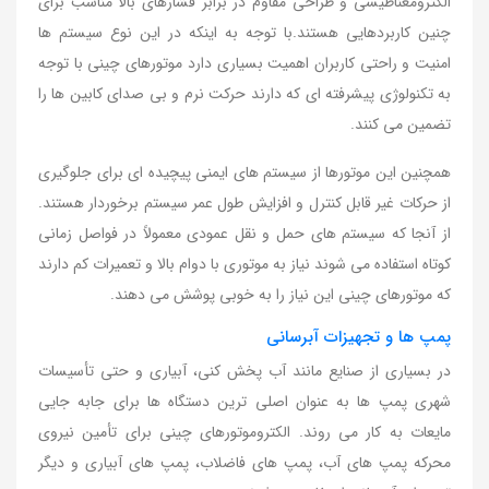
الکترومغناطیسی و طراحی مقاوم در برابر فشارهای بالا مناسب برای
چنین کاربردهایی هستند.با توجه به اینکه در این نوع سیستم ها
امنیت و راحتی کاربران اهمیت بسیاری دارد موتورهای چینی با توجه
به تکنولوژی پیشرفته ای که دارند حرکت نرم و بی صدای کابین ها را
تضمین می کنند.
همچنین این موتورها از سیستم های ایمنی پیچیده ای برای جلوگیری
از حرکات غیر قابل کنترل و افزایش طول عمر سیستم برخوردار هستند.
از آنجا که سیستم های حمل و نقل عمودی معمولاً در فواصل زمانی
کوتاه استفاده می شوند نیاز به موتوری با دوام بالا و تعمیرات کم دارند
که موتورهای چینی این نیاز را به خوبی پوشش می دهند.
پمپ ها و تجهیزات آبرسانی
در بسیاری از صنایع مانند آب پخش کنی، آبیاری و حتی تأسیسات
شهری پمپ ها به عنوان اصلی ترین دستگاه ها برای جابه جایی
مایعات به کار می روند. الکتروموتورهای چینی برای تأمین نیروی
محرکه پمپ های آب، پمپ های فاضلاب، پمپ های آبیاری و دیگر