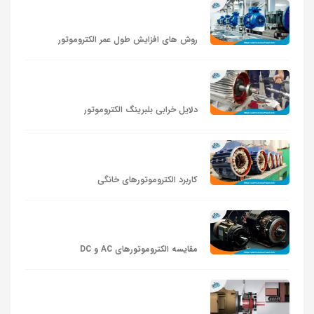
روش های افزایش طول عمر الکتروموتور
دلایل خرابی بلبرینگ الکتروموتور
کاربرد الکتروموتورهای خانگی
مقایسه الکتروموتورهای AC و DC