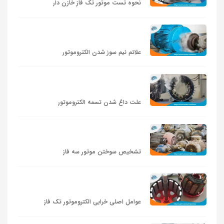
نحوه تست موتور تک فاز خازن دار
علائم نیم‌ سوز شدن الکتروموتور
علت داغ شدن تسمه الکتروموتور
تشخیص سوختن موتور سه فاز
عوامل اصلی خرابی الکتروموتور تک‌ فاز