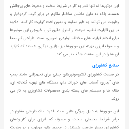
این موتورها نه تنها قادر به کار در شرایط سخت و محیط های پرچالش
هستند بلکه به دلیل داشتن ساختار مقاوم در برابر گرما، گردوغبار و
رطوبت می توانند به طور مداوم و بدون افت کیفیت کار کنند. علاوه
بر این قابلیت تنظیم سرعت و کنترل دقیق توان خروجی این موتورها
برای انجام فرآیند های مختلف تولیدی ضروری است. طراحی کم صدا
و مصرف انرژی بهینه این موتورها نیز مزایای دیگری هستند که کارکرد
آن ها را در این صنعت جذاب تر می کند.
صنایع کشاورزی
در صنعت کشاورزی لکتروموتورهای چینی برای تجهیزاتی مانند پمپ
های آبیاری، آسیاب های خوراک دام، دستگاه های تهویه گلخانه ای،
نقاله ها و سیستم های بسته بندی محصولات کشاورزی به کار می
روند.
این موتورها به دلیل ویژگی هایی مانند قدرت بالا، طراحی مقاوم در
برابر شرایط محیطی سخت و مصرف کم انرژی برای کاربردهای
کشاورزی بسیار مناسب هستند. در محیط های مرطوب و پر رطوبت