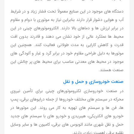
دستگاه های موجود در این صنایع معمولاً تحت فشار زیاد و در شرایط
آب و هوایی دشوار قرار دارند بنابراین نیاز به موتوری با دوام و مقاوم
در برابر لرزش ها و دماهای بالا دارند. الکتروموتورهای چینی در این
محیط ها عملکرد عالی از خود نشان می دهند و قادرند بدون افت
قدرت و کاهش کارایی به مدت طولانی فعالیت کنند. همچنین این
موتورها به دلیل طراحی مقاوم خود در برابر گرد و غبار و آلودگی های
موجود در محیط های معدنی مناسب برای محیط های پر چالش این
صنعت هستند.
صنعت خودروسازی و حمل و نقل
در صنعت خودروسازی لکتروموتورهای چینی برای تأمین نیروی
محرکه در سیستم های مختلف خودروها از جمله درایوهای برقی، پمپ
ها، فن ها و سیستم های تهویه به کار می روند. این موتورها در
خودرو های الکتریکی، هیبریدی و خودرو های با سیستم های جدید
حمل و نقل شهری مانند اتوبوس های برقی، کامیون ها و سایر وسایل
نقلیه برقی اهمیت زیادی دارند.