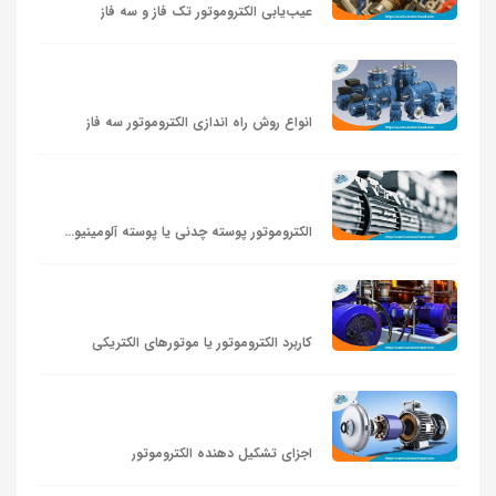
عیب‌یابی الکتروموتور تک فاز و سه فاز
انواع روش راه اندازی الکتروموتور سه فاز
الکتروموتور پوسته چدنی یا پوسته آلومینیومی؟
کاربرد الکتروموتور یا موتورهای الکتریکی
اجزای تشکیل دهنده الکتروموتور