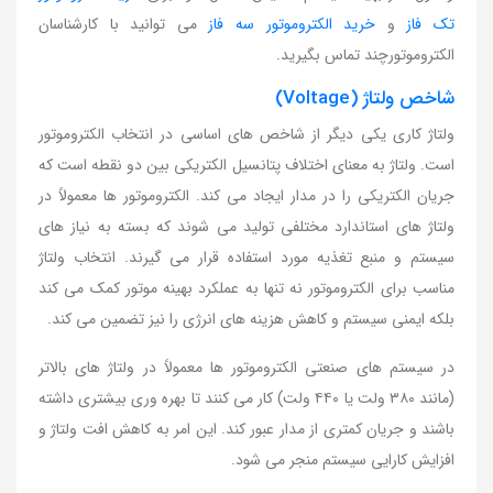
تک فاز
و
خرید الکتروموتور سه فاز
می توانید با کارشناسان
الکتروموتورچند تماس بگیرید.
شاخص ولتاژ (Voltage)
ولتاژ کاری یکی دیگر از شاخص های اساسی در انتخاب الکتروموتور
است. ولتاژ به معنای اختلاف پتانسیل الکتریکی بین دو نقطه است که
جریان الکتریکی را در مدار ایجاد می کند. الکتروموتور ها معمولاً در
ولتاژ های استاندارد مختلفی تولید می شوند که بسته به نیاز های
سیستم و منبع تغذیه مورد استفاده قرار می گیرند. انتخاب ولتاژ
مناسب برای الکتروموتور نه تنها به عملکرد بهینه موتور کمک می کند
بلکه ایمنی سیستم و کاهش هزینه های انرژی را نیز تضمین می کند.
در سیستم های صنعتی الکتروموتور ها معمولاً در ولتاژ های بالاتر
(مانند ۳۸۰ ولت یا ۴۴۰ ولت) کار می کنند تا بهره وری بیشتری داشته
باشند و جریان کمتری از مدار عبور کند. این امر به کاهش افت ولتاژ و
افزایش کارایی سیستم منجر می شود.