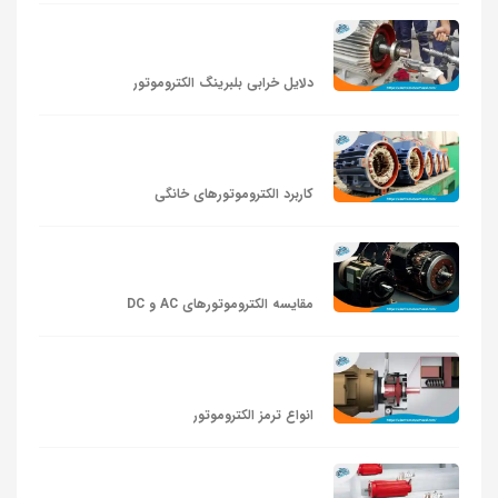
دلایل خرابی بلبرینگ الکتروموتور
کاربرد الکتروموتورهای خانگی
مقایسه الکتروموتورهای AC و DC
انواع ترمز الکتروموتور