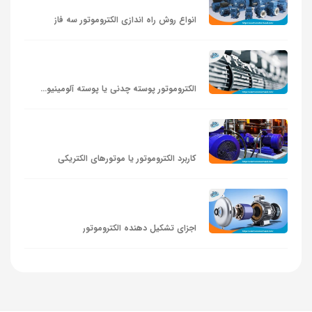
انواع روش راه اندازی الکتروموتور سه فاز
الکتروموتور پوسته چدنی یا پوسته آلومینیومی؟
کاربرد الکتروموتور یا موتورهای الکتریکی
اجزای تشکیل دهنده الکتروموتور