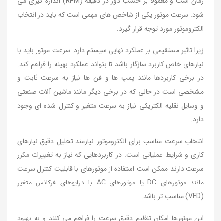
زمان است و معمولاً بر حسب دور در دقیقه (RPM) اندازه گیری می
شود. سرعت موتور یکی از شاخص های مهمی است که باید در انتخاب
الکتروموتور مورد توجه قرار گیرد.
زیرا تاثیر مستقیمی بر عملکرد نهایی سیستم دارد. سرعت موتور باید با
نیازهای خاص کاربرد سازگار باشد تا بتواند عملکرد بهینه را فراهم کند.
در برخی کاربردها مانند پمپ ها و فن ها نیاز به سرعت ثابت و
مشخصی است در حالی که در برخی دیگر مانند ماشین آلات صنعتی
و وسایل نقلیه الکتریکی نیاز به سرعت متغیر و کنترل شده ای وجود
دارد.
انتخاب سرعت مناسب برای الکتروموتور نیازمند تحلیل دقیق نیازهای
کاری و شرایط عملیاتی است. در کاربردهایی که نیاز به تغییرات مکرر
سرعت دارند ممکن است استفاده از موتورهای با قابلیت کنترل سرعت
مانند موتورهای DC یا موتورهای AC با درایوهای فرکانس متغیر
(VFD) مناسب تر باشد.
این موتورها امکان تنظیم دقیق سرعت را فراهم می کنند و به بهبود