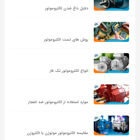
دلایل داغ شدن الکتروموتور
روش های تست الکتروموتور
انواع الکتروموتور تک فاز
موارد استفاده از الکتروموتور ضد انفجار
مقایسه الکتروموتور موتوژن با الکتروژن