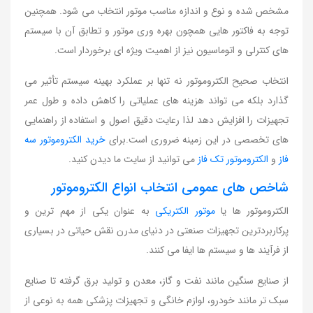
مشخص شده و نوع و اندازه مناسب موتور انتخاب می شود. همچنین
توجه به فاکتور هایی همچون بهره وری موتور و تطابق آن با سیستم
های کنترلی و اتوماسیون نیز از اهمیت ویژه ای برخوردار است.
انتخاب صحیح الکتروموتور نه تنها بر عملکرد بهینه سیستم تأثیر می
گذارد بلکه می تواند هزینه های عملیاتی را کاهش داده و طول عمر
تجهیزات را افزایش دهد لذا رعایت دقیق اصول و استفاده از راهنمایی
های تخصصی در این زمینه ضروری است.برای
خرید الکتروموتور سه
فاز
و
الکتروموتور تک فاز
می توانید از سایت ما دیدن کنید.
شاخص های عمومی انتخاب انواع الکتروموتور
الکتروموتور ها یا
موتور الکتریکی
به عنوان یکی از مهم ترین و
پرکاربردترین تجهیزات صنعتی در دنیای مدرن نقش حیاتی در بسیاری
از فرآیند ها و سیستم ها ایفا می کنند.
از صنایع سنگین مانند نفت و گاز، معدن و تولید برق گرفته تا صنایع
سبک تر مانند خودرو، لوازم خانگی و تجهیزات پزشکی همه به نوعی از