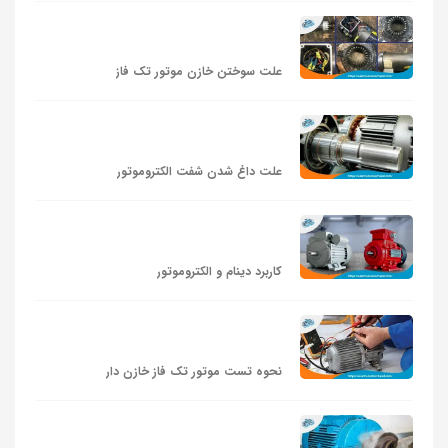
علت سوختن خازن موتور تک فاز
علت داغ شدن شفت الکتروموتور
کاربرد دینام و الکتروموتور
نحوه تست موتور تک فاز خازن دار