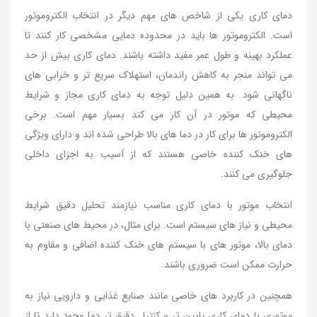
دمای کاری یکی از شاخص های مهم دیگر در انتخاب الکتروموتور
است. الکتروموتور ها باید در محدوده دمایی مشخصی کار کنند تا
عملکرد بهینه و طول عمر مفید داشته باشند. دمای کاری بیش از حد
می تواند منجر به کاهش راندمان، استهلاک سریع تر و خرابی های
ناگهانی شود. به همین دلیل توجه به دمای کاری مجاز و شرایط
محیطی که موتور در آن کار می کند بسیار مهم است. برخی
الکتروموتور ها برای کار در دما های بالا طراحی شده اند و دارای ویژگی
های خنک کننده خاصی هستند که از آسیب به اجزای داخلی
جلوگیری می کنند.
انتخاب موتور با دمای کاری مناسب نیازمند تحلیل دقیق شرایط
محیطی و نیاز های سیستم است. برای مثال، در محیط های صنعتی با
دمای بالا، موتور های با سیستم های خنک کننده اضافی و مقاوم به
حرارت ممکن است ضروری باشند.
همچنین در کاربرد های خاصی مانند صنایع غذایی و دارویی نیاز به
موتوری با دمای کاری پایین تر و کنترل دقیق تر دما وجود دارد تا از