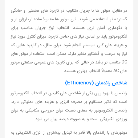
در مقابل، موتور ها با جریان متناوب در کاربرد های صنعتی و خانگی
گسترده تر استفاده می شوند. این موتور ها معمولاً ساده تر، ارزان تر و
با نگهداری آسان تری هستند. انتخاب نوع جریان مناسب برای
الکتروموتور باید بر اساس نیاز های خاص کاربرد، میزان کنترل مورد نیاز
و هزینه های کلی سیستم انجام شود. برای مثال، در کاربرد هایی که
نیاز به سرعت و گشتاور متغیر دارند ممکن است استفاده از موتور های
DC مناسب تر باشد در حالی که برای کاربرد های عمومی صنعتی موتور
های AC معمولاً انتخاب بهتری هستند.
شاخص راندمان (Efficiency)
راندمان یا بهره وری یکی از شاخص های کلیدی در انتخاب الکتروموتور
است که تاثیر مستقیم بر مصرف انرژی و هزینه های عملیاتی دارد.
راندمان الکتروموتور به معنای نسبت توان خروجی مکانیکی به توان
ورودی الکتریکی است و به صورت درصد بیان می شود.
موتورهای با راندمان بالا قادر به تبدیل بیشتری از انرژی الکتریکی به