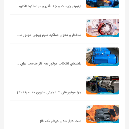
اینورتر چیست و چه تأثیری بر عملکرد الکتروموتور دارد؟
ساختار و نحوی عملکرد سیم پیچی موتور سه فاز
راهنمای انتخاب موتور سه‌ فاز مناسب برای پمپ و فن
چرا موتورهای IE4 چینی مقرون‌ به‌ صرفه‌اند؟
علت داغ شدن دینام تک فاز