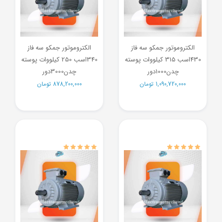
الکتروموتور جمکو سه فاز
الکتروموتور جمکو سه فاز
430اسب 315 کیلووات پوسته
340اسب 250 کیلووات پوسته
چدن1000دور
چدن3000دور
1,090,720,000
تومان
878,200,000
تومان