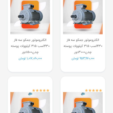
الکتروموتور جمکو سه فاز
الکتروموتور جمکو سه فاز
430اسب 315 کیلووات پوسته
430اسب 315 کیلووات پوسته
چدن3000دور
چدن1500دور
953,970,000
تومان
1,017,060,000
تومان