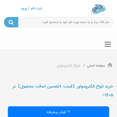
ثبت نام
/
ورود
صفحه اصلی
انواع الکتروموتور
خرید انواع الکتروموتور【قیمت +تضمین اصالت محصول】در
1405⭐️
فیلتر پیشرفته