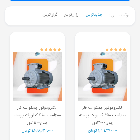
جدیدترین
ارزان‌ترین
گران‌ترین
مرتب‌سازی :
الکتروموتور جمکو سه فاز
الکتروموتور جمکو سه فاز
600اسب 450 کیلووات پوسته
600اسب 450 کیلووات پوسته
چدن3000دور
چدن1500دور
1,411,770,000
تومان
1,468,632,000
تومان