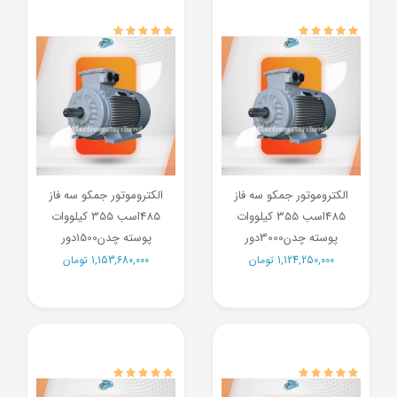
الکتروموتور جمکو سه فاز
الکتروموتور جمکو سه فاز
485اسب 355 کیلووات
485اسب 355 کیلووات
پوسته چدن3000دور
پوسته چدن1500دور
1,124,250,000
تومان
1,153,680,000
تومان