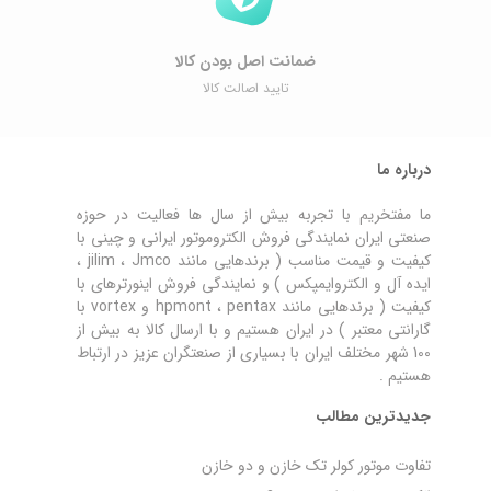
ضمانت اصل ‌بودن کالا
تایید اصالت کالا
درباره ما
ما مفتخریم با تجربه بیش از سال ها فعالیت در حوزه
صنعتی ایران نمایندگی فروش الکتروموتور ایرانی و چینی با
کیفیت و قیمت مناسب ( برندهایی مانند jilim ، Jmco ،
ایده آل و الکتروایمپکس ) و نمایندگی فروش اینورترهای با
کیفیت ( برندهایی مانند hpmont ، pentax و vortex با
گارانتی معتبر ) در ایران هستیم و با ارسال کالا به بیش از
100 شهر مختلف ایران با بسیاری از صنعتگران عزیز در ارتباط
هستیم .
جدیدترین مطالب
تفاوت موتور کولر تک خازن و دو خازن