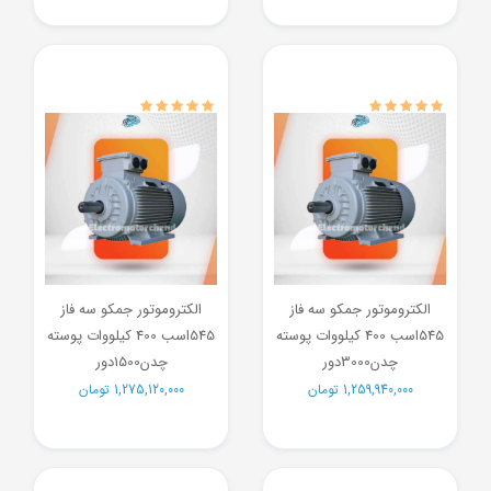
الکتروموتور جمکو سه فاز
الکتروموتور جمکو سه فاز
545اسب 400 کیلووات پوسته
545اسب 400 کیلووات پوسته
چدن3000دور
چدن1500دور
1,259,940,000
تومان
1,275,120,000
تومان