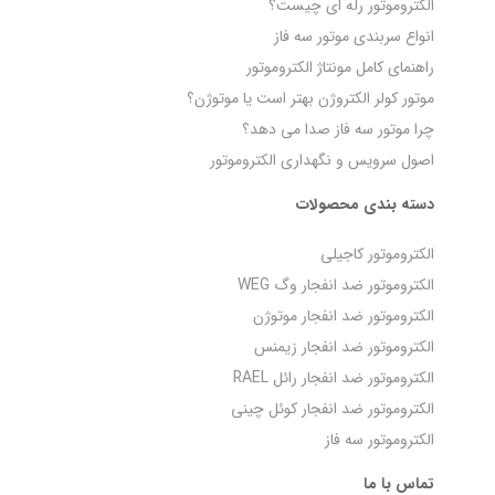
الکتروموتور رله‌ ای چیست؟
انواع سربندی موتور سه فاز
راهنمای کامل مونتاژ الکتروموتور
موتور کولر الکتروژن بهتر است یا موتوژن؟
چرا موتور سه فاز صدا می‌ دهد؟
اصول سرویس و نگهداری الکتروموتور
دسته بندی محصولات
الکتروموتور کاجیلی
الکتروموتور ضد انفجار وگ WEG
الکتروموتور ضد انفجار موتوژن
الکتروموتور ضد انفجار زیمنس
الکتروموتور ضد انفجار رائل RAEL
الکتروموتور ضد انفجار کوئل چينی
الکتروموتور سه فاز
تماس با ما