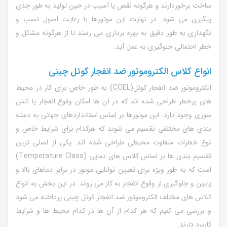
ساخت برخوردارند و هرگونه نقص یا آسیب در حین تولید به طور جدی
پیگیری می شود. در نهایت این موتورها با رعایت اصول نصب و
نگهداری به طور دقیق به بهره برداری می رسند تا از هرگونه مشکل و
خطر احتمالی جلوگیری به عمل آید.
انواع کلاس الکتروموتور ضد انفجار کوئل چینی
الکتروموتور ضد انفجار کوئل(
COEL
) به طور خاص برای کار در محیط
های پرخطر طراحی شده اند که در آن ها امکان وقوع انفجار یا آتش
سوزی وجود دارد. این موتورها بر اساس استانداردهای جهانی به دسته
بندی های مختلفی تقسیم می شوند که هرکدام برای شرایط خاص و
نوع خطرات متفاوت محیطی طراحی شده اند. یکی از اصلی ترین
تقسیم بندی ها بر اساس کلاس های دمایی (Temperature Class)
است که به طور ویژه برای تعیین توانایی موتور در برابر دماهای بالا و
پایین و جلوگیری از وقوع انفجار به کار می روند. در این بخش به انواع
کلاس های مختلف الکتروموتور ضد انفجار کوئل چینی پرداخته می شود
و بررسی می کنیم که هر کدام از آن ها در کدام محیط ها و شرایط
کاربرد دارند.