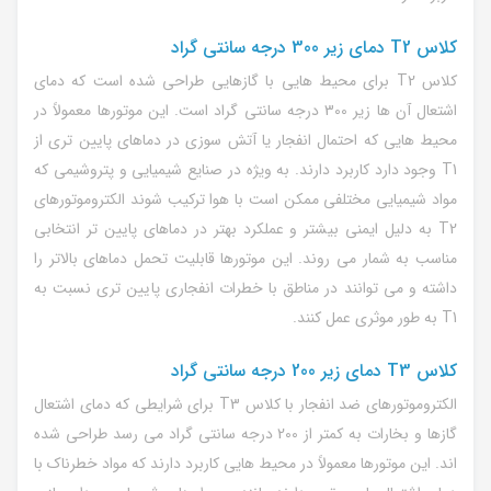
کلاس T2 دمای زیر 300 درجه سانتی گراد
کلاس T2 برای محیط هایی با گازهایی طراحی شده است که دمای
اشتعال آن ها زیر 300 درجه سانتی گراد است. این موتورها معمولاً در
محیط هایی که احتمال انفجار یا آتش سوزی در دماهای پایین تری از
T1 وجود دارد کاربرد دارند. به ویژه در صنایع شیمیایی و پتروشیمی که
مواد شیمیایی مختلفی ممکن است با هوا ترکیب شوند الکتروموتورهای
T2 به دلیل ایمنی بیشتر و عملکرد بهتر در دماهای پایین تر انتخابی
مناسب به شمار می روند. این موتورها قابلیت تحمل دماهای بالاتر را
داشته و می توانند در مناطق با خطرات انفجاری پایین تری نسبت به
T1 به طور موثری عمل کنند.
کلاس T3 دمای زیر 200 درجه سانتی گراد
الکتروموتورهای ضد انفجار با کلاس T3 برای شرایطی که دمای اشتعال
گازها و بخارات به کمتر از 200 درجه سانتی گراد می رسد طراحی شده
اند. این موتورها معمولاً در محیط هایی کاربرد دارند که مواد خطرناک با