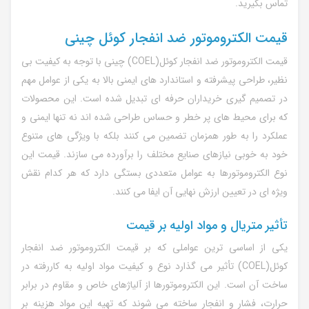
تماس بگیرید.
قیمت الکتروموتور ضد انفجار کوئل چینی
قیمت الکتروموتور ضد انفجار کوئل(
COEL
) چینی با توجه به کیفیت بی
نظیر، طراحی پیشرفته و استاندارد های ایمنی بالا به یکی از عوامل مهم
در تصمیم گیری خریداران حرفه ای تبدیل شده است. این محصولات
که برای محیط های پر خطر و حساس طراحی شده اند نه تنها ایمنی و
عملکرد را به طور همزمان تضمین می کنند بلکه با ویژگی های متنوع
خود به خوبی نیازهای صنایع مختلف را برآورده می سازند. قیمت این
نوع الکتروموتورها به عوامل متعددی بستگی دارد که هر کدام نقش
ویژه ای در تعیین ارزش نهایی آن ایفا می کنند.
تأثیر متریال و مواد اولیه بر قیمت
یکی از اساسی ترین عواملی که بر قیمت الکتروموتور ضد انفجار
کوئل(
COEL
) تأثیر می گذارد نوع و کیفیت مواد اولیه به کاررفته در
ساخت آن است. این الکتروموتورها از آلیاژهای خاص و مقاوم در برابر
حرارت، فشار و انفجار ساخته می شوند که تهیه این مواد هزینه بر