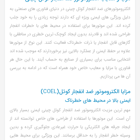
الکتروموتورهای ضد انفجار کوئل چینی در دنیای فناوری های صنعتی به
دلیل ویژگی های ایمنی ویژه ای که دارند توجه زیادی را به خود جلب
کرده اند. این موتورها برای استفاده در محیط های با خطرات انفجار
طراحی شده اند و قادرند بدون ایجاد کوچک ترین خطری در مناطقی با
گازهای قابل انفجار یا ذرات خطرناک فعالیت کنند. این نوع از موتورها
علاوه بر حفظ ایمنی از عملکرد بالایی نیز برخوردارند که موجب شده اند
انتخابی مناسب برای بسیاری از صنایع به حساب آیند. با این حال هر
فناوری با مزایا و معایب خاص خود همراه است که در ادامه به بررسی
آن ها می پردازیم.
مزایا الکتروموتور ضد انفجار کوئل(
COEL
)
ایمنی بالا در محیط های خطرناک
مهم ترین مزیت الکتروموتور ضد انفجار کوئل چینی ایمنی بسیار بالای
آن است. این موتورها با استفاده از طراحی های خاص توانسته اند از
ایجاد جرقه های الکتریکی یا حرارت غیرعادی جلوگیری کرده و بدین
وسیله خطر انفجار را به حداقل برسانند. این ویژگی برای محیط هایی