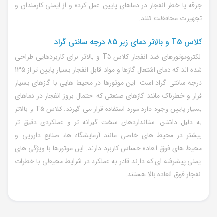
جرقه یا خطر انفجار در دماهای پایین عمل کرده و از ایمنی کارمندان و
تجهیزات محافظت کنند.
کلاس T5 و بالاتر دمای زیر 85 درجه سانتی گراد
الکتروموتورهای ضد انفجار کلاس T5 و بالاتر برای کاربردهایی طراحی
شده اند که دمای اشتعال گازها و مواد قابل انفجار بسیار پایین تر از 135
درجه سانتی گراد است. این موتورها در محیط هایی با گازهای بسیار
فرار و خطرناک مانند گازهای صنعتی که احتمال بروز انفجار در دماهای
بسیار پایین وجود دارد مورد استفاده قرار می گیرند. کلاس T5 و بالاتر
به دلیل داشتن استانداردهای سخت گیرانه تر و عملکردی دقیق تر
بیشتر در محیط های خاصی مانند آزمایشگاه ها، صنایع دارویی و
محیط های فوق العاده حساس کاربرد دارند. این موتورها با ویژگی های
ایمنی پیشرفته ای که دارند قادر به عملکرد در شرایط محیطی با خطرات
انفجار فوق العاده بالا هستند.