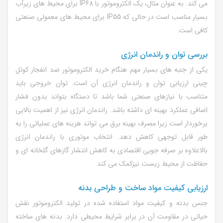
می کند. به عنوان مثال، یک الکتروموتور با IP68 برای محیط های زیرآب
بسیار مناسب است در حالی که IP55 برای محیط های معمولی صنعتی
کافی است.
بررسی توان و راندمان انرژی
یکی از جنبه های بسیار مهم هنگام خرید الکتروموتور ضد انفجار کوئل
چینی ارزیابی توان و راندمان انرژی آن است. توان خروجی باید
متناسب با نیازهای صنعتی شما باشد تا دستگاه بتواند بدون فشار
اضافی عملکرد بهینه ای داشته باشد. راندمان انرژی نیز از اهمیت بالایی
برخوردار است زیرا مصرف بهینه برق می تواند هزینه های عملیاتی را به
طور قابل توجهی کاهش دهد. انتخاب موتوری با راندمان انرژی
بالاعلاوه بر صرفه جویی اقتصادی به کاهش انتشار گازهای گلخانه ای و
حفاظت از محیط زیست نیزکمک می کند.
ارزیابی کیفیت مواد ساخت و طراحی بدنه
جنس بدنه و کیفیت مواد استفاده شده در تولید الکتروموتور نقش
حیاتی در مقاومت آن در برابر شرایط محیطی دارد. بدنه های ساخته