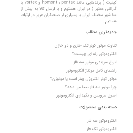
کیفیت ( برندهایی مانند hpmont ، pentax و vortex با
گارانتی معتبر ) در ایران هستیم و با ارسال کالا به بیش از
100 شهر مختلف ایران با بسیاری از صنعتگران عزیز در ارتباط
هستیم .
جدیدترین مطالب
تفاوت موتور کولر تک خازن و دو خازن
الکتروموتور رله‌ ای چیست؟
انواع سربندی موتور سه فاز
راهنمای کامل مونتاژ الکتروموتور
موتور کولر الکتروژن بهتر است یا موتوژن؟
چرا موتور سه فاز صدا می‌ دهد؟
اصول سرویس و نگهداری الکتروموتور
دسته بندی محصولات
الکتروموتور سه فاز
الکتروموتور تک فاز