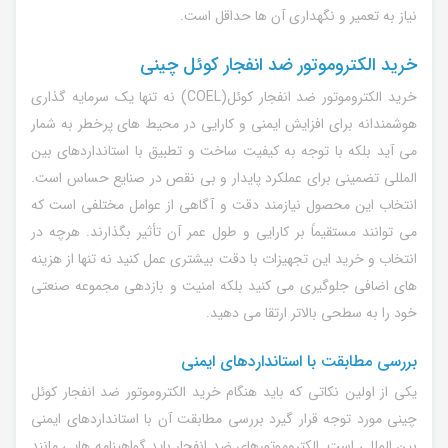
نیاز به تعمیر و نگهداری آن ها حداقل است.
خرید الکتروموتور ضد انفجار کوئل چینی
خرید الکتروموتور ضد انفجار کوئل(
COEL
) نه تنها یک سرمایه گذاری
هوشمندانه برای افزایش ایمنی و کارایی در محیط های پرخطر به شمار
می آید بلکه با توجه به کیفیت ساخت و تطبیق با استانداردهای بین
المللی تضمینی برای عملکرد پایدار و بی نقص در صنایع حساس است.
انتخاب این محصول نیازمند دقت و آگاهی از عوامل مختلفی است که
می توانند مستقیماً بر کارایی و طول عمر آن تأثیر بگذارند. هرچه در
انتخاب و خرید این تجهیزات با دقت بیشتری عمل کنید نه تنها از هزینه
های اضافی جلوگیری می کنید بلکه امنیت و بازدهی مجموعه صنعتی
خود را به سطحی بالاتر ارتقا می دهید.
بررسی مطابقت با استانداردهای ایمنی
یکی از اولین نکاتی که باید هنگام خرید الکتروموتور ضد انفجار کوئل
چینی مورد توجه قرار گیرد بررسی مطابقت آن با استانداردهای ایمنی
بین المللی است. الکتروموتورهای ضد انفجار باید گواهینامه هایی مانند