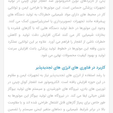
یکی از کاربردهای نوین الکتروموتور ضد انفجار کوئل چینی در تولید
تجهیزات پزشکی حساس است. این موتورها با طراحی ایمن و توانایی
کار در محیط های دارای مواد شیمیایی خطرناک به تولید دستگاه های
پیشرفته مانند تجهیزات تصویربرداری یا استریلیزاسیون کمک می کنند.
وجود این موتورها در خط تولید دستگاه هایی که با گازهای فشرده یا
بخارات شیمیایی کار می کنند امکان افزایش دقت تولید و کاهش
خطرات ناشی از انفجار را فراهم می آورد. علاوه بر این توانایی عملکرد
بدون وقفه این موتورها در خطوط تولید پزشکی باعث افزایش سرعت
تولید و بهبود کیفیت محصولات نهایی می شود.
کاربرد در فناوری های انرژی های تجدیدپذیر
با رشد استفاده از انرژی های تجدیدپذیر نیاز به تجهیزات ایمن و مقاوم
در این حوزه افزایش یافته است. الکتروموتور ضد انفجار کوئل چینی در
توربین های بادی، نیروگاه های خورشیدی و سیستم های تولید بیوگاز
نقش حیاتی ایفا می کند. در نیروگاه های تولید بیوگاز این موتورها به
طور خاص برای پمپاژ گازهای قابل اشتعال طراحی شده اند و با مقاومت
بالا در برابر شرایط شیمیایی و دماهای متغیر ایمنی سیستم را تضمین