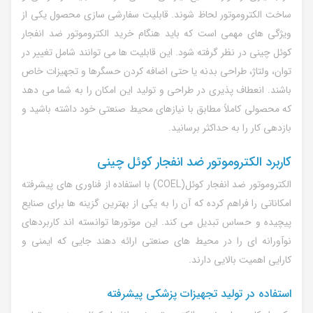
ساخت الکتروموتور لحاظ شوند. قابلیت سفارشی سازی محصول یکی از
ویژگی های مهمی است که باید هنگام خرید الکتروموتور ضد انفجار
کوئل چینی در نظر گرفته شود. این قابلیت ها می توانند شامل تغییر در
توان، ولتاژ، طراحی بدنه یا حتی اضافه کردن حسگرها و تجهیزات خاص
باشند. انعطاف پذیری در طراحی و تولید این امکان را به شما می دهد
که محصولی کاملاً مطابق با نیازهای محیط صنعتی خود داشته باشید و
بازدهی کار را به حداکثر برسانید.
کاربرد الکتروموتور ضد انفجار کوئل چینی
الکتروموتور ضد انفجار کوئل(
COEL
) با استفاده از فناوری های پیشرفته
امکاناتی را فراهم کرده که آن را به یکی از بهترین گزینه ها برای صنایع
پیچیده و حساس تبدیل می کند. این موتورها توانسته اند کاربردهای
نوآورانه ای را در محیط های صنعتی ارائه دهند جایی که ایمنی و
کارایی اهمیت بالایی دارند.
استفاده در تولید تجهیزات پزشکی پیشرفته