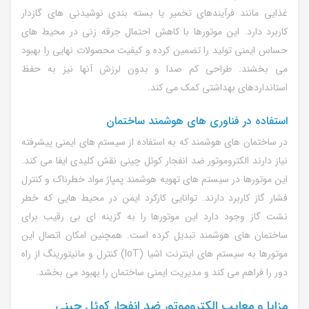
غذایی مانند فرآیندهای تخمیر یا بسته بندی نوشیدنی های گازدار
کاربرد دارد. این موتورها با کاهش احتمال جرقه زنی در محیط های
حساس ایمنی تولید را تضمین کرده و کیفیت محصولات نهایی را بهبود
می بخشند. طراحی کم صدا و بدون لرزش آنها نیز به حفظ
استانداردهای بهداشتی کمک می کند.
استفاده در فناوری های هوشمند ساختمان
در ساختمان های هوشمند که به استفاده از سیستم های ایمنی پیشرفته
نیاز دارند الکتروموتور ضد انفجار کوئل چینی نقش کلیدی ایفا می کند.
این موتورها در سیستم های تهویه هوشمند پمپاژ مواد خطرناک و کنترل
فشار گاز کاربرد دارند. توانایی کارکرد ایمن در محیط هایی که خطر
نشت گاز وجود دارد این موتورها را به گزینه ای بی رقیب برای
ساختمان های هوشمند تبدیل کرده است. همچنین امکان اتصال این
موتورها به سیستم های اینترنت اشیا (IoT) کنترل و مانیتورینگ از راه
دور را فراهم می کند و مدیریت ایمنی ساختمان را بهبود می بخشد.
مزایا و معایب الکتروموتور ضد انفجار کوئل چینی