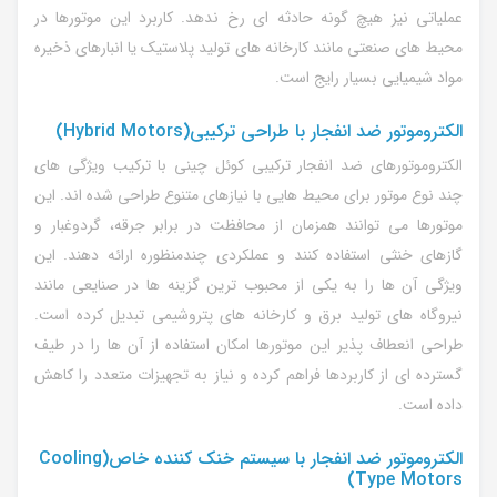
عملیاتی نیز هیچ گونه حادثه ای رخ ندهد. کاربرد این موتورها در
محیط های صنعتی مانند کارخانه های تولید پلاستیک یا انبارهای ذخیره
مواد شیمیایی بسیار رایج است.
الکتروموتور ضد انفجار با طراحی ترکیبی(Hybrid Motors)
الکتروموتورهای ضد انفجار ترکیبی کوئل چینی با ترکیب ویژگی های
چند نوع موتور برای محیط هایی با نیازهای متنوع طراحی شده اند. این
موتورها می توانند همزمان از محافظت در برابر جرقه، گردوغبار و
گازهای خنثی استفاده کنند و عملکردی چندمنظوره ارائه دهند. این
ویژگی آن ها را به یکی از محبوب ترین گزینه ها در صنایعی مانند
نیروگاه های تولید برق و کارخانه های پتروشیمی تبدیل کرده است.
طراحی انعطاف پذیر این موتورها امکان استفاده از آن ها را در طیف
گسترده ای از کاربردها فراهم کرده و نیاز به تجهیزات متعدد را کاهش
داده است.
الکتروموتور ضد انفجار با سیستم خنک کننده خاص(Cooling
Type Motors)