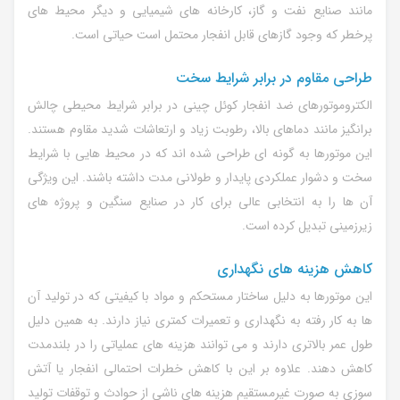
مانند صنایع نفت و گاز، کارخانه های شیمیایی و دیگر محیط های
پرخطر که وجود گازهای قابل انفجار محتمل است حیاتی است.
طراحی مقاوم در برابر شرایط سخت
الکتروموتورهای ضد انفجار کوئل چینی در برابر شرایط محیطی چالش
برانگیز مانند دماهای بالا، رطوبت زیاد و ارتعاشات شدید مقاوم هستند.
این موتورها به گونه ای طراحی شده اند که در محیط هایی با شرایط
سخت و دشوار عملکردی پایدار و طولانی مدت داشته باشند. این ویژگی
آن ها را به انتخابی عالی برای کار در صنایع سنگین و پروژه های
زیرزمینی تبدیل کرده است.
کاهش هزینه های نگهداری
این موتورها به دلیل ساختار مستحکم و مواد با کیفیتی که در تولید آن
ها به کار رفته به نگهداری و تعمیرات کمتری نیاز دارند. به همین دلیل
طول عمر بالاتری دارند و می توانند هزینه های عملیاتی را در بلندمدت
کاهش دهند. علاوه بر این با کاهش خطرات احتمالی انفجار یا آتش
سوزی به صورت غیرمستقیم هزینه های ناشی از حوادث و توقفات تولید