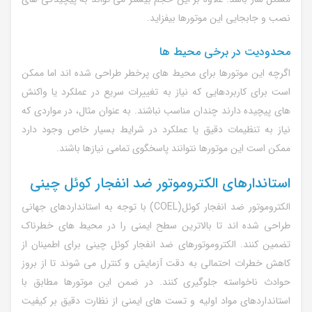
نصب و جابجایی این موتورها بیفزاید.
محدودیت در برخی محیط ها
اگرچه این موتورها برای محیط های پرخطر طراحی شده اند اما ممکن
است برای کاربردهایی که نیاز به تغییرات سریع در عملکرد یا واکنش
های پیچیده دارند چندان مناسب نباشند. به عنوان مثال، در مواردی که
نیاز به تنظیمات دقیق یا عملکرد در شرایط بسیار خاص وجود دارد
ممکن است این موتورها نتوانند پاسخگوی تمامی نیازها باشند.
استاندارهای الکتروموتور ضد انفجار کوئل چینی
الکتروموتور ضد انفجار کوئل(
COEL
) با توجه به استانداردهای جهانی
طراحی شده اند تا بالاترین سطح ایمنی را در محیط های خطرناک
تضمین کنند. الکتروموتورهای ضد انفجار کوئل چینی برای اطمینان از
کاهش خطرات احتمالی به دقت آزمایش و کنترل می شوند تا از بروز
حوادث ناخواسته جلوگیری کنند. در ضمن این موتورها مطابق با
استانداردهای مواد اولیه و تست های ایمنی از نظارت دقیق بر کیفیت