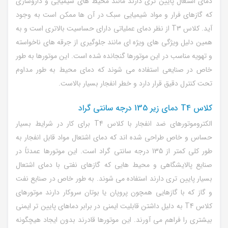
دمای اشتعال پایین تری دارند مانند محیط های شیمیایی و داروسازی
که گازهای فرار و مواد شیمیایی سبک در آن ها ممکن است به وجود
آید. کلاس T3 از نظر دمای عملیاتی دارای حساسیت بالاتری است و به
همین دلیل ویژگی های ویژه ای مانند جلوگیری از جرقه های ناخواسته
و تهویه مناسب در این موتورها گنجانده شده است. این موتورها به طور
خاص در صنایعی استفاده می شوند که دمای محیط به طور مداوم
تحت کنترل دقیق قرار دارد و خطر انفجار بسیار بالاست.
کلاس T4 دمای زیر 135 درجه سانتی گراد
الکتروموتورهای ضد انفجار با کلاس T4 برای کار در شرایط بسیار
حساس و خاص طراحی شده اند که دمای اشتعال مواد قابل انفجار به
طور کلی کمتر از 135 درجه سانتی گراد است. این موتورها عمدتاً در
صنایع پالایشگاهی و محیط هایی که گازهای نفتی با دمای اشتعال
بسیار پایین تری دارند استفاده می شوند. به طور خاص در صنایع نفت
و گاز که با گازهایی همچون پروپان یا بوتان سروکار دارند موتورهای
کلاس T4 به دلیل داشتن قابلیت ایمنی در برابر دماهای پایین تر ایمنی
بیشتری را فراهم می آورند. این موتورها قادرند بدون ایجاد هیچگونه