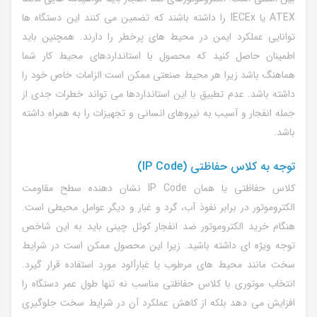
ATEX یا IECEx را داشته باشند که تضمین می کنند این دستگاه ها
توانایی عملکرد ایمن در محیط های پرخطر را دارند. همچنین باید
اطمینان حاصل کنید که محصول با استانداردهای محیط کار شما
هماهنگ باشد زیرا هر محیط صنعتی ممکن است الزامات خاص خود را
داشته باشد. عدم تطبیق با این استانداردها می تواند خطرات جدی از
جمله انفجار و آسیب به نیروهای انسانی و تجهیزات را به همراه داشته
باشد.
توجه به کلاس حفاظتی (IP Code)
کلاس حفاظتی یا همان IP Code نشان دهنده سطح مقاومت
الکتروموتور در برابر نفوذ آب، گرد و غبار و دیگر عوامل محیطی است.
هنگام خرید الکتروموتور ضد انفجار کوئل چینی باید به این شاخص
توجه ویژه ای داشته باشید. زیرا این محصول ممکن است در شرایط
سخت مانند محیط های مرطوب یا غبارآلود مورد استفاده قرار گیرد.
انتخاب موتوری با کلاس حفاظتی مناسب نه تنها طول عمر دستگاه را
افزایش می دهد بلکه از کاهش عملکرد آن در شرایط سخت جلوگیری