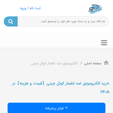
ثبت نام
/
ورود
صفحه اصلی
الکتروموتور ضد انفجار کوئل چينی
خرید الکتروموتور ضد انفجار کوئل چینی【قیمت و هزینه】در
1405!
فیلتر پیشرفته