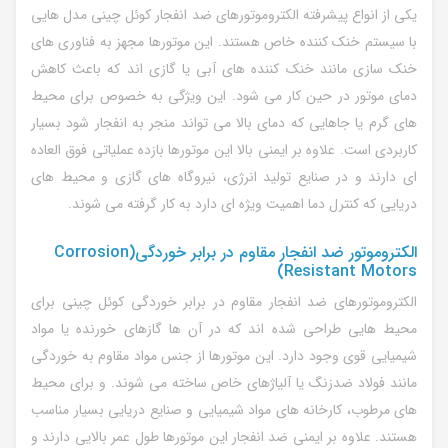
یکی از انواع پیشرفته الکتروموتورهای ضد انفجار کوئل چینی مدل هایی
با سیستم خنک کننده خاص هستند. این موتورها مجهز به فناوری های
خنک سازی مانند خنک کننده های آبی یا گازی اند که باعث کاهش
دمای موتور در حین کار می شود. این ویژگی به خصوص برای محیط
های گرم یا جاهایی که دمای بالا می تواند منجر به انفجار شود بسیار
کاربردی است. علاوه بر ایمنی بالا این موتورها بازده عملیاتی فوق العاده
ای دارند و در صنایع تولید انرژی، نیروگاه های گازی و محیط های
دریایی که کنترل دما اهمیت ویژه ای دارد به کار گرفته می شوند.
الکتروموتور ضد انفجار مقاوم در برابر خوردگی(Corrosion
Resistant Motors)
الکتروموتورهای ضد انفجار مقاوم در برابر خوردگی کوئل چینی برای
محیط هایی طراحی شده اند که در آن ها گازهای خورنده یا مواد
شیمیایی قوی وجود دارد. این موتورها از جنس مواد مقاوم به خوردگی
مانند فولاد ضدزنگ یا آلیاژهای خاص ساخته می شوند. و برای محیط
های مرطوب، کارخانه های مواد شیمیایی و صنایع دریایی بسیار مناسب
هستند. علاوه بر ایمنی ضد انفجار این موتورها طول عمر بالایی دارند و