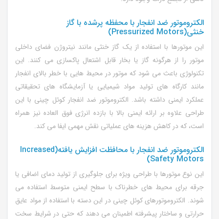
الکتروموتور ضد انفجار با محفظه پرشده با گاز
خنثی(Pressurized Motors)
این موتورها با استفاده از یک گاز خنثی مانند نیتروژن فضای داخلی
موتور را از هرگونه گاز یا بخار قابل اشتعال پاکسازی می کنند. این
تکنولوژی باعث می شود که موتور در محیط هایی با خطر بالای انفجار
مانند کارگاه های تولید مواد شیمیایی یا آزمایشگاه های تحقیقاتی
عملکرد ایمنی داشته باشد. الکتروموتور ضد انفجار کوئل چینی با این
طراحی علاوه بر ارائه ایمنی بالا با بازده انرژی فوق العاده نیز همراه
است، که در کاهش هزینه های عملیاتی نقش مهمی ایفا می کند.
الکتروموتور ضد انفجار با محافظت افزایش یافته(Increased
Safety Motors)
این نوع موتورها با طراحی ویژه برای جلوگیری از تولید دمای اضافی یا
جرقه برای محیط های خطرناک با سطح ایمنی متوسط استفاده می
شوند. الکتروموتورهای کوئل چینی در این دسته با استفاده از مواد عایق
حرارتی و ساختار پیشرفته اطمینان می دهند که حتی در شرایط سخت