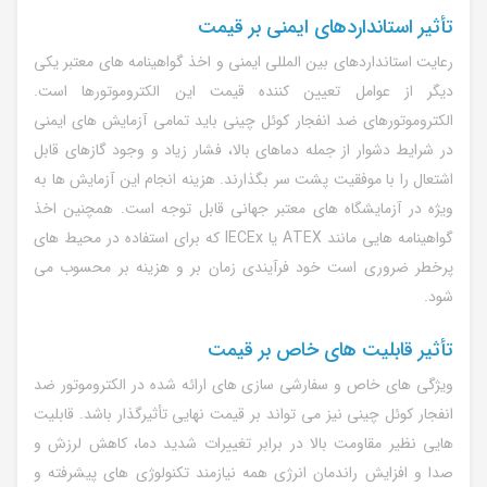
تأثیر استانداردهای ایمنی بر قیمت
رعایت استانداردهای بین المللی ایمنی و اخذ گواهینامه های معتبر یکی
دیگر از عوامل تعیین کننده قیمت این الکتروموتورها است.
الکتروموتورهای ضد انفجار کوئل چینی باید تمامی آزمایش های ایمنی
در شرایط دشوار از جمله دماهای بالا، فشار زیاد و وجود گازهای قابل
اشتعال را با موفقیت پشت سر بگذارند. هزینه انجام این آزمایش ها به
ویژه در آزمایشگاه های معتبر جهانی قابل توجه است. همچنین اخذ
گواهینامه هایی مانند ATEX یا IECEx که برای استفاده در محیط های
پرخطر ضروری است خود فرآیندی زمان بر و هزینه بر محسوب می
شود.
تأثیر قابلیت های خاص بر قیمت
ویژگی های خاص و سفارشی سازی های ارائه شده در الکتروموتور ضد
انفجار کوئل چینی نیز می تواند بر قیمت نهایی تأثیرگذار باشد. قابلیت
هایی نظیر مقاومت بالا در برابر تغییرات شدید دما، کاهش لرزش و
صدا و افزایش راندمان انرژی همه نیازمند تکنولوژی های پیشرفته و