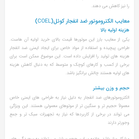
را نیز کاهش می دهند.
معایب الکتروموتور ضد انفجار کوئل(
COEL
)
هزینه اولیه بالا
یکی از معایب بارز این موتورها قیمت بالای خرید اولیه آن هاست.
طراحی پیچیده و استفاده از مواد خاص برای ایجاد ایمنی ضد انفجار
هزینه های تولید را افزایش داده است. این موضوع ممکن است برای
برخی از کسب و کارهای کوچک و متوسط که به دنبال کاهش هزینه
های اولیه هستند چالش برانگیز باشد.
حجم و وزن بیشتر
الکتروموتورهای ضد انفجار به دلیل نیاز به طراحی های ایمنی خاص
معمولاً حجیم تر و سنگین تر از موتوهای معمولی هستند. این ویژگی
می تواند در برخی از کاربردها که نیاز به تجهیزات سبک تر و جمع
وجورتر دارند
مشکل ساز باشد. علاوه بر این حجم بیشتر می تواند به پیچیدگی های