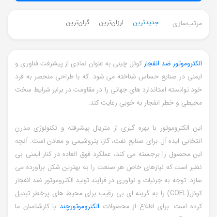
جدیدترین
ارزان‌ترین
گران‌ترین
مرتب‌سازی :
الکتروموتور ضد انفجار
کوئل چینی به عنوان نمادی از پیشرفت فناوری و
ایمنی در صنایع حساس شناخته می شود. که با طراحی منحصر به فرد
خود توانسته استاندارد های جهانی را در مقاومت در برابر شرایط سخت
محیطی و خطر انفجار به خوبی رعایت کند.
این الکتروموتور با بهره گیری از متریال پیشرفته و تکنولوژی مدرن
انتخابی ایده آل برای صنایع نفت، گاز، پتروشیمی و معادن است. آنچه
این محصول را برجسته می کند، عملکرد فوق العاده در کنار ایمنی بی
نظیر است که نیازهای خاص هر صنعت را به بهترین شکل برآورده می
سازد. توجه به جزئیات و نوآوری در فرآیند تولید الکتروموتور ضد انفجار
کوئل(
COEL
) را به گزینه ای بی رقیب برای محیط های پرخطر تبدیل
کرده است. برای اطلاع از محصولات
الکتروموتورچند
با کارشناسان ما