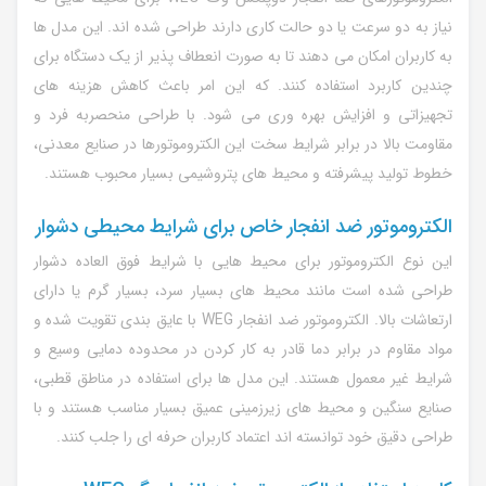
نیاز به دو سرعت یا دو حالت کاری دارند طراحی شده اند. این مدل ها
به کاربران امکان می دهند تا به صورت انعطاف پذیر از یک دستگاه برای
چندین کاربرد استفاده کنند. که این امر باعث کاهش هزینه های
تجهیزاتی و افزایش بهره وری می شود. با طراحی منحصربه فرد و
مقاومت بالا در برابر شرایط سخت این الکتروموتورها در صنایع معدنی،
خطوط تولید پیشرفته و محیط های پتروشیمی بسیار محبوب هستند.
الکتروموتور ضد انفجار خاص برای شرایط محیطی دشوار
این نوع الکتروموتور برای محیط هایی با شرایط فوق العاده دشوار
طراحی شده است مانند محیط های بسیار سرد، بسیار گرم یا دارای
ارتعاشات بالا. الکتروموتور ضد انفجار WEG با عایق بندی تقویت شده و
مواد مقاوم در برابر دما قادر به کار کردن در محدوده دمایی وسیع و
شرایط غیر معمول هستند. این مدل ها برای استفاده در مناطق قطبی،
صنایع سنگین و محیط های زیرزمینی عمیق بسیار مناسب هستند و با
طراحی دقیق خود توانسته اند اعتماد کاربران حرفه ای را جلب کنند.