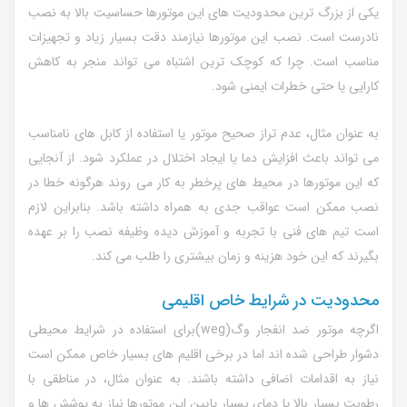
یکی از بزرگ ترین محدودیت های این موتورها حساسیت بالا به نصب
نادرست است. نصب این موتورها نیازمند دقت بسیار زیاد و تجهیزات
مناسب است. چرا که کوچک ترین اشتباه می تواند منجر به کاهش
کارایی یا حتی خطرات ایمنی شود.
به عنوان مثال، عدم تراز صحیح موتور یا استفاده از کابل های نامناسب
می تواند باعث افزایش دما یا ایجاد اختلال در عملکرد شود. از آنجایی
که این موتورها در محیط های پرخطر به کار می روند هرگونه خطا در
نصب ممکن است عواقب جدی به همراه داشته باشد. بنابراین لازم
است تیم های فنی با تجربه و آموزش دیده وظیفه نصب را بر عهده
بگیرند که این خود هزینه و زمان بیشتری را طلب می کند.
محدودیت در شرایط خاص اقلیمی
اگرچه موتور ضد انفجار وگ(weg)برای استفاده در شرایط محیطی
دشوار طراحی شده اند اما در برخی اقلیم های بسیار خاص ممکن است
نیاز به اقدامات اضافی داشته باشند. به عنوان مثال، در مناطقی با
رطوبت بسیار بالا یا دمای بسیار پایین این موتورها نیاز به پوشش ها و