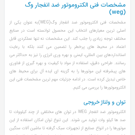
مشخصات فنی الکتروموتور ضد انفجار وگ
(weg)
مشخصات فنی الکتروموتور ضد انفجار وگ(WEG)به عنوان یکی از
اصلی ترین معیارهای انتخاب این محصول توانسته است در صنایع
مختلف توجه زیادی را جلب کند. این مشخصات نه تنها عملکردی قابل
اعتماد در محیط های پرخطر را تضمین می کنند بلکه با رعایت
استانداردهای بین المللی، ایمنی و بهره وری انرژی را نیز به حداکثر می
رسانند. طراحی دقیق، استفاده از مواد با کیفیت و بهره گیری از فناوری
های پیشرفته این موتورها را به گزینه ای ایده آل برای محیط های
خاص تبدیل کرده است. در ادامه جزئیات مهم ترین مشخصات فنی این
الکتروموتورها را بررسی می کنیم.
توان و ولتاژ خروجی
الکتروموتور ضد انفجار WEG در توان های مختلفی از چند کیلووات تا
صد ها کیلو وات تولید می شوند. این تنوع توان امکان استفاده از این
موتورها را در انواع صنایع از تجهیزات سبک گرفته تا ماشین آلات سنگین