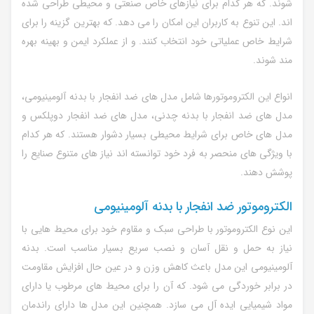
شوند. که هر کدام برای نیازهای خاص صنعتی و محیطی طراحی شده
اند. این تنوع به کاربران این امکان را می دهد. که بهترین گزینه را برای
شرایط خاص عملیاتی خود انتخاب کنند. و از عملکرد ایمن و بهینه بهره
مند شوند.
انواع این الکتروموتورها شامل مدل های ضد انفجار با بدنه آلومینیومی،
مدل های ضد انفجار با بدنه چدنی، مدل های ضد انفجار دوپلکس و
مدل های خاص برای شرایط محیطی بسیار دشوار هستند. که هر کدام
با ویژگی های منحصر به فرد خود توانسته اند نیاز های متنوع صنایع را
پوشش دهند.
الکتروموتور ضد انفجار با بدنه آلومینیومی
این نوع الکتروموتور با طراحی سبک و مقاوم خود برای محیط هایی با
نیاز به حمل و نقل آسان و نصب سریع بسیار مناسب است. بدنه
آلومینیومی این مدل باعث کاهش وزن و در عین حال افزایش مقاومت
در برابر خوردگی می شود. که آن را برای محیط های مرطوب یا دارای
مواد شیمیایی ایده آل می سازد. همچنین این مدل ها دارای راندمان