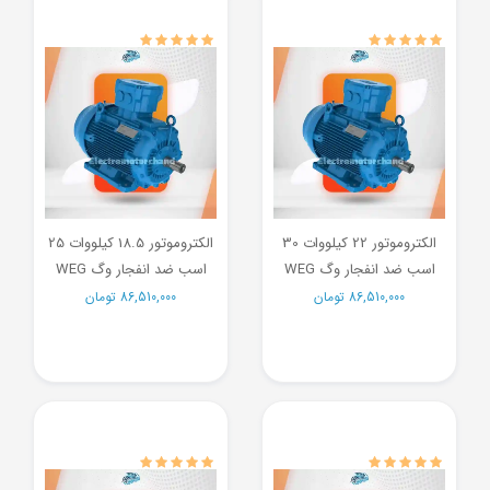
الکتروموتور 22 کیلووات 30
الکتروموتور 18.5 کیلووات 25
اسب ضد انفجار وگ WEG
اسب ضد انفجار وگ WEG
86,510,000
تومان
86,510,000
تومان