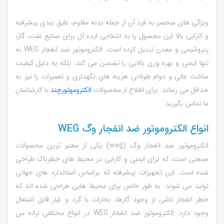
ویژگی های منحصر به فرد آن از جمله بدنه مقاوم، عایق بندی پیشرفته
و کارایی بالا این محصول را به انتخابی ایده آل برای صنایع نفت، گاز،
پتروشیمی و معدن تبدیل کرده است. الکتروموتور ضد انفجار WEG نه
تنها ایمنی و بهره وری بالایی را تضمین می کند. بلکه به دلیل کیفیت
ساخت عالی و دوام طولانی هزینه های نگهداری و تعمیرات را نیز به
حداقل می رساند. برای اطلاع از محصولات
الکتروموتورچند
با کارشناسان
ما تماس بگیرید.
انواع الکتروموتور ضد انفجار وگ WEG
الکتروموتور ضد انفجار وگ (weg) یکی از معتبر ترین محصولات
صنعتی است، که برای ایمنی و کارایی در محیط های خطرناک طراحی
شده است. این تجهیزات پیشرفته که براساس استاندارد های جهانی
تولید می شوند. به طور خاص برای محیط هایی طراحی شده اند که
خطر انفجار ناشی از وجود گازها، بخارات یا گرد و غبار قابل اشتعال
وجود دارد. الکتروموتور ضد انفجار WEG در انواع مختلفی ارائه می