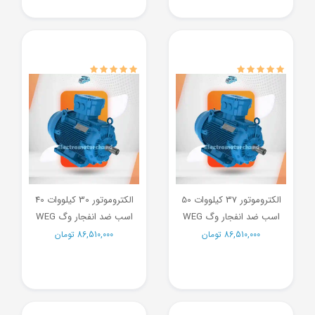
الکتروموتور 37 کیلووات 50
الکتروموتور 30 کیلووات 40
اسب ضد انفجار وگ WEG
اسب ضد انفجار وگ WEG
86,510,000
تومان
86,510,000
تومان