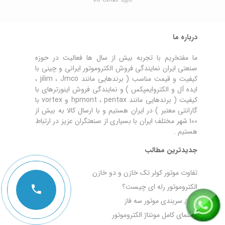
درباره ما
ما مفتخریم با تجربه بیش از سال ها فعالیت در حوزه
صنعتی ایران نمایندگی فروش الکتروموتور ایرانی و چینی با
کیفیت و قیمت مناسب ( برندهایی مانند jilim ، Jmco ،
ایده آل و الکتروایمپکس ) و نمایندگی فروش اینورترهای با
کیفیت ( برندهایی مانند hpmont ، pentax و vortex با
گارانتی معتبر ) در ایران هستیم و با ارسال کالا به بیش از
100 شهر مختلف ایران با بسیاری از صنعتگران عزیز در ارتباط
هستیم .
جدیدترین مطالب
تفاوت موتور کولر تک خازن و دو خازن
الکتروموتور رله‌ ای چیست؟
انواع سربندی موتور سه فاز
راهنمای کامل مونتاژ الکتروموتور