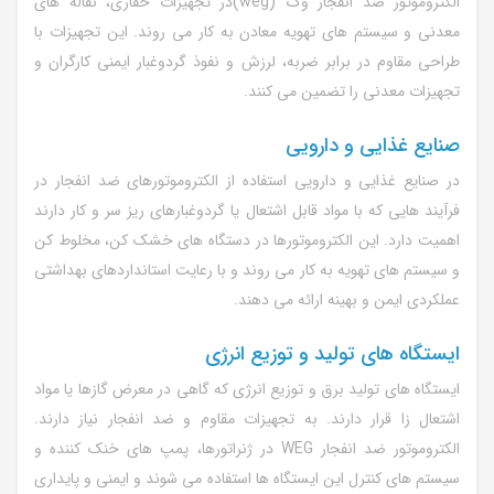
الکتروموتور ضد انفجار وگ (weg)در تجهیزات حفاری، نقاله های
معدنی و سیستم های تهویه معادن به کار می روند. این تجهیزات با
طراحی مقاوم در برابر ضربه، لرزش و نفوذ گردوغبار ایمنی کارگران و
تجهیزات معدنی را تضمین می کنند.
صنایع غذایی و دارویی
در صنایع غذایی و دارویی استفاده از الکتروموتورهای ضد انفجار در
فرآیند هایی که با مواد قابل اشتعال یا گردوغبارهای ریز سر و کار دارند
اهمیت دارد. این الکتروموتورها در دستگاه های خشک کن، مخلوط کن
و سیستم های تهویه به کار می روند و با رعایت استانداردهای بهداشتی
عملکردی ایمن و بهینه ارائه می دهند.
ایستگاه های تولید و توزیع انرژی
ایستگاه های تولید برق و توزیع انرژی که گاهی در معرض گازها یا مواد
اشتعال زا قرار دارند. به تجهیزات مقاوم و ضد انفجار نیاز دارند.
الکتروموتور ضد انفجار WEG در ژنراتورها، پمپ های خنک کننده و
سیستم های کنترل این ایستگاه ها استفاده می شوند و ایمنی و پایداری