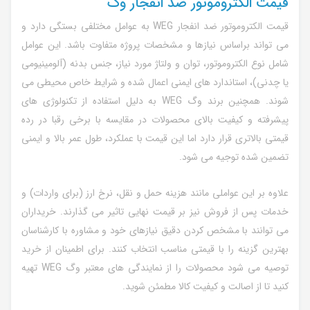
قیمت الکتروموتور ضد انفجار وگ
قیمت الکتروموتور ضد انفجار WEG به عوامل مختلفی بستگی دارد و
می تواند براساس نیازها و مشخصات پروژه متفاوت باشد. این عوامل
شامل نوع الکتروموتور، توان و ولتاژ مورد نیاز، جنس بدنه (آلومینیومی
یا چدنی)، استاندارد های ایمنی اعمال شده و شرایط خاص محیطی می
شوند. همچنین برند وگ WEG به دلیل استفاده از تکنولوژی های
پیشرفته و کیفیت بالای محصولات در مقایسه با برخی رقبا در رده
قیمتی بالاتری قرار دارد اما این قیمت با عملکرد، طول عمر بالا و ایمنی
تضمین شده توجیه می شود.
علاوه بر این عواملی مانند هزینه حمل و نقل، نرخ ارز (برای واردات) و
خدمات پس از فروش نیز بر قیمت نهایی تاثیر می گذارند. خریداران
می توانند با مشخص کردن دقیق نیازهای خود و مشاوره با کارشناسان
بهترین گزینه را با قیمتی مناسب انتخاب کنند. برای اطمینان از خرید
توصیه می شود محصولات را از نمایندگی های معتبر وگ WEG تهیه
کنید تا از اصالت و کیفیت کالا مطمئن شوید.