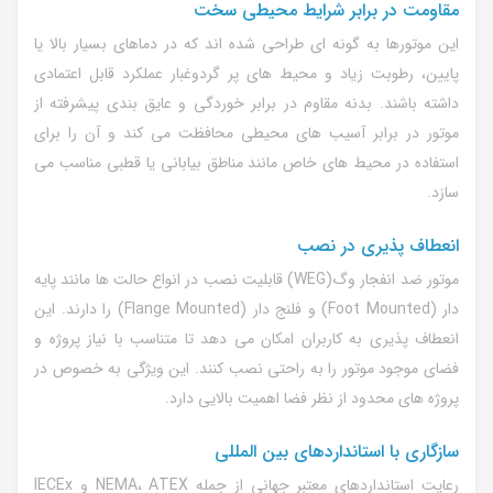
مقاومت در برابر شرایط محیطی سخت
این موتورها به گونه ای طراحی شده اند که در دماهای بسیار بالا یا
پایین، رطوبت زیاد و محیط های پر گردوغبار عملکرد قابل اعتمادی
داشته باشند. بدنه مقاوم در برابر خوردگی و عایق بندی پیشرفته از
موتور در برابر آسیب های محیطی محافظت می کند و آن را برای
استفاده در محیط های خاص مانند مناطق بیابانی یا قطبی مناسب می
سازد.
انعطاف پذیری در نصب
موتور ضد انفجار وگ(WEG) قابلیت نصب در انواع حالت ها مانند پایه
دار (Foot Mounted) و فلنج دار (Flange Mounted) را دارند. این
انعطاف پذیری به کاربران امکان می دهد تا متناسب با نیاز پروژه و
فضای موجود موتور را به راحتی نصب کنند. این ویژگی به خصوص در
پروژه های محدود از نظر فضا اهمیت بالایی دارد.
سازگاری با استانداردهای بین المللی
رعایت استانداردهای معتبر جهانی از جمله NEMA، ATEX و IECEx