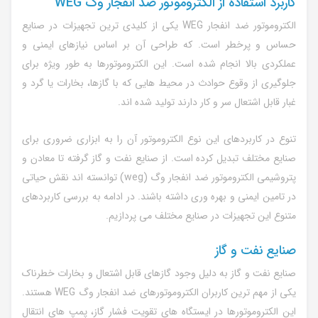
کاربرد استفاده از الکتروموتور ضد انفجار وگ WEG
الکتروموتور ضد انفجار WEG یکی از کلیدی ترین تجهیزات در صنایع
حساس و پرخطر است. که طراحی آن بر اساس نیازهای ایمنی و
عملکردی بالا انجام شده است. این الکتروموتورها به طور ویژه برای
جلوگیری از وقوع حوادث در محیط هایی که با گازها، بخارات یا گرد و
غبار قابل اشتعال سر و کار دارند تولید شده اند.
تنوع در کاربردهای این نوع الکتروموتور آن را به ابزاری ضروری برای
صنایع مختلف تبدیل کرده است. از صنایع نفت و گاز گرفته تا معادن و
پتروشیمی الکتروموتور ضد انفجار وگ (weg) توانسته اند نقش حیاتی
در تامین ایمنی و بهره وری داشته باشند. در ادامه به بررسی کاربردهای
متنوع این تجهیزات در صنایع مختلف می پردازیم.
صنایع نفت و گاز
صنایع نفت و گاز به دلیل وجود گازهای قابل اشتعال و بخارات خطرناک
یکی از مهم ترین کاربران الکتروموتورهای ضد انفجار وگ WEG هستند.
این الکتروموتورها در ایستگاه های تقویت فشار گاز، پمپ های انتقال