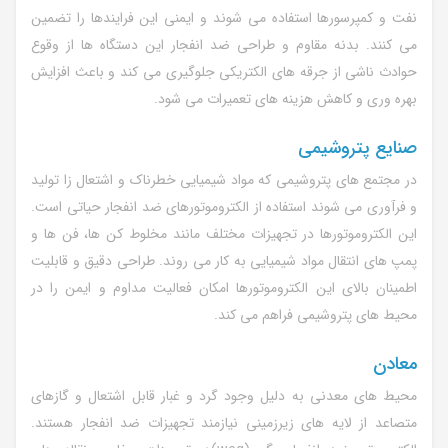
نفت و کمپرسورها استفاده می شوند و ایمنی این فرایندها را تضمین
می کنند. بدنه مقاوم و طراحی ضد انفجار این دستگاه ها از وقوع
حوادث ناشی از جرقه های الکتریکی جلوگیری می کند و باعث افزایش
بهره وری و کاهش هزینه های تعمیرات می شود.
صنایع پتروشیمی
در مجتمع های پتروشیمی که مواد شیمیایی خطرناک و اشتعال زا تولید
و فرآوری می شوند استفاده از الکتروموتورهای ضد انفجار حیاتی است.
این الکتروموتورها در تجهیزات مختلف مانند مخلوط کن ها، فن ها و
پمپ های انتقال مواد شیمیایی به کار می روند. طراحی دقیق و قابلیت
اطمینان بالای این الکتروموتورها امکان فعالیت مداوم و ایمن را در
محیط های پتروشیمی فراهم می کند.
معادن
محیط های معدنی به دلیل وجود گرد و غبار قابل اشتعال و گازهای
متصاعد از لایه های زیرزمینی نیازمند تجهیزات ضد انفجار هستند.