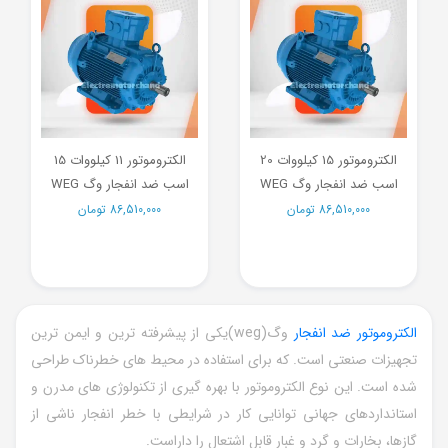
الکتروموتور 15 کیلووات 20
الکتروموتور 11 کیلووات 15
اسب ضد انفجار وگ WEG
اسب ضد انفجار وگ WEG
86,510,000
تومان
86,510,000
تومان
الکتروموتور ضد انفجار
وگ(weg)یکی از پیشرفته ترین و ایمن ترین
تجهیزات صنعتی است. که برای استفاده در محیط های خطرناک طراحی
شده است. این نوع الکتروموتور با بهره گیری از تکنولوژی های مدرن و
استانداردهای جهانی توانایی کار در شرایطی با خطر انفجار ناشی از
گازها، بخارات و گرد و غبار قابل اشتعال را داراست.