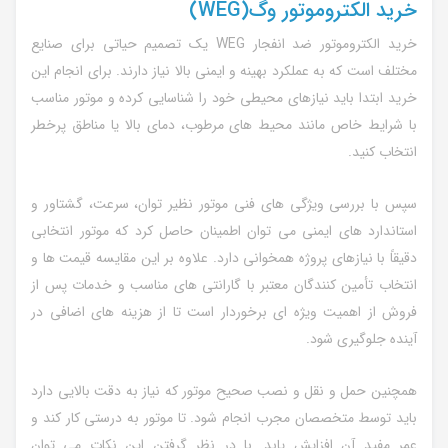
خرید الکتروموتور وگ(WEG)
خرید الکتروموتور ضد انفجار WEG یک تصمیم حیاتی برای صنایع
مختلف است که به عملکرد بهینه و ایمنی بالا نیاز دارند. برای انجام این
خرید ابتدا باید نیازهای محیطی خود را شناسایی کرده و موتور مناسب
با شرایط خاص مانند محیط های مرطوب، دمای بالا یا مناطق پرخطر
انتخاب کنید.
سپس با بررسی ویژگی های فنی موتور نظیر توان، سرعت، گشتاور و
استاندارد های ایمنی می توان اطمینان حاصل کرد که موتور انتخابی
دقیقاً با نیازهای پروژه همخوانی دارد. علاوه بر این مقایسه قیمت ها و
انتخاب تأمین کنندگان معتبر با گارانتی های مناسب و خدمات پس از
فروش از اهمیت ویژه ای برخوردار است تا از هزینه های اضافی در
آینده جلوگیری شود.
همچنین حمل و نقل و نصب صحیح موتور که نیاز به دقت بالایی دارد
باید توسط متخصصان مجرب انجام شود. تا موتور به درستی کار کند و
عمر مفید آن افزایش یابد. با در نظر گرفتن این نکات می توان