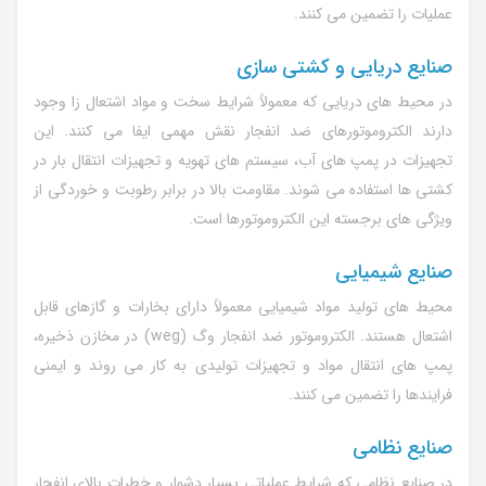
عملیات را تضمین می کنند.
صنایع دریایی و کشتی سازی
در محیط های دریایی که معمولاً شرایط سخت و مواد اشتعال زا وجود
دارند الکتروموتورهای ضد انفجار نقش مهمی ایفا می کنند. این
تجهیزات در پمپ های آب، سیستم های تهویه و تجهیزات انتقال بار در
کشتی ها استفاده می شوند. مقاومت بالا در برابر رطوبت و خوردگی از
ویژگی های برجسته این الکتروموتورها است.
صنایع شیمیایی
محیط های تولید مواد شیمیایی معمولاً دارای بخارات و گازهای قابل
اشتعال هستند. الکتروموتور ضد انفجار وگ (weg) در مخازن ذخیره،
پمپ های انتقال مواد و تجهیزات تولیدی به کار می روند و ایمنی
فرایندها را تضمین می کنند.
صنایع نظامی
در صنایع نظامی که شرایط عملیاتی بسیار دشوار و خطرات بالای انفجار