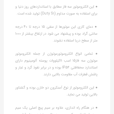
● این الکتروموتور سه فاز مطابق با استانداردهای روز دنیا و
برای استفاده به صورت مداوم (Duty S1) تولید شده است.
● دمای کاری این موتورها از منفی 15 درجه تا 40 درجه
سانتی گراد بوده و پیشنهاد می شود در ارتفاع بیشتر از 1000
متر از سطح دریا استفاده نشوند.
● تمامی انواع الکتروموتورموتوژن از جمله الکتروموتور
موتوژن سه فاز15 اسب 11کیلووات پوسته آلومینیوم دارای
استاندارد محفاظتی IP54 بوده و در برابر نفوذ گرد و غبار و
پاشش قطرات آب مقاومت بالایی دارند.
● این الکتروموتور از نوع آسنکرون دو خازن بوده و گشتاور
بالایی تولید می نماید.
● در هنگام راه اندازی، علاوه بر سیم پیچ اصلی یک سیم