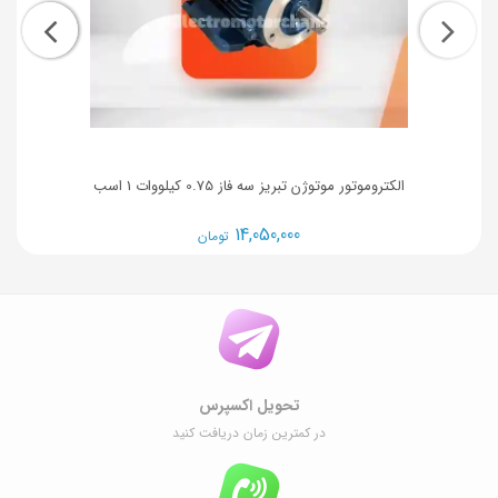
الکتروموتور موتوژن تبریز سه فاز 0.75 کیلووات 1 اسب
14,050,000
تومان
تحویل اکسپرس
در کمترین زمان دریافت کنید