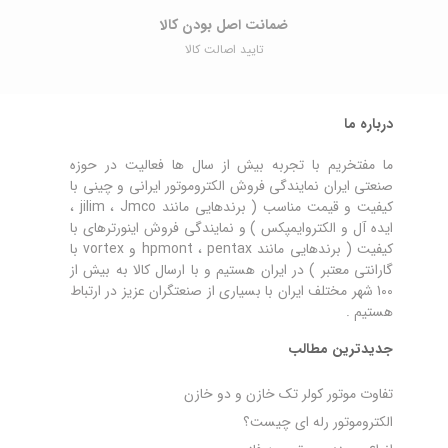
ضمانت اصل ‌بودن کالا
تایید اصالت کالا
درباره ما
ما مفتخریم با تجربه بیش از سال ها فعالیت در حوزه
صنعتی ایران نمایندگی فروش الکتروموتور ایرانی و چینی با
کیفیت و قیمت مناسب ( برندهایی مانند jilim ، Jmco ،
ایده آل و الکتروایمپکس ) و نمایندگی فروش اینورترهای با
کیفیت ( برندهایی مانند hpmont ، pentax و vortex با
گارانتی معتبر ) در ایران هستیم و با ارسال کالا به بیش از
100 شهر مختلف ایران با بسیاری از صنعتگران عزیز در ارتباط
هستیم .
جدیدترین مطالب
تفاوت موتور کولر تک خازن و دو خازن
الکتروموتور رله‌ ای چیست؟