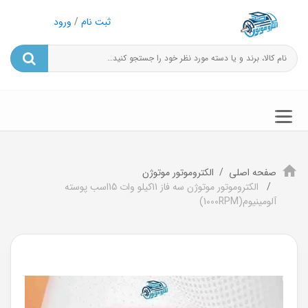
ثبت نام
/
ورود
صفحه اصلی
الکتروموتور موتوژن
الکتروموتور موتوژن سه فاز 11کیلو وات 15اسب پوسته
آلومینیوم(1000RPM)