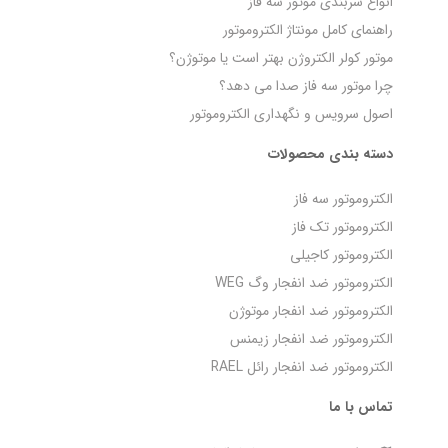
انواع سربندی موتور سه فاز
راهنمای کامل مونتاژ الکتروموتور
موتور کولر الکتروژن بهتر است یا موتوژن؟
چرا موتور سه فاز صدا می‌ دهد؟
اصول سرویس و نگهداری الکتروموتور
دسته بندی محصولات
الکتروموتور سه فاز
الکتروموتور تک فاز
الکتروموتور کاجیلی
الکتروموتور ضد انفجار وگ WEG
الکتروموتور ضد انفجار موتوژن
الکتروموتور ضد انفجار زیمنس
الکتروموتور ضد انفجار رائل RAEL
تماس با ما