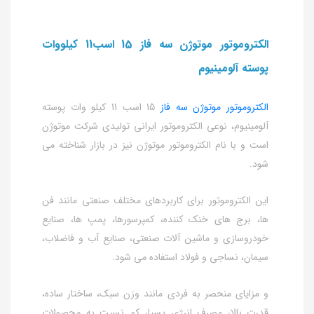
الکتروموتور موتوژن سه فاز 15 اسب11 کیلووات
پوسته آلومینیوم
الکتروموتور موتوژن سه فاز
15 اسب 11 کیلو وات پوسته
آلومینیوم، نوعی الکتروموتور ایرانی تولیدی شرکت موتوژن
است و با نام الکتروموتور موتوژن نیز در بازار شناخته می
شود.
این الکتروموتور برای کاربردهای مختلف صنعتی مانند فن
ها، برج های خنک کننده، کمپرسورها، پمپ ها، صنایع
خودروسازی و ماشین آلات صنعتی، صنایع آب و فاضلاب،
سیمان، نساجی و فولاد استفاده می شود.
و مزایای منحصر به فردی مانند وزن سبک، ساختار ساده،
قدرت بالا، مصرف انرژی بسیار کم نسبت به محصولات