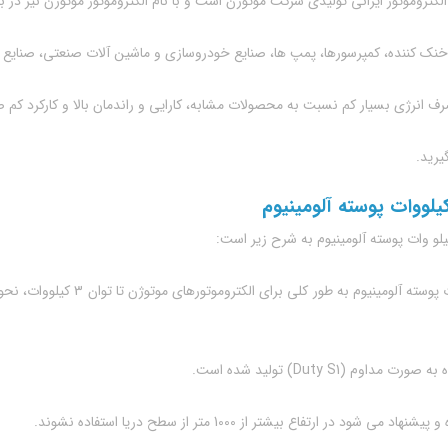
 خنک کننده، کمپرسورها، پمپ ها، صنایع خودروسازی و ماشین آلات صنعتی، صنایع 
ف انرژی بسیار کم نسبت به محصولات مشابه، کارایی و راندمان بالا و کارکرد کم ص
یرید.
 (Duty S1) تولید شده است.