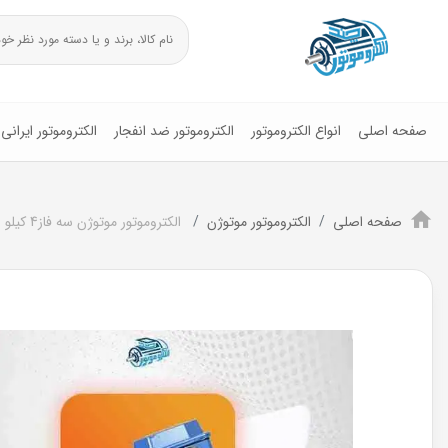
صفحه اصلی
انواع الکتروموتور
الکتروموتور ضد انفجار
الکتروموتور ایرانی
صفحه اصلی
الکتروموتور موتوژن
الکتروموتور موتوژن سه فاز4 کیلو وات 5.5اسب پوسته آلومینیوم(1000RPM)