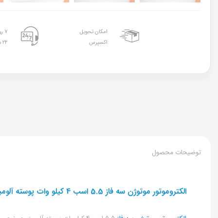
امکان تحویل
۷ روز هفته
اکسپرس
۲۴ ساعته
توضیحات محصول
الکتروموتور موتوژن سه فاز 5.5 اسب 4 کیلو وات پوسته آلومینیوم