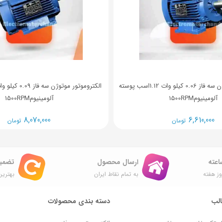
الکتروموتور موتوژن سه فاز 0.06 کیلو وات 1.12اسب پوسته
آلومینیوم1500RPM
آلومینیوم1500RPM
8,070,000
6,610,000
تومان
تومان
ارسال محصول
تضمی
ز هفته
به تمام نقاط ایران
بهترین
لب
دسته بندی محصولات