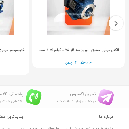
الکتروموتور موتوژن تبریز سه فاز 0.75 کیلووات 1 اسب
14,050,000
تومان
تحویل اکسپرس
پشتیبانی ۲۴ ساعته
در کمترین زمان دریافت کنید
پشتیبانی هفت رو
درباره ما
جدیدترین مطا
ما مفتخریم با تجربه بیش از سال ها فعالیت در حوزه