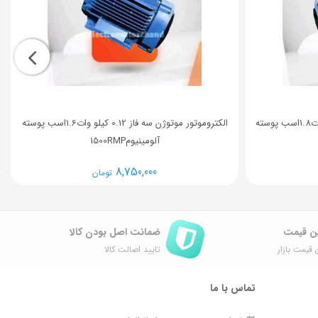
الکتروموتور موتوژن سه فاز 0.09 کیلو وات1.8اسب پوسته
الکتروموتور موتوژن سه فاز 0.12 کیلو وات1.6اسب پوسته
آلومینیوم1500RMP
8,750,000
تومان
ن قیمت
ضمانت اصل ‌بودن کالا
 قیمت بازار
تایید اصالت کالا
تماس با ما