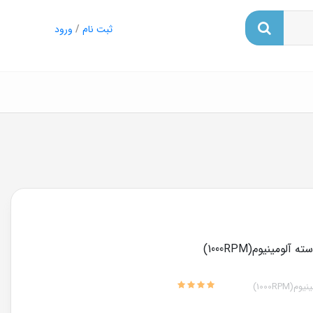
ثبت نام
/
ورود