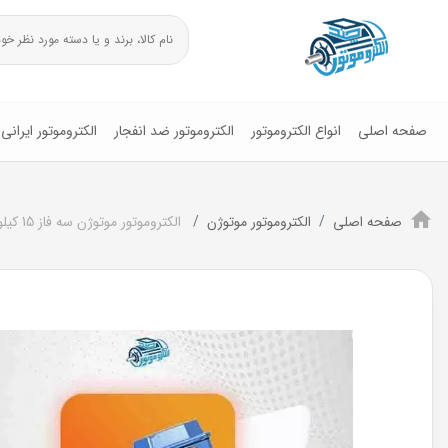
صفحه اصلی
انواع الکتروموتور
الکتروموتور ضد انفجار
الکتروموتور ایرانی
صفحه اصلی
الکتروموتور موتوژن
الکتروموتور موتوژن سه فاز 15 کیلو وات 20اسب پوسته آلومینیوم(3000RPM)