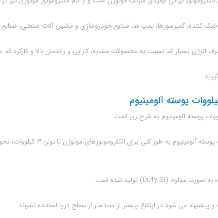
 خنک کننده، کمپرسورها، پمپ ها، صنایع خودروسازی و ماشین آلات صنعتی، صنایع 
ف انرژی بسیار کم نسبت به محصولات مشابه، کارایی و راندمان بالا و کارکرد کم ص
یرید.
 (Duty S1) تولید شده است.