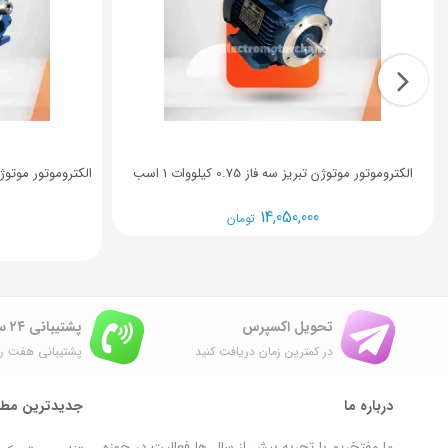
الکتروموتور موتوژن تبریز سه فاز 0.75 کیلووات 1 اسب
14,050,000
تومان
تحویل اکسپرس
پشتیبانی ۲۴ ساعته
در کمترین زمان دریافت کنید
پشتیبانی هفت رو
درباره ما
جدیدترین مطا
ما مفتخریم با تجربه بیش از سال ها فعالیت در حوزه