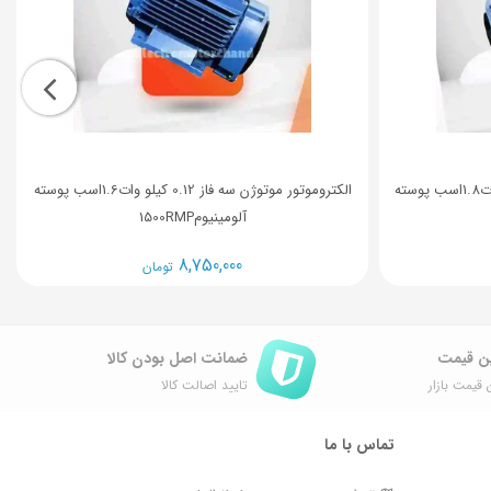
الکتروموتور موتوژن سه فاز 0.09 کیلو وات1.8اسب پوسته
الکتروموتور موتوژن سه فاز 0.12 کیلو وات1.6اسب پوسته
آلومینیوم1500RMP
8,750,000
تومان
ن قیمت
ضمانت اصل ‌بودن کالا
 قیمت بازار
تایید اصالت کالا
تماس با ما