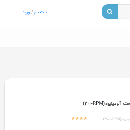
ثبت نام
/
ورود