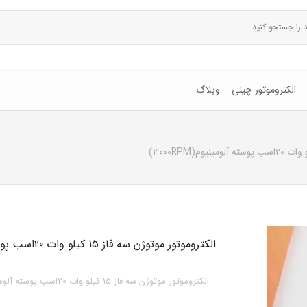
الکتروموتور چینی
وبلاگ
الکتروموتور موتوژن سه فاز 15 کیلو وات 20اسب پوسته آلومینیوم(3000RPM)
الکتروموتور موتوژن سه فاز 15 کیلو وات 20اسب پوسته آلومینیوم(3000RPM)