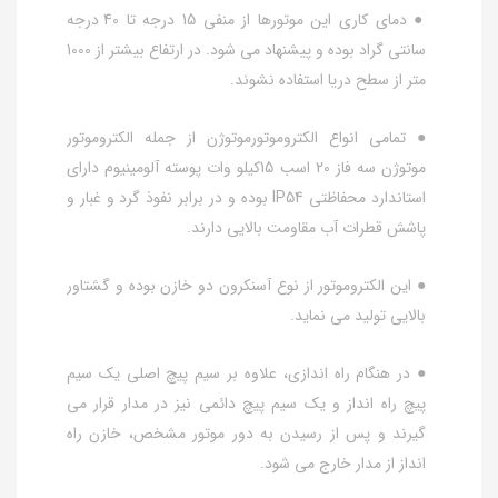
● دمای کاری این موتورها از منفی 15 درجه تا 40 درجه
سانتی گراد بوده و پیشنهاد می شود. در ارتفاع بیشتر از 1000
متر از سطح دریا استفاده نشوند.
● تمامی انواع الکتروموتورموتوژن از جمله الکتروموتور
موتوژن سه فاز 20 اسب 15کیلو وات پوسته آلومینیوم دارای
استاندارد محفاظتی IP54 بوده و در برابر نفوذ گرد و غبار و
پاشش قطرات آب مقاومت بالایی دارند.
● این الکتروموتور از نوع آسنکرون دو خازن بوده و گشتاور
بالایی تولید می نماید.
● در هنگام راه اندازی، علاوه بر سیم پیچ اصلی یک سیم
پیچ راه انداز و یک سیم پیچ دائمی نیز در مدار قرار می
گیرند و پس از رسیدن به دور موتور مشخص، خازن راه
انداز از مدار خارج می شود.