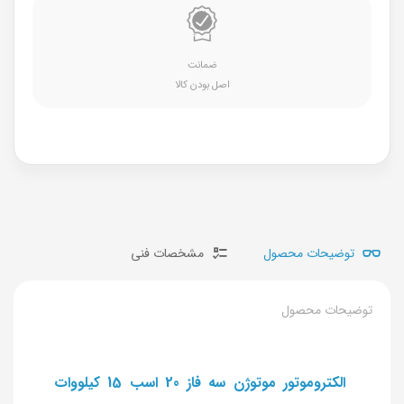
ضمانت
اصل بودن کالا
توضیحات محصول
مشخصات فنی
توضیحات محصول
الکتروموتور موتوژن سه فاز 20 اسب 15 کیلووات