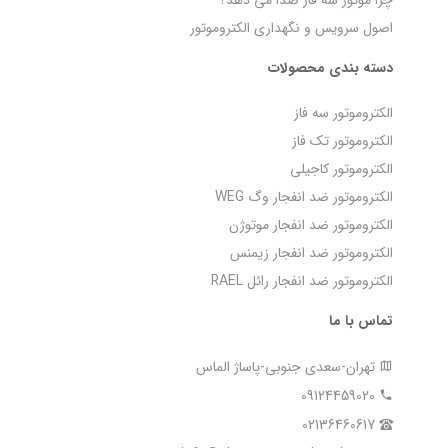
اصول سرویس و نگهداری الکتروموتور
دسته بندی محصولات
الکتروموتور سه فاز
الکتروموتور تک فاز
الکتروموتور کاجیلی
الکتروموتور ضد انفجار وگ WEG
الکتروموتور ضد انفجار موتوژن
الکتروموتور ضد انفجار زیمنس
الکتروموتور ضد انفجار رائل RAEL
تماس با ما
تهران-سعدی جنوبی-پاساژ الماس
09124459020
02136460617