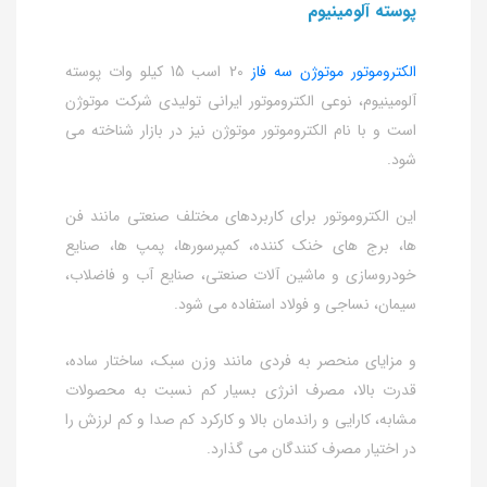
پوسته آلومینیوم
الکتروموتور موتوژن سه فاز
20 اسب 15 کیلو وات پوسته
آلومینیوم، نوعی الکتروموتور ایرانی تولیدی شرکت موتوژن
است و با نام الکتروموتور موتوژن نیز در بازار شناخته می
شود.
این الکتروموتور برای کاربردهای مختلف صنعتی مانند فن
ها، برج های خنک کننده، کمپرسورها، پمپ ها، صنایع
خودروسازی و ماشین آلات صنعتی، صنایع آب و فاضلاب،
سیمان، نساجی و فولاد استفاده می شود.
و مزایای منحصر به فردی مانند وزن سبک، ساختار ساده،
قدرت بالا، مصرف انرژی بسیار کم نسبت به محصولات
مشابه، کارایی و راندمان بالا و کارکرد کم صدا و کم لرزش را
در اختیار مصرف کنندگان می گذارد.