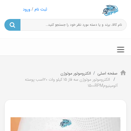
ثبت نام
/
ورود
صفحه اصلی
الکتروموتور موتوژن
الکتروموتور موتوژن سه فاز 15 کیلو وات 20اسب پوسته
آلومینیوم1500RPM