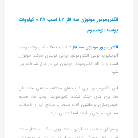
الکتروموتور موتوژن سه فاز 1.3 اسب 0.25 کیلووات
پوسته آلومینیوم
الکتروموتور موتوژن سه فاز
1.3 اسب 0.25 کیلو وات پوسته
آلومینیوم، نوعی الکتروموتور ایرانی تولیدی شرکت موتوژن
است و با نام الکتروموتور موتوژن نیز در بازار شناخته می
شود.
این الکتروموتور برای کاربردهای مختلف صنعتی مانند فن
ها، برج های خنک کننده، کمپرسورها، پمپ ها، صنایع
خودروسازی و ماشین آلات صنعتی، صنایع آب و فاضلاب،
سیمان، نساجی و فولاد استفاده می شود.
و مزایای منحصر به فردی مانند وزن سبک، ساختار ساده،
قدرت بالا، مصرف انرژی بسیار کم نسبت به محصولات