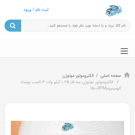
ثبت نام
/
ورود
صفحه اصلی
الکتروموتور موتوژن
الکتروموتور موتوژن سه فاز 0.25 کیلو وات 1.3اسب پوسته
آلومینیوم1500RPM