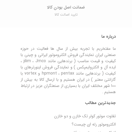
ضمانت اصل ‌بودن کالا
تایید اصالت کالا
درباره ما
ما مفتخریم با تجربه بیش از سال ها فعالیت در حوزه
صنعتی ایران نمایندگی فروش الکتروموتور ایرانی و چینی با
کیفیت و قیمت مناسب ( برندهایی مانند jilim ، Jmco ،
ایده آل و الکتروایمپکس ) و نمایندگی فروش اینورترهای با
کیفیت ( برندهایی مانند hpmont ، pentax و vortex با
گارانتی معتبر ) در ایران هستیم و با ارسال کالا به بیش از
100 شهر مختلف ایران با بسیاری از صنعتگران عزیز در ارتباط
هستیم .
جدیدترین مطالب
تفاوت موتور کولر تک خازن و دو خازن
الکتروموتور رله‌ ای چیست؟