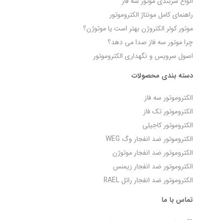
انواع سربندی موتور سه فاز
راهنمای کامل مونتاژ الکتروموتور
موتور کولر الکتروژن بهتر است یا موتوژن؟
چرا موتور سه فاز صدا می‌ دهد؟
اصول سرویس و نگهداری الکتروموتور
دسته بندی محصولات
الکتروموتور سه فاز
الکتروموتور تک فاز
الکتروموتور کاجیلی
الکتروموتور ضد انفجار وگ WEG
الکتروموتور ضد انفجار موتوژن
الکتروموتور ضد انفجار زیمنس
الکتروموتور ضد انفجار رائل RAEL
تماس با ما