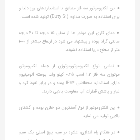
● این الکتروموتور سه فاز مطابق با استانداردهای روز دنیا و
برای استفاده به صورت مداوم (Duty S1) تولید شده است.
● دمای کاری این موتور ها از منفی 15 درجه تا 40 درجه
سانتی گراد بوده و پیشنهاد می شود در ارتفاع بیشتر از 1000
متر از سطح دریا استفاده نشوند.
● تمامی انواع الکتروموتورموتوژن از جمله الکتروموتور
موتوژن سه فاز 1.3 اسب 0.25 کیلو وات پوسته آلومینیوم
دارای استاندارد محفاظتی IP54 بوده و در برابر نفوذ گرد و
غبار و پاشش قطرات آب مقاومت بالایی دارند.
● این الکتروموتور از نوع آسنکرون دو خازن بوده و گشتاور
بالایی تولید می نماید.
● در هنگام راه اندازی، علاوه بر سیم پیچ اصلی یک سیم