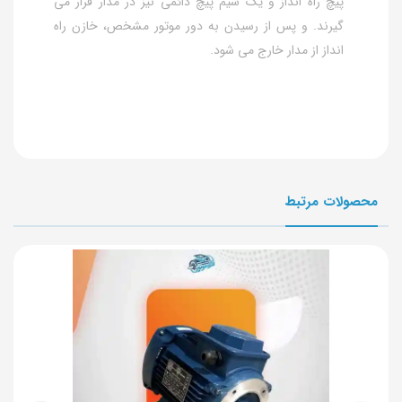
پیچ راه انداز و یک سیم پیچ دائمی نیز در مدار قرار می
گیرند. و پس از رسیدن به دور موتور مشخص، خازن راه
انداز از مدار خارج می شود.
محصولات مرتبط