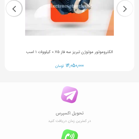
الکتروموتور موتوژن تبریز سه فاز 0.75 کیلووات 1 اسب
14,050,000
تومان
تحویل اکسپرس
در کمترین زمان دریافت کنید