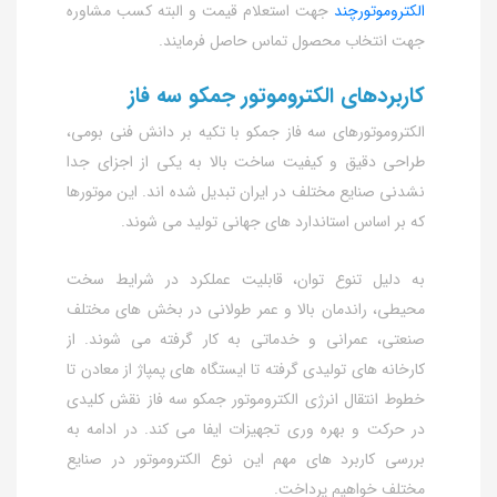
الکتروموتورچند
جهت استعلام قیمت و البته کسب مشاوره
جهت انتخاب محصول تماس حاصل فرمایند.
کاربردهای الکتروموتور جمکو سه فاز
الکتروموتورهای سه فاز جمکو با تکیه بر دانش فنی بومی،
طراحی دقیق و کیفیت ساخت بالا به یکی از اجزای جدا
نشدنی صنایع مختلف در ایران تبدیل شده‌ اند. این موتورها
که بر اساس استاندارد های جهانی تولید می‌ شوند.
به دلیل تنوع توان، قابلیت عملکرد در شرایط سخت
محیطی، راندمان بالا و عمر طولانی در بخش‌ های مختلف
صنعتی، عمرانی و خدماتی به‌ کار گرفته می‌ شوند. از
کارخانه‌ های تولیدی گرفته تا ایستگاه‌ های پمپاژ از معادن تا
خطوط انتقال انرژی الکتروموتور جمکو سه فاز نقش کلیدی
در حرکت و بهره‌ وری تجهیزات ایفا می‌ کند. در ادامه به
بررسی کاربرد های مهم این نوع الکتروموتور در صنایع
مختلف خواهیم پرداخت.