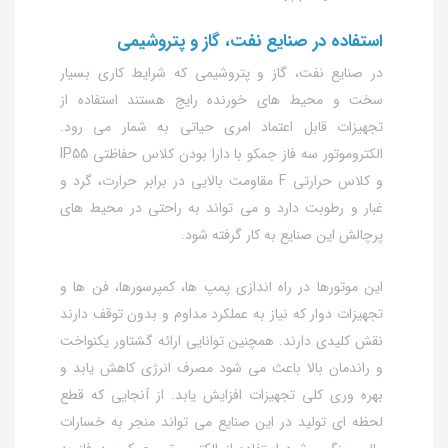
استفاده در صنایع نفت، گاز و پتروشیمی
در صنایع نفت، گاز و پتروشیمی که شرایط کاری بسیار
سخت و محیط‌ های خورنده رایج هستند استفاده از
تجهیزات قابل اعتماد امری حیاتی به شمار می‌ رود.
الکتروموتور سه فاز جمکو با دارا بودن کلاس حفاظتی IP55
و کلاس حرارتی F مقاومت بالایی در برابر حرارت، گرد و
غبار و رطوبت دارد و می‌ تواند به‌ راحتی در محیط‌ های
پرچالش این صنایع به کار گرفته شود.
این موتورها در راه‌ اندازی پمپ‌ ها، کمپرسورها، فن‌ ها و
تجهیزات دوار که نیاز به عملکرد مداوم و بدون توقف دارند
نقش کلیدی دارند. همچنین توانایی ارائه گشتاور یکنواخت
و راندمان بالا باعث می‌ شود مصرف انرژی کاهش یابد و
بهره‌ وری کلی تجهیزات افزایش یابد. از آنجایی که قطع
لحظه‌ ای تولید در این صنایع می‌ تواند منجر به خسارات