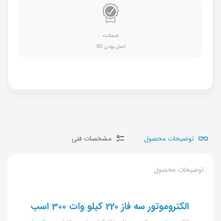
ضمانت
اصل بودن کالا
توضیحات محصول
مشخصات فنی
توضیحات محصول
الکتروموتور سه فاز 220 کیلو وات 300 اسب