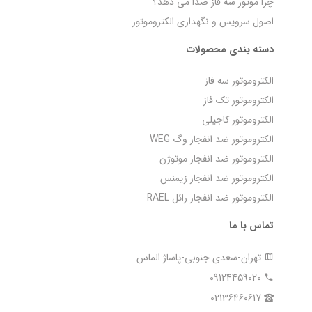
چرا موتور سه فاز صدا می‌ دهد؟
اصول سرویس و نگهداری الکتروموتور
دسته بندی محصولات
الکتروموتور سه فاز
الکتروموتور تک فاز
الکتروموتور کاجیلی
الکتروموتور ضد انفجار وگ WEG
الکتروموتور ضد انفجار موتوژن
الکتروموتور ضد انفجار زیمنس
الکتروموتور ضد انفجار رائل RAEL
تماس با ما
تهران-سعدی جنوبی-پاساژ الماس
09124459020
02136460617