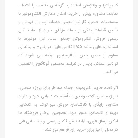
کیلووات) و ولتاژهای استاندارد گزینه‌ ی مناسب را انتخاب
نمایند. مشاوره پیش از خرید، امکان سفارش الکتروموتور با
مشخصات خاص، گارانتی معتبر، خدمات پس از فروش و
تأمین قطعات یدکی از جمله مزایای خرید از نمایند گان
رسمی فروش الکتروموتور جمکو است. این موتورها با
استاندارد هایی مانند IP55 کلاس عایق حرارتی F و بدنه‌ ای
مقاوم از جنس چدن یا آلومینیوم عرضه می‌ شوند که
توانایی عملکرد پایدار در شرایط محیطی گوناگون را تضمین
می‌ کند.
اگر قصد خرید الکتروموتور جمکو سه فاز برای پروژه صنعتی،
پمپاژ، ماشین‌ آلات تولیدی یا تأسیسات عمرانی خود را دارید
مشاوره رایگان با کارشناسان فروش می‌ تواند به انتخابی
بهینه و اقتصادی منجر شود. همچنین برخی فروشگاه‌ ها
امکان ارسال فوری، ارائه پیش‌ فاکتور رسمی و پشتیبانی فنی
در محل را نیز برای خریداران فراهم می‌ کنند.