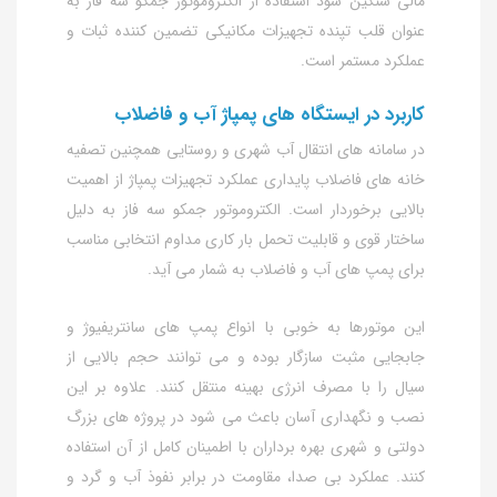
مالی سنگین شود استفاده از الکتروموتور جمکو سه فاز به‌
عنوان قلب تپنده تجهیزات مکانیکی تضمین‌ کننده ثبات و
عملکرد مستمر است.
کاربرد در ایستگاه‌ های پمپاژ آب و فاضلاب
در سامانه‌ های انتقال آب شهری و روستایی همچنین تصفیه‌
خانه‌ های فاضلاب پایداری عملکرد تجهیزات پمپاژ از اهمیت
بالایی برخوردار است. الکتروموتور جمکو سه فاز به دلیل
ساختار قوی و قابلیت تحمل بار کاری مداوم انتخابی مناسب
برای پمپ‌ های آب و فاضلاب به شمار می‌ آید.
این موتورها به‌ خوبی با انواع پمپ‌ های سانتریفیوژ و
جابجایی مثبت سازگار بوده و می‌ توانند حجم بالایی از
سیال را با مصرف انرژی بهینه منتقل کنند. علاوه بر این
نصب و نگهداری آسان باعث می‌ شود در پروژه‌ های بزرگ
دولتی و شهری بهره‌ برداران با اطمینان کامل از آن استفاده
کنند. عملکرد بی‌ صدا، مقاومت در برابر نفوذ آب و گرد و