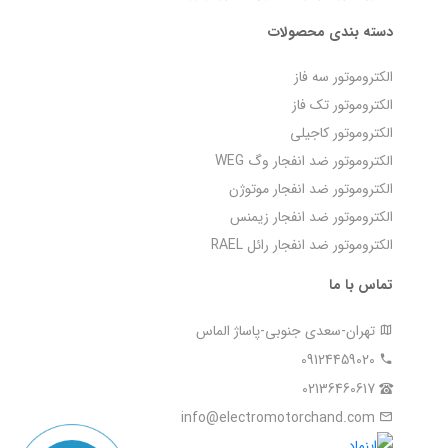
دسته بندی محصولات
الکتروموتور سه فاز
الکتروموتور تک فاز
الکتروموتور کاجیلی
الکتروموتور ضد انفجار وگ WEG
الکتروموتور ضد انفجار موتوژن
الکتروموتور ضد انفجار زیمنس
الکتروموتور ضد انفجار رائل RAEL
تماس با ما
تهران-سعدی جنوبی-پاساژ الماس
09124459020
02136460617
info@electromotorchand.com