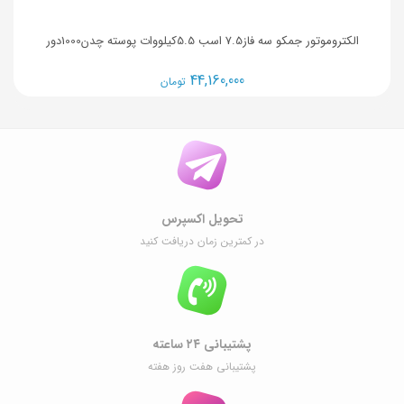
الکتروموتور جمکو سه فاز7.5 اسب 5.5کیلووات پوسته چدن1000دور
44,160,000
تومان
تحویل اکسپرس
در کمترین زمان دریافت کنید
پشتیبانی ۲۴ ساعته
پشتیبانی هفت روز هفته