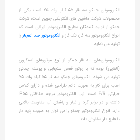
الکتروموتور جمکو سه فاز 55 کیلو وات 75 اسب یکی از
محصولات شرکت ماشین های الکتریکی جوین است؛ شرکت
جمکو از تولید کنندگان مطرح الکتروموتور ایرانی است که
انواع الکتروموتور سه فاز، تک فاز و
الکتروموتور ضد انفجار
را
تولید می نماید.
الکتروموتورهای سه فاز جمکو از نوع موتورهای آسنکرون
(القایی) بوده که با روتور قفس سنجابی و پوسته چدنی
تولید می شوند. الکتروموتور جمکو سه فاز 55 کیلو وات 75
اسب برای کار به صورت دائم طراحی شده و دارای کلاس
حرارتی F/B است. این الکتروموتور درجه حفاظتی IP55
داشته و در برابر گرد و غبار و پاشش آب مقاومت بالایی
دارد. انواع الکتروموتور جمکو را می توان به صورت پایه دار
یا فلنج دار سفارش داد؛