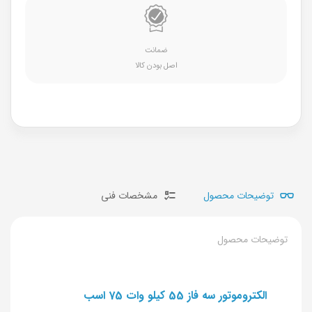
ضمانت
اصل بودن کالا
توضیحات محصول
مشخصات فنی
توضیحات محصول
الکتروموتور سه فاز 55 کیلو وات 75 اسب