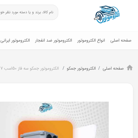
صفحه اصلی
انواع الکتروموتور
الکتروموتور ضد انفجار
الکتروموتور ایرانی
صفحه اصلی
الکتروموتور جمکو
الکتروموتور جمکو سه فاز 50اسب 37 کیلووات پوسته چدن1500دور