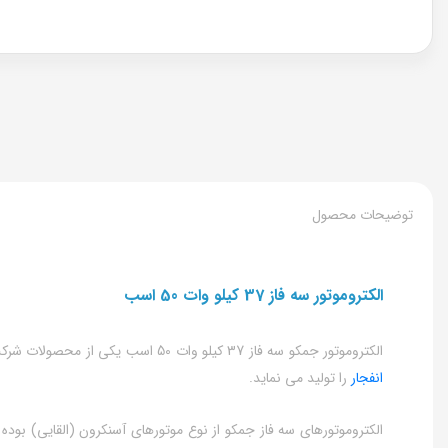
توضیحات محصول
الکتروموتور سه فاز 37 کیلو وات 50 اسب
الکتروموتور جمکو سه فاز 37 کیلو وات 50 اسب یکی از محصولات شرکت ماشین های الکتریکی جوین است؛ شرکت جمکو از تولید کنندگان مطرح الکتروموتور ایرانی است که انواع
انفجار
را تولید می نماید.