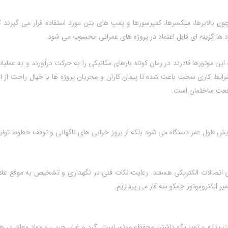
بالابرها، میکسرها، کمپرسورها و پمپ‌ های بتن مورد استفاده قرار می‌ گیرند 
 ها گزینه‌ ای قابل اعتماد در پروژه‌ های عمرانی محسوب می‌ شود.
جه این موتورها قادرند در زمان کوتاه بارهای مکانیکی را به حرکت درآورند و به 
رایط کاری سخت باعث شده تا پیمان کاران و مجریان پروژه‌ ها با خیال راحت از ای
 صنعت ساختمان است.
ایش طول عمر دستگاه می‌ شود بلکه از بروز خرابی‌ های ناگهانی و توقف خطوط تولید
سی اتصالات الکتریکی هستند. رعایت نکات فنی در نگهداری و تشخیص به‌ موقع علائم
ر الکتروموتور جمکو سه فاز می‌ پردازیم.
بدنه و تمیز نگه‌ داشتن محفظه موتور است. گرد و غبار، چربی و مواد معلق در هوا 