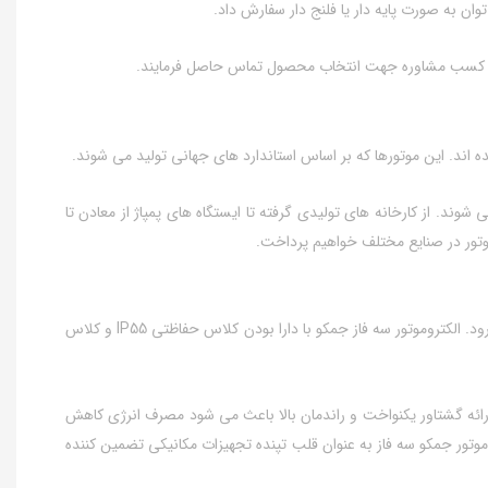
 کسب مشاوره جهت انتخاب محصول تماس حاصل فرمایند.
اند. این موتورها که بر اساس استاندارد های جهانی تولید می‌ شوند.
د. از کارخانه‌ های تولیدی گرفته تا ایستگاه‌ های پمپاژ از معادن تا
موتور در صنایع مختلف خواهیم پرداخت.
در صنایع نفت، گاز و پتروشیمی که شرایط کاری بسیار سخت و محیط‌ های خورنده رایج هستند استفاده از تجهیزات قابل اعتماد امری حیاتی به شمار می‌ رود. الکتروموتور سه فاز جمکو با دارا بودن کلاس حفاظتی IP55 و کلاس
 ارائه گشتاور یکنواخت و راندمان بالا باعث می‌ شود مصرف انرژی کاهش
موتور جمکو سه فاز به‌ عنوان قلب تپنده تجهیزات مکانیکی تضمین‌ کننده