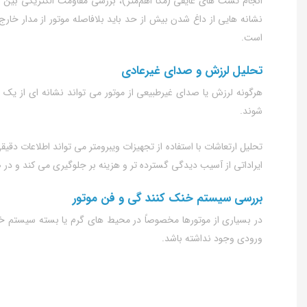
انجام تست‌ های عایقی (مگا اهم‌متر)، بررسی مقاومت الکتریکی بین
نشانه‌ هایی از داغ‌ شدن بیش از حد باید بلافاصله موتور از مدار خار
است.
تحلیل لرزش و صدای غیرعادی
هرگونه لرزش یا صدای غیرطبیعی از موتور می‌ تواند نشانه‌ ای از یک
شوند.
تحلیل ارتعاشات با استفاده از تجهیزات ویبرومتر می‌ تواند اطلاعات د
ایراداتی از آسیب‌ دیدگی گسترده‌ تر و هزینه‌ بر جلوگیری می‌ کند و د
بررسی سیستم خنک‌ کنند گی و فن موتور
در بسیاری از موتورها مخصوصاً در محیط‌ های گرم یا بسته سیستم خ
ورودی وجود نداشته باشد.