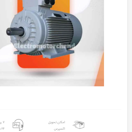
امکان تحویل
۷ روز هفته
اکسپرس
۲۴ ساعته