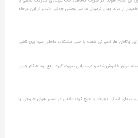
ره‌ ای انجام شوند. در صورت مشاهده افت غیرعادی مقاومت عایقی یا
ینان از سالم بودن ترمینال‌ ها نیز بخشی جدایی‌ ناپذیر از این مرحله
ابی یاتاقان‌ ها، نامیزانی شفت یا حتی مشکلات داخلی سیم‌ پیچ ناشی
افاصله موتور خاموش شده و عیب‌ یابی صورت گیرد. رفع زود هنگام چنین
زش و صدای اضافی بچرخد و هیچ‌ گونه مانعی در مسیر هوای خروجی یا