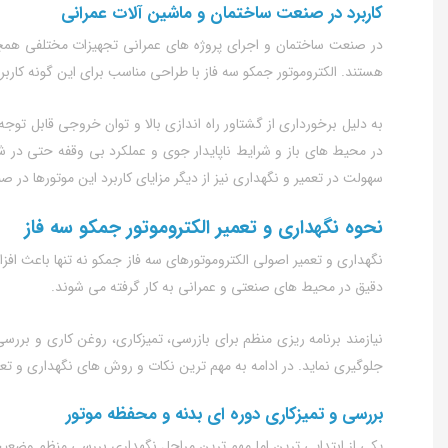
کاربرد در صنعت ساختمان و ماشین‌ آلات عمرانی
در صنعت ساختمان و اجرای پروژه‌ های عمرانی تجهیزات مختلفی همچون 
هستند. الکتروموتور جمکو سه فاز با طراحی مناسب برای این‌ گونه کاربرد
به دلیل برخورداری از گشتاور راه‌ اندازی بالا و توان خروجی قابل تو
در محیط‌ های باز و شرایط ناپایدار جوی و عملکرد بی‌ وقفه حتی در ش
سهولت در تعمیر و نگهداری نیز از دیگر مزایای کاربرد این موتورها در
نحوه نگهداری و تعمیر الکتروموتور جمکو سه فاز
نگهداری و تعمیر اصولی الکتروموتورهای سه فاز جمکو نه تنها باعث افز
دقیق در محیط‌ های صنعتی و عمرانی به کار گرفته می‌ شوند.
نیازمند برنامه‌ ریزی منظم برای بازرسی، تمیزکاری، روغن‌ کاری و برر
جلوگیری نماید. در ادامه به مهم‌ ترین نکات و روش‌ های نگهداری و تعمی
بررسی و تمیزکاری دوره‌ ای بدنه و محفظه موتور
یکی از ابتدایی‌ ترین اما مهم‌ ترین مراحل نگهداری بررسی منظم وضعیت 