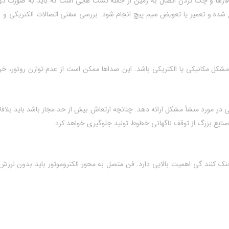
 فازها و چک کردن اتصال به زمین از جمله تست‌ هایی است که باید به‌ صورت دو
ج شده و تعمیر یا تعویض سیم‌ پیچ انجام شود. بررسی سفتی اتصالات الکتریکی و اطم
 مشکل مکانیکی یا الکتریکی باشد. این صداها ممکن است از عدم توازن روتور، خر
قیقی در مورد منشأ مشکل ارائه دهد. چنانچه ارتعاش بیش از حد مجاز باشد باید بل
ر صنایع بزرگ از توقف ناگهانی خطوط تولید جلوگیری خواهد کرد.
نک‌ کنند گی اهمیت بالایی دارد. فن متصل به محور الکتروموتور باید بدون لر