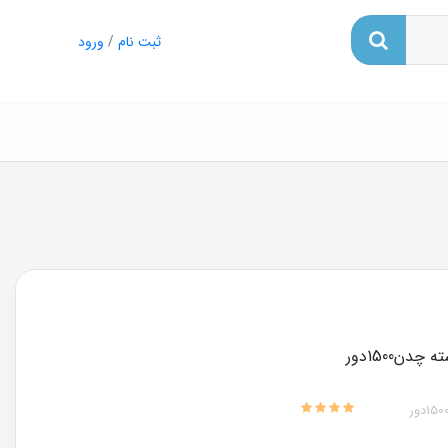
ثبت نام
/
ورود