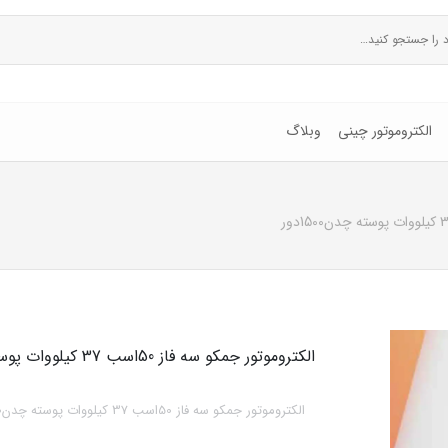
الکتروموتور چینی
وبلاگ
الکتروموتور جمکو سه فاز 50اسب 37 کیلووات پوسته چدن1500دور
الکتروموتور جمکو سه فاز 50اسب 37 کیلووات پوسته چدن1500دور