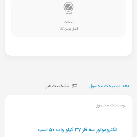
ضمانت
اصل بودن کالا
توضیحات محصول
مشخصات فنی
توضیحات محصول
الکتروموتور سه فاز 37 کیلو وات 50 اسب