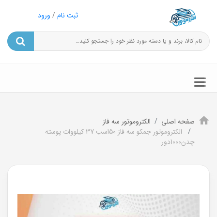
ثبت نام
/
ورود
صفحه اصلی
الکتروموتور سه فاز
الکتروموتور جمکو سه فاز 50اسب 37 کیلووات پوسته
چدن1000دور