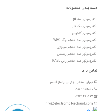
دسته بندی محصولات
الکتروموتور سه فاز
الکتروموتور تک فاز
الکتروموتور کاجیلی
الکتروموتور ضد انفجار وگ WEG
الکتروموتور ضد انفجار موتوژن
الکتروموتور ضد انفجار زیمنس
الکتروموتور ضد انفجار رائل RAEL
تماس با ما
تهران-سعدی جنوبی-پاساژ الماس
09124459020
02136460617
info@electromotorchand.com