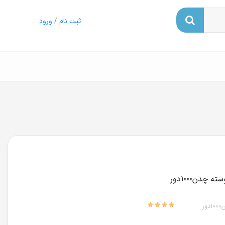
ثبت نام
/
ورود