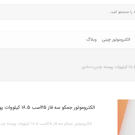
الکتروموتور چینی
وبلاگ
الکتروموتور جمکو سه فاز 25اسب 18.5 کیلووات پوسته چدن1000دور
الکتروموتور جمکو سه فاز 25اسب 18.5 کیلووات پوسته چدن1000دور