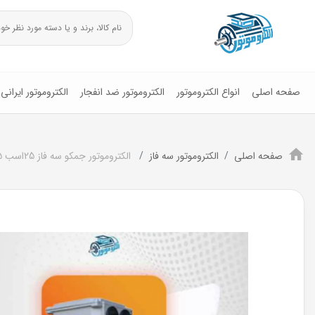
صفحه اصلی
انواع الکتروموتور
الکتروموتور ضد انفجار
الکتروموتور ایرانی
صفحه اصلی
الکتروموتور سه فاز
الکتروموتور جمکو سه فاز 25اسب 18.5 کیلووات پوسته چدن1000دور