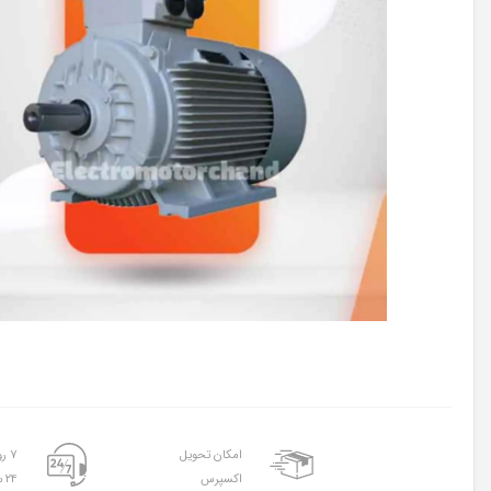
امکان تحویل
۷ روز هفته
اکسپرس
۲۴ ساعته