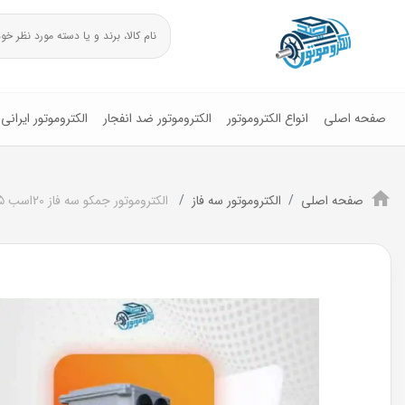
صفحه اصلی
انواع الکتروموتور
الکتروموتور ضد انفجار
الکتروموتور ایرانی
صفحه اصلی
الکتروموتور سه فاز
الکتروموتور جمکو سه فاز 20اسب 15 کیلووات پوسته چدن1500دور