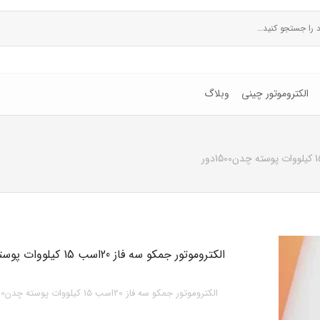
الکتروموتور چینی
وبلاگ
الکتروموتور جمکو سه فاز 20اسب 15 کیلووات پوسته چدن1500دور
الکتروموتور جمکو سه فاز 20اسب 15 کیلووات پوسته چدن1500دور