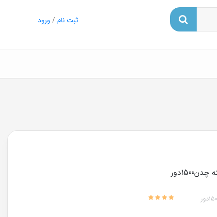
ثبت نام
/
ورود