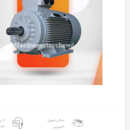
امکان تحویل
۷ روز هفته
اکسپرس
۲۴ ساعته