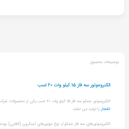
توضیحات محصول
الکتروموتور سه فاز 15 کیلو وات 20 اسب
الکتروموتور جمکو سه فاز 15 کیلو وات 20 اسب یکی از محصولات شرکت ماشین های الکتریکی جوین است؛ شرکت جمکو از تولید کنندگان مطرح الکتروموتور ایرانی است که انواع
انفجار
را تولید می نماید.