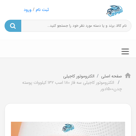
ثبت نام
/
ورود
صفحه اصلی
الکتروموتور کاجیلی
الکتروموتور کاجیلی سه فاز 180 اسب 132 کیلووات پوسته
چدن1500دور