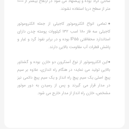
سانتی گراد بوده و پیشنهاد می شود در ارتفاع بیشتر از 1000
متر از سطح دریا استفاده نشوند.
●تمامی انواع الکتروموتور کاجیلی از جمله الکتروموتور
کاجیلی سه فاز 180 اسب 132 کیلووات پوسته چدن دارای
استاندارد محفاظتی IP55 بوده و در برابر نفوذ گرد و غبار و
پاشش قطرات آب مقاومت بالایی دارند.
●این الکتروموتور از نوع آسنکرون دو خازن بوده و گشتاور
بالایی تولید می نماید؛ در هنگام راه اندازی، علاوه بر سیم
پیچ اصلی یک سیم پیچ راه انداز و یک سیم پیچ دائمی نیز
در مدار قرار می گیرند و پس از رسیدن به دور موتور
مشخص، خازن راه انداز از مدار خارج می شود.