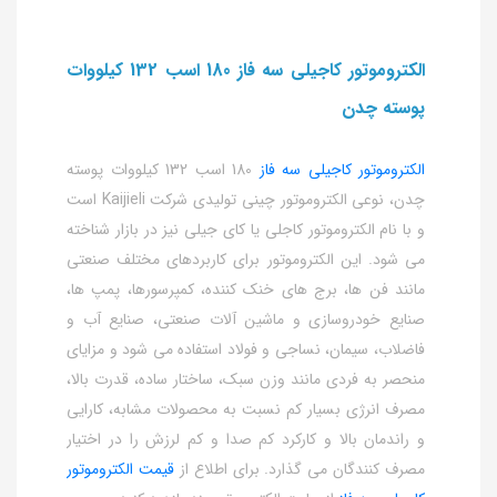
الکتروموتور کاجیلی سه فاز 180 اسب 132 کیلووات
پوسته چدن
الکتروموتور کاجیلی سه فاز
180 اسب 132 کیلووات پوسته
چدن، نوعی الکتروموتور چینی تولیدی شرکت Kaijieli است
و با نام الکتروموتور کاجلی یا کای جیلی نیز در بازار شناخته
می شود. این الکتروموتور برای کاربردهای مختلف صنعتی
مانند فن ها، برج های خنک کننده، کمپرسورها، پمپ ها،
صنایع خودروسازی و ماشین آلات صنعتی، صنایع آب و
فاضلاب، سیمان، نساجی و فولاد استفاده می شود و مزایای
منحصر به فردی مانند وزن سبک، ساختار ساده، قدرت بالا،
مصرف انرژی بسیار کم نسبت به محصولات مشابه، کارایی
و راندمان بالا و کارکرد کم صدا و کم لرزش را در اختیار
مصرف کنندگان می گذارد. برای اطلاع از
قیمت الکتروموتور