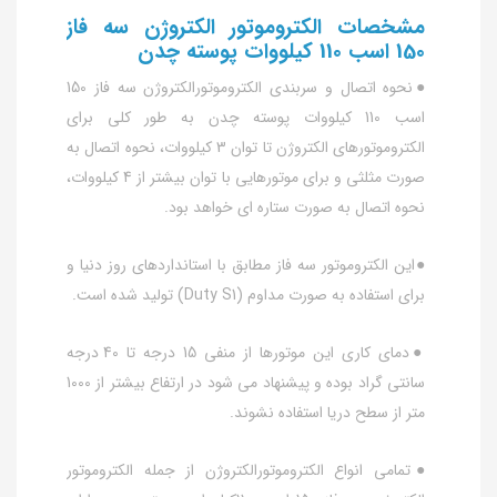
مشخصات الکتروموتور الکتروژن سه فاز
150 اسب 110 کیلووات پوسته چدن
●نحوه اتصال و سربندی الکتروموتورالکتروژن سه فاز 150
اسب 110 کیلووات پوسته چدن به طور کلی برای
الکتروموتورهای الکتروژن تا توان 3 کیلووات، نحوه اتصال به
صورت مثلثی و برای موتورهایی با توان بیشتر از 4 کیلووات،
نحوه اتصال به صورت ستاره ای خواهد بود.
●این الکتروموتور سه فاز مطابق با استانداردهای روز دنیا و
برای استفاده به صورت مداوم (Duty S1) تولید شده است.
●دمای کاری این موتورها از منفی 15 درجه تا 40 درجه
سانتی گراد بوده و پیشنهاد می شود در ارتفاع بیشتر از 1000
متر از سطح دریا استفاده نشوند.
●تمامی انواع الکتروموتورالکتروژن از جمله الکتروموتور