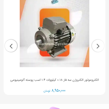
الکتروموتور الکتروژن سه فاز 0.18 کیلووات 1.4 اسب پوسته آلومینیومی
8,950,000
تومان