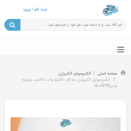
ثبت نام
/
ورود
صفحه اصلی
الکتروموتور الکتروژن
الکتروموتور الکتروژن سه فاز 110کیلو وات 150اسب پوسته
چدن1500RPM