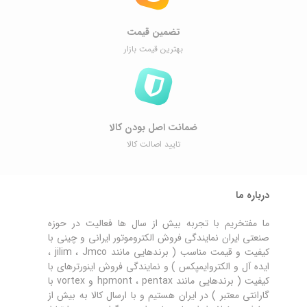
تضمین قیمت
بهترین قیمت بازار
ضمانت اصل ‌بودن کالا
تایید اصالت کالا
درباره ما
ما مفتخریم با تجربه بیش از سال ها فعالیت در حوزه
صنعتی ایران نمایندگی فروش الکتروموتور ایرانی و چینی با
کیفیت و قیمت مناسب ( برندهایی مانند jilim ، Jmco ،
ایده آل و الکتروایمپکس ) و نمایندگی فروش اینورترهای با
کیفیت ( برندهایی مانند hpmont ، pentax و vortex با
گارانتی معتبر ) در ایران هستیم و با ارسال کالا به بیش از