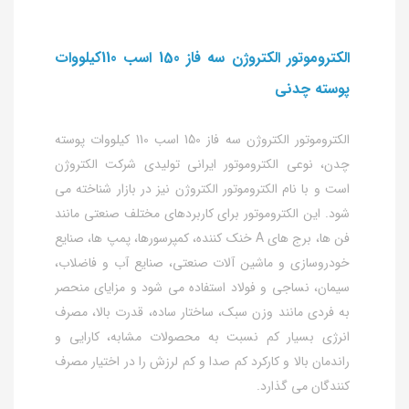
الکتروموتور الکتروژن سه فاز 150 اسب 110کیلووات
پوسته چدنی
الکتروموتور الکتروژن سه فاز 150 اسب 110 کیلووات پوسته
چدن، نوعی الکتروموتور ایرانی تولیدی شرکت الکتروژن
است و با نام الکتروموتور الکتروژن نیز در بازار شناخته می
شود. این الکتروموتور برای کاربردهای مختلف صنعتی مانند
فن ها، برج های A خنک کننده، کمپرسورها، پمپ ها، صنایع
خودروسازی و ماشین آلات صنعتی، صنایع آب و فاضلاب،
سیمان، نساجی و فولاد استفاده می شود و مزایای منحصر
به فردی مانند وزن سبک، ساختار ساده، قدرت بالا، مصرف
انرژی بسیار کم نسبت به محصولات مشابه، کارایی و
راندمان بالا و کارکرد کم صدا و کم لرزش را در اختیار مصرف
کنندگان می گذارد.