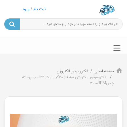
ثبت نام
/
ورود
صفحه اصلی
الکتروموتور الکتروژن
الکتروموتور الکتروژن سه فاز 30کیلو وات 22اسب پوسته
چدن3000RPM