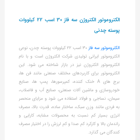
الکتروموتور الکتروژن سه فاز 30 اسب 22 کیلووات
پوسته چدنی
الکتروموتور سه فاز
30 اسب 22 کیلووات پوسته چدن، نوعی
الکتروموتور ایرانی تولیدی شرکت الکتروژن است و با نام
الکتروموتور الکتروژن نیز در بازار شناخته می شود. این
الکتروموتور برای کاربردهای مختلف صنعتی مانند فن ها،
برج های A خنک کننده، کمپرسورها، پمپ ها، صنایع
خودروسازی و ماشین آلات صنعتی، صنایع آب و فاضلاب،
سیمان، نساجی و فولاد استفاده می شود و مزایای منحصر
به فردی مانند وزن سبک، ساختار ساده، قدرت بالا، مصرف
انرژی بسیار کم نسبت به محصولات مشابه، کارایی و
راندمان بالا و کارکرد کم صدا و کم لرزش را در اختیار مصرف
کنندگان می گذارد.