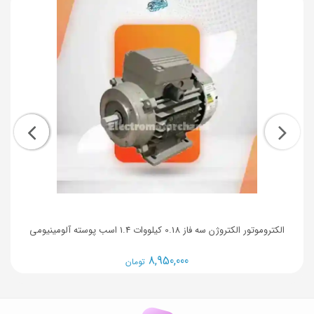
الکتروموتور الکتروژن سه فاز 0.18 کیلووات 1.4 اسب پوسته آلومینیومی
8,950,000
تومان