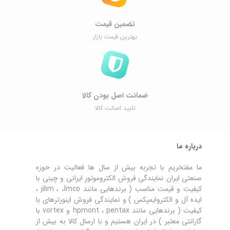
تضمین قیمت
بهترین قیمت بازار
ضمانت اصل ‌بودن کالا
تایید اصالت کالا
درباره ما
ما مفتخریم با تجربه بیش از سال ها فعالیت در حوزه
صنعتی ایران نمایندگی فروش الکتروموتور ایرانی و چینی با
کیفیت و قیمت مناسب ( برندهایی مانند jilim ، Jmco ،
ایده آل و الکتروایمپکس ) و نمایندگی فروش اینورترهای با
کیفیت ( برندهایی مانند hpmont ، pentax و vortex با
گارانتی معتبر ) در ایران هستیم و با ارسال کالا به بیش از