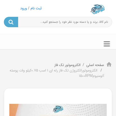
ثبت نام
/
ورود
صفحه اصلی
الکتروموتور تک فاز
الکتروموتورالکتروژن تک فاز رله ای 1 اسب 0.75کیلو وات پوسته
آلومنیوم1500RPM