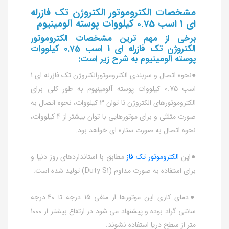
مشخصات الکتروموتور الکتروژن تک فازرله
ای 1 اسب 0.75 کیلووات پوسته آلومینیوم
برخی از مهم ترین مشخصات الکتروموتور
الکتروژن تک فازرله ای 1 اسب 0.75 کیلووات
پوسته آلومینیوم به شرح زیر است:
●نحوه اتصال و سربندی الکتروموتورالکتروژن تک فازرله ای 1
اسب 0.75 کیلووات پوسته آلومینیوم به طور کلی برای
الکتروموتورهای الکتروژن تا توان 3 کیلووات، نحوه اتصال به
صورت مثلثی و برای موتورهایی با توان بیشتر از 4 کیلووات،
نحوه اتصال به صورت ستاره ای خواهد بود.
●این
الکتروموتور تک فاز
مطابق با استانداردهای روز دنیا و
برای استفاده به صورت مداوم (Duty S1) تولید شده است.
●دمای کاری این موتورها از منفی 15 درجه تا 40 درجه
سانتی گراد بوده و پیشنهاد می شود در ارتفاع بیشتر از 1000
متر از سطح دریا استفاده نشوند.