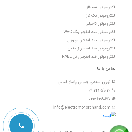
الکتروموتور سه فاز
الکتروموتور تک فاز
الکتروموتور کاجیلی
الکتروموتور ضد انفجار وگ WEG
الکتروموتور ضد انفجار موتوژن
الکتروموتور ضد انفجار زیمنس
الکتروموتور ضد انفجار رائل RAEL
تماس با ما
تهران-سعدی جنوبی-پاساژ الماس
09124459020
02136460617
info@electromotorchand.com