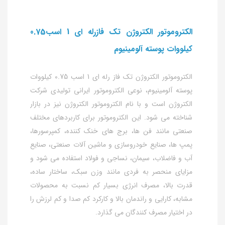
الکتروموتور الکتروژن تک فازرله ای 1 اسب0.75
کیلووات پوسته آلومینیوم
الکتروموتور الکتروژن تک فاز رله ای 1 اسب 0.75 کیلووات
پوسته آلومینیوم، نوعی الکتروموتور ایرانی تولیدی شرکت
الکتروژن است و با نام الکتروموتور الکتروژن نیز در بازار
شناخته می شود. این الکتروموتور برای کاربردهای مختلف
صنعتی مانند فن ها، برج های خنک کننده، کمپرسورها،
پمپ ها، صنایع خودروسازی و ماشین آلات صنعتی، صنایع
آب و فاضلاب، سیمان، نساجی و فولاد استفاده می شود و
مزایای منحصر به فردی مانند وزن سبک، ساختار ساده،
قدرت بالا، مصرف انرژی بسیار کم نسبت به محصولات
مشابه، کارایی و راندمان بالا و کارکرد کم صدا و کم لرزش را
در اختیار مصرف کنندگان می گذارد.