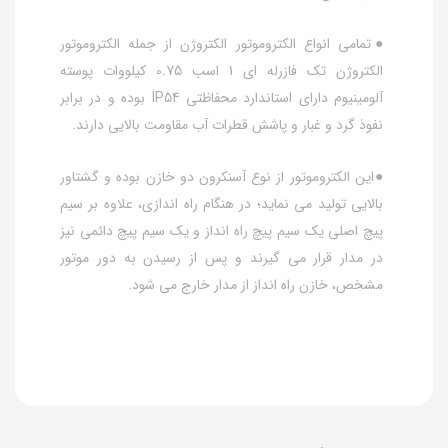
●تمامی انواع الکتروموتور الکتروژن از جمله الکتروموتور
الکتروژن تک فازرله ای 1 اسب 0.75 کیلووات پوسته
آلومینیوم دارای استاندارد محفاظتی IP54 بوده و در برابر
نفوذ گرد و غبار و پاشش قطرات آب مقاومت بالایی دارند.
●این الکتروموتور از نوع آسنکرون دو خازن بوده و گشتاور
بالایی تولید می نماید؛ در هنگام راه اندازی، علاوه بر سیم
پیچ اصلی یک سیم پیچ راه انداز و یک سیم پیچ دائمی نیز
در مدار قرار می گیرند و پس از رسیدن به دور موتور
مشخص، خازن راه انداز از مدار خارج می شود.