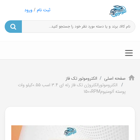
ثبت نام
/
ورود
صفحه اصلی
الکتروموتور تک فاز
الکتروموتورالکتروژن تک فاز رله ای 3.4 اسب 0.55کیلو وات
پوسته آلومنیوم1500RPM