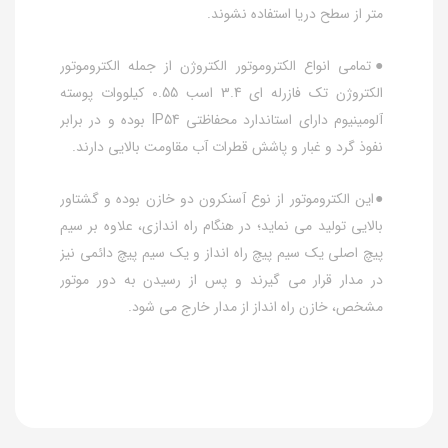
متر از سطح دریا استفاده نشوند.
●تمامی انواع الکتروموتور الکتروژن از جمله الکتروموتور
الکتروژن تک فازرله ای 3.4 اسب 0.55 کیلووات پوسته
آلومینیوم دارای استاندارد محفاظتی IP54 بوده و در برابر
نفوذ گرد و غبار و پاشش قطرات آب مقاومت بالایی دارند.
●این الکتروموتور از نوع آسنکرون دو خازن بوده و گشتاور
بالایی تولید می نماید؛ در هنگام راه اندازی، علاوه بر سیم
پیچ اصلی یک سیم پیچ راه انداز و یک سیم پیچ دائمی نیز
در مدار قرار می گیرند و پس از رسیدن به دور موتور
مشخص، خازن راه انداز از مدار خارج می شود.