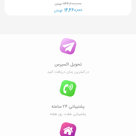
144,600,000
تومان
14,460,000
تومان
تحویل اکسپرس
در کمترین زمان دریافت کنید
پشتیبانی ۲۴ ساعته
پشتیبانی هفت روز هفته