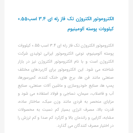
الکتروموتور الکتروژن تک فاز رله ای 3.4 اسب0.55
کیلووات پوسته آلومینیوم
الکتروموتور الکتروژن تک فاز رله ای 3.4 اسب 0.55 کیلووات
پوسته آلومینیوم، نوعی الکتروموتور ایرانی تولیدی شرکت
الکتروژن است و با نام الکتروموتور الکتروژن نیز در بازار
شناخته می شود. این الکتروموتور برای کاربردهای مختلف
صنعتی مانند فن ها، برج های خنک کننده، کمپرسورها،
پمپ ها، صنایع خودروسازی و ماشین آلات صنعتی، صنایع
آب و فاضلاب، سیمان، نساجی و فولاد استفاده می شود و
مزایای منحصر به فردی مانند وزن سبک، ساختار ساده،
قدرت بالا، مصرف انرژی بسیار کم نسبت به محصولات
مشابه، کارایی و راندمان بالا و کارکرد کم صدا و کم لرزش را
در اختیار مصرف کنندگان می گذارد.