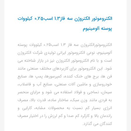
الکتروموتور الکتروژن سه فاز1.3 اسب0.25 کیلووات
پوسته آلومینیوم
الکتروموتورالکتروژن سه فاز 1.3 اسب0.25 کیلووات پوسته
آلومینیوم، نوعی الکتروموتور ایرانی تولیدی شرکت الکتروژن
است و با نام الکتروموتور الکتروژن نیز در بازار شناخته می
شود. این الکتروموتور برای کاربردهای مختلف صنعتی مانند
فن ها، برج های خنک کننده، کمپرسورها، پمپ ها، صنایع
خودروسازی و ماشین آلات صنعتی، صنایع آب و فاضلاب،
سیمان، نساجی و فولاد استفاده می شود و مزایای منحصر
به فردی مانند وزن سبک، ساختار ساده، قدرت بالا، مصرف
انرژی بسیار کم نسبت به محصولات مشابه، کارایی و
راندمان بالا و کارکرد کم صدا و کم لرزش را در اختیار مصرف
کنندگان می گذارد.