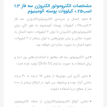
مشخصات الکتروموتور الکتروژن سه فاز 1.3
اسب0.25 کیلووات پوسته آلومینیوم
●نحوه اتصال و سربندی الکتروموتورالکتروژن سه فاز
1.3اسب0.25 کیلووات پوسته آلومینیوم به طور کلی برای
الکتروموتورهای الکتروژن تا توان 3 کیلووات، نحوه اتصال به
صورت مثلثی و برای موتورهایی با توان بیشتر از 4 کیلووات،
نحوه اتصال به صورت ستاره ای خواهد بود.
●این الکتروموتور سه فاز مطابق با استانداردهای روز دنیا و
برای استفاده به صورت مداوم (Duty S1) تولید شده است.
●دمای کاری این موتورها از منفی 15 درجه تا 40 درجه
سانتی گراد بوده و پیشنهاد می شود در ارتفاع بیشتر از 1000
متر از سطح دریا استفاده نشوند.
●تمامی انواع الکتروموتورالکتروژن از جمله الکتروموتور