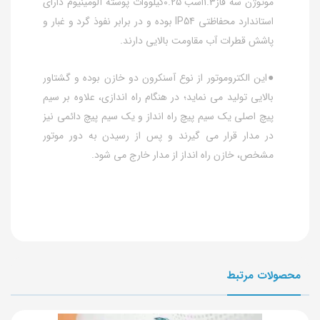
موتوژن سه فاز1.3اسب 0.25کیلووات پوسته آلومینیوم دارای
استاندارد محفاظتی IP54 بوده و در برابر نفوذ گرد و غبار و
پاشش قطرات آب مقاومت بالایی دارند.
●این الکتروموتور از نوع آسنکرون دو خازن بوده و گشتاور
بالایی تولید می نماید؛ در هنگام راه اندازی، علاوه بر سیم
پیچ اصلی یک سیم پیچ راه انداز و یک سیم پیچ دائمی نیز
در مدار قرار می گیرند و پس از رسیدن به دور موتور
مشخص، خازن راه انداز از مدار خارج می شود.
محصولات مرتبط