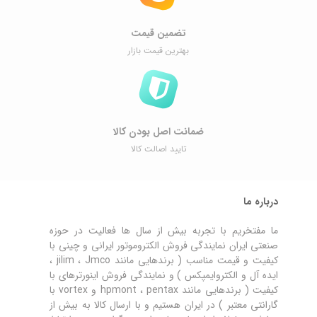
تضمین قیمت
بهترین قیمت بازار
ضمانت اصل ‌بودن کالا
تایید اصالت کالا
درباره ما
ما مفتخریم با تجربه بیش از سال ها فعالیت در حوزه
صنعتی ایران نمایندگی فروش الکتروموتور ایرانی و چینی با
کیفیت و قیمت مناسب ( برندهایی مانند jilim ، Jmco ،
ایده آل و الکتروایمپکس ) و نمایندگی فروش اینورترهای با
کیفیت ( برندهایی مانند hpmont ، pentax و vortex با
گارانتی معتبر ) در ایران هستیم و با ارسال کالا به بیش از