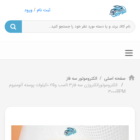
ثبت نام
/
ورود
صفحه اصلی
الکتروموتور سه فاز
الکتروموتورالکتروژن سه فاز1.3اسب و0.25کیلوات پوسته آلومنیوم
3000RPM