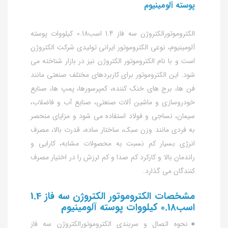
پوسته آلومینیوم
الکتروموتورالکتروژن سه فاز 1.4 اسب0.18 کیلووات پوسته
آلومینیوم، نوعی الکتروموتور ایرانی تولیدی شرکت الکتروژن
است و با نام الکتروموتور الکتروژن نیز در بازار شناخته می
شود. این الکتروموتور برای کاربردهای مختلف صنعتی مانند
فن ها، برج های خنک کننده، کمپرسورها، پمپ ها، صنایع
خودروسازی و ماشین آلات صنعتی، صنایع آب و فاضلاب،
سیمان، نساجی و فولاد استفاده می شود و مزایای منحصر
به فردی مانند وزن سبک، ساختار ساده، قدرت بالا، مصرف
انرژی بسیار کم نسبت به محصولات مشابه، کارایی و
راندمان بالا و کارکرد کم صدا و کم لرزش را در اختیار مصرف
کنندگان می گذارد.
مشخصات الکتروموتور الکتروژن سه فاز 1.4
اسب0.18 کیلووات پوسته آلومینیوم
●نحوه اتصال و سربندی الکتروموتورالکتروژن سه فاز