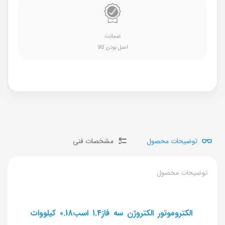
ضمانت
اصل بودن کالا
توضیحات محصول
مشخصات فنی
توضیحات محصول
الکتروموتور الکتروژن سه فاز1.4 اسب0.18 کیلووات