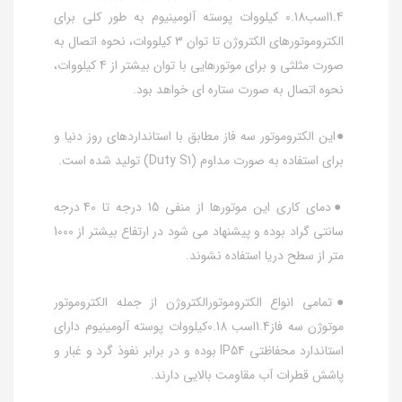
1.4اسب0.18 کیلووات پوسته آلومینیوم به طور کلی برای
الکتروموتورهای الکتروژن تا توان 3 کیلووات، نحوه اتصال به
صورت مثلثی و برای موتورهایی با توان بیشتر از 4 کیلووات،
نحوه اتصال به صورت ستاره ای خواهد بود.
●این الکتروموتور سه فاز مطابق با استانداردهای روز دنیا و
برای استفاده به صورت مداوم (Duty S1) تولید شده است.
●دمای کاری این موتورها از منفی 15 درجه تا 40 درجه
سانتی گراد بوده و پیشنهاد می شود در ارتفاع بیشتر از 1000
متر از سطح دریا استفاده نشوند.
●تمامی انواع الکتروموتورالکتروژن از جمله الکتروموتور
موتوژن سه فاز1.4اسب 0.18کیلووات پوسته آلومینیوم دارای
استاندارد محفاظتی IP54 بوده و در برابر نفوذ گرد و غبار و
پاشش قطرات آب مقاومت بالایی دارند.