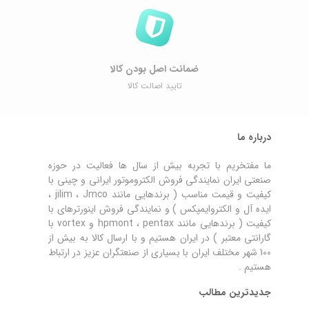
ضمانت اصل ‌بودن کالا
تایید اصالت کالا
درباره ما
ما مفتخریم با تجربه بیش از سال ها فعالیت در حوزه
صنعتی ایران نمایندگی فروش الکتروموتور ایرانی و چینی با
کیفیت و قیمت مناسب ( برندهایی مانند jilim ، Jmco ،
ایده آل و الکتروایمپکس ) و نمایندگی فروش اینورترهای با
کیفیت ( برندهایی مانند hpmont ، pentax و vortex با
گارانتی معتبر ) در ایران هستیم و با ارسال کالا به بیش از
100 شهر مختلف ایران با بسیاری از صنعتگران عزیز در ارتباط
هستیم .
جدیدترین مطالب