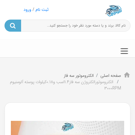
ثبت نام
/
ورود
صفحه اصلی
الکتروموتور سه فاز
الکتروموتورالکتروژن سه فاز1.4اسب و0.18کیلوات پوسته آلومنیوم
3000RPM