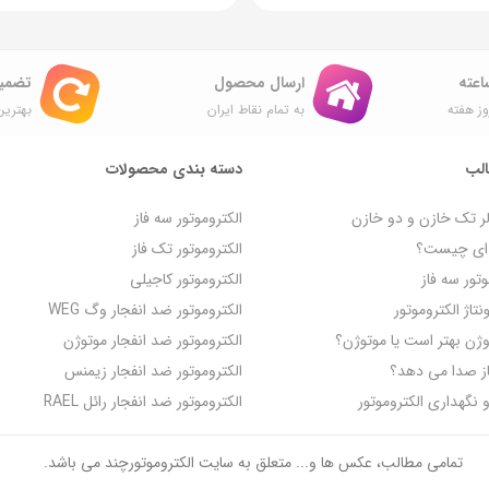
ارسال محصول
تضمی
ز هفته
به تمام نقاط ایران
بهترین
لب
دسته بندی محصولات
لر تک خازن و دو خازن
الکتروموتور سه فاز
ه‌ ای چیست؟
الکتروموتور تک فاز
تور سه فاز
الکتروموتور کاجیلی
تاژ الکتروموتور
الکتروموتور ضد انفجار وگ WEG
روژن بهتر است یا موتوژن؟
الکتروموتور ضد انفجار موتوژن
از صدا می‌ دهد؟
الکتروموتور ضد انفجار زیمنس
گهداری الکتروموتور
الکتروموتور ضد انفجار رائل RAEL
تمامی مطالب، عکس ها و... متعلق به سایت الکتروموتورچند می باشد.