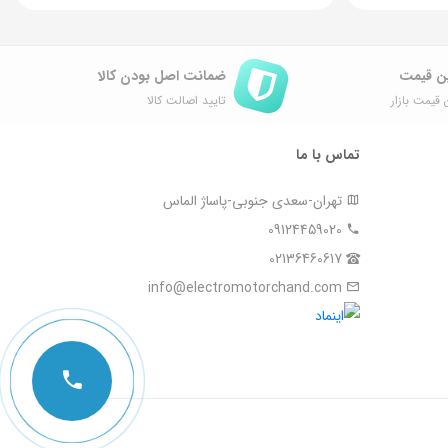
ن قیمت
ضمانت اصل ‌بودن کالا
 قیمت بازار
تایید اصالت کالا
تماس با ما
تهران-سعدی جنوبی-پاساژ الماس
09124459020
02136460617
info@electromotorchand.com