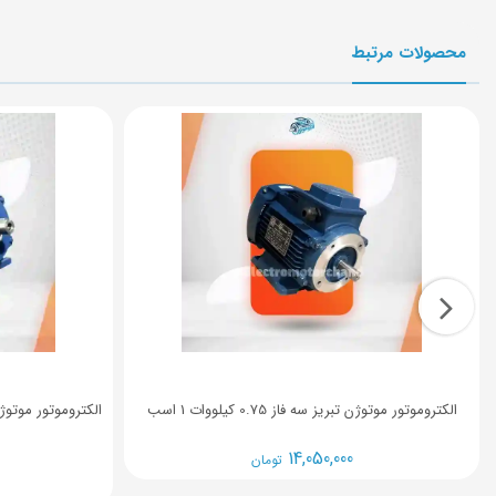
محصولات مرتبط
الکتروموتور موتوژن تبریز سه فاز 0.75 کیلووات 1 اسب
14,050,000
تومان