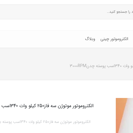
الکتروموتور چینی
وبلاگ
الکتروموتور موتوژن سه فاز250 کیلو وات 340اسب پوسته چدن3000RPM
الکتروموتور موتوژن سه فاز250 کیلو وات 340اسب پوسته چدن3000RPM