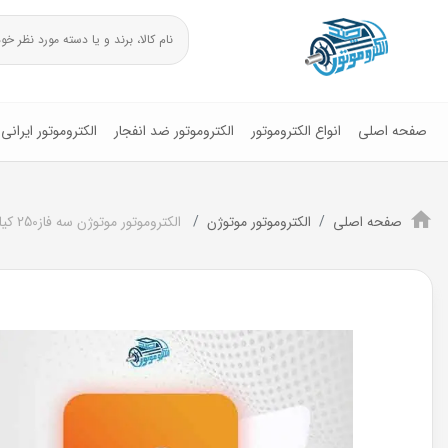
صفحه اصلی
انواع الکتروموتور
الکتروموتور ضد انفجار
الکتروموتور ایرانی
صفحه اصلی
الکتروموتور موتوژن
الکتروموتور موتوژن سه فاز250 کیلو وات 340اسب پوسته چدن3000RPM