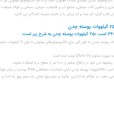
ب 250 کیلووات پوسته چدن، نوعی الکتروموتور ایرانی تولیدی شرکت موتوژن است و با نام الکتروموتو
سازی و ماشین آلات صنعتی، صنایع آب و فاضلاب، سیمان، نساجی و فولاد استفاده 
 بالا و کارکرد کم صدا و کم لرزش را در اختیار مصرف کنندگان می گذارد.
Duty ) تولید شده است.
 می نماید؛ در هنگام راه اندازی، علاوه بر سیم پیچ اصلی یک سیم پیچ راه انداز 