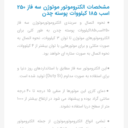
مشخصات الکتروموتور موتوژن سه فاز 250
اسب 185 کیلووات پوسته چدن
●نحوه اتصال و سربندی الکتروموتورموتوژن سه فاز
250اسب185کیلووات پوسته چدن به طور کلی برای
الکتروموتورهای موتوژن تا توان 3 کیلووات، نحوه اتصال به
صورت مثلثی و برای موتورهایی با توان بیشتر از 4 کیلووات،
نحوه اتصال به صورت ستاره ای خواهد بود.
●این الکتروموتور سه فاز مطابق با استانداردهای روز دنیا و
برای استفاده به صورت مداوم (Duty S1) تولید شده است.
●دمای کاری این موتورها از منفی 15 درجه تا 40 درجه
سانتی گراد بوده و پیشنهاد می شود در ارتفاع بیشتر از 1000
متر از سطح دریا استفاده نشوند.
●تمامی انواع الکتروموتورموتوژن از جمله الکتروموتور