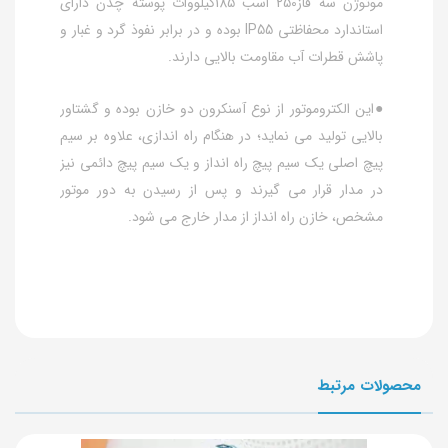
موتوژن سه فاز250 اسب 185کیلووات پوسته چدن دارای
استاندارد محفاظتی IP55 بوده و در برابر نفوذ گرد و غبار و
پاشش قطرات آب مقاومت بالایی دارند.
●این الکتروموتور از نوع آسنکرون دو خازن بوده و گشتاور
بالایی تولید می نماید؛ در هنگام راه اندازی، علاوه بر سیم
پیچ اصلی یک سیم پیچ راه انداز و یک سیم پیچ دائمی نیز
در مدار قرار می گیرند و پس از رسیدن به دور موتور
مشخص، خازن راه انداز از مدار خارج می شود.
محصولات مرتبط