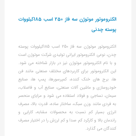
الکتروموتور موتوژن سه فاز 250 اسب 185کیلووات
پوسته چدنی
الکتروموتور موتوژن سه فاز 250 اسب 185کیلووات پوسته
چدن، نوعی الکتروموتور ایرانی تولیدی شرکت موتوژن است
و با نام الکتروموتور موتوژن نیز در بازار شناخته می شود.
این الکتروموتور برای کاربردهای مختلف صنعتی مانند فن
ها، برج های خنک کننده، کمپرسورها، پمپ ها، صنایع
خودروسازی و ماشین آلات صنعتی، صنایع آب و فاضلاب،
سیمان، نساجی و فولاد استفاده می شود و مزایای منحصر
به فردی مانند وزن سبک، ساختار ساده، قدرت بالا، مصرف
انرژی بسیار کم نسبت به محصولات مشابه، کارایی و
راندمان بالا و کارکرد کم صدا و کم لرزش را در اختیار مصرف
کنندگان می گذارد.