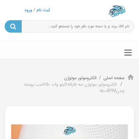
ثبت نام
/
ورود
صفحه اصلی
الکتروموتور موتوژن
الکتروموتور موتوژن سه فاز185کیلو وات 250اسب پوسته
چدن1500RPM