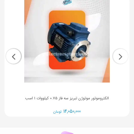
الکتروموتور موتوژن تبریز سه فاز 0.75 کیلووات 1 اسب
14,050,000
تومان