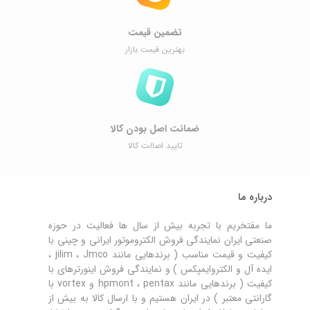
تضمین قیمت
بهترین قیمت بازار
ضمانت اصل ‌بودن کالا
تایید اصالت کالا
درباره ما
ما مفتخریم با تجربه بیش از سال ها فعالیت در حوزه
صنعتی ایران نمایندگی فروش الکتروموتور ایرانی و چینی با
کیفیت و قیمت مناسب ( برندهایی مانند jilim ، Jmco ،
ایده آل و الکتروایمپکس ) و نمایندگی فروش اینورترهای با
کیفیت ( برندهایی مانند hpmont ، pentax و vortex با
گارانتی معتبر ) در ایران هستیم و با ارسال کالا به بیش از