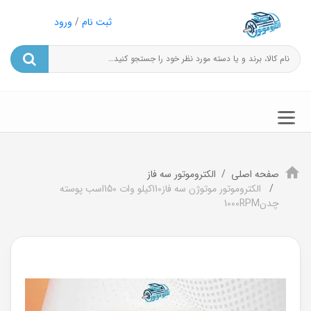
ثبت نام
/
ورود
صفحه اصلی
الکتروموتور سه فاز
الکتروموتور موتوژن سه فاز110کیلو وات 150اسب پوسته
چدن1000RPM