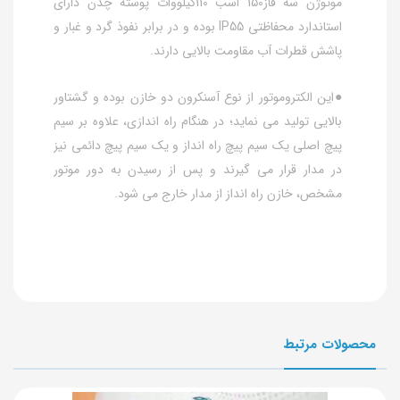
موتوژن سه فاز150 اسب 110کیلووات پوسته چدن دارای
استاندارد محفاظتی IP55 بوده و در برابر نفوذ گرد و غبار و
پاشش قطرات آب مقاومت بالایی دارند.
●این الکتروموتور از نوع آسنکرون دو خازن بوده و گشتاور
بالایی تولید می نماید؛ در هنگام راه اندازی، علاوه بر سیم
پیچ اصلی یک سیم پیچ راه انداز و یک سیم پیچ دائمی نیز
در مدار قرار می گیرند و پس از رسیدن به دور موتور
مشخص، خازن راه انداز از مدار خارج می شود.
محصولات مرتبط