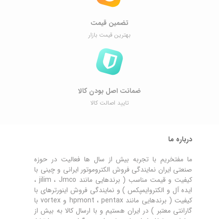
تضمین قیمت
بهترین قیمت بازار
ضمانت اصل ‌بودن کالا
تایید اصالت کالا
درباره ما
ما مفتخریم با تجربه بیش از سال ها فعالیت در حوزه
صنعتی ایران نمایندگی فروش الکتروموتور ایرانی و چینی با
کیفیت و قیمت مناسب ( برندهایی مانند jilim ، Jmco ،
ایده آل و الکتروایمپکس ) و نمایندگی فروش اینورترهای با
کیفیت ( برندهایی مانند hpmont ، pentax و vortex با
گارانتی معتبر ) در ایران هستیم و با ارسال کالا به بیش از