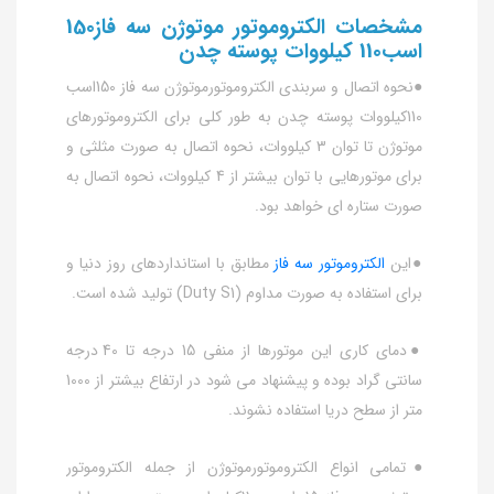
مشخصات الکتروموتور موتوژن سه فاز150
اسب110 کیلووات پوسته چدن
●نحوه اتصال و سربندی الکتروموتورموتوژن سه فاز 150اسب
110کیلووات پوسته چدن به طور کلی برای الکتروموتورهای
موتوژن تا توان 3 کیلووات، نحوه اتصال به صورت مثلثی و
برای موتورهایی با توان بیشتر از 4 کیلووات، نحوه اتصال به
صورت ستاره ای خواهد بود.
●این
الکتروموتور سه فاز
مطابق با استانداردهای روز دنیا و
برای استفاده به صورت مداوم (Duty S1) تولید شده است.
●دمای کاری این موتورها از منفی 15 درجه تا 40 درجه
سانتی گراد بوده و پیشنهاد می شود در ارتفاع بیشتر از 1000
متر از سطح دریا استفاده نشوند.
●تمامی انواع الکتروموتورموتوژن از جمله الکتروموتور