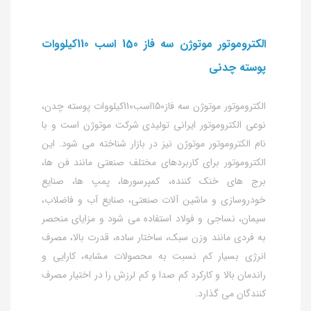
الکتروموتور موتوژن سه فاز 150 اسب 110کیلووات
پوسته چدنی
الکتروموتور موتوژن سه فاز150اسب110کیلووات پوسته چدن،
نوعی الکتروموتور ایرانی تولیدی شرکت موتوژن است و با
نام الکتروموتور موتوژن نیز در بازار شناخته می شود. این
الکتروموتور برای کاربردهای مختلف صنعتی مانند فن ها،
برج های خنک کننده، کمپرسورها، پمپ ها، صنایع
خودروسازی و ماشین آلات صنعتی، صنایع آب و فاضلاب،
سیمان، نساجی و فولاد استفاده می شود و مزایای منحصر
به فردی مانند وزن سبک، ساختار ساده، قدرت بالا، مصرف
انرژی بسیار کم نسبت به محصولات مشابه، کارایی و
راندمان بالا و کارکرد کم صدا و کم لرزش را در اختیار مصرف
کنندگان می گذارد.