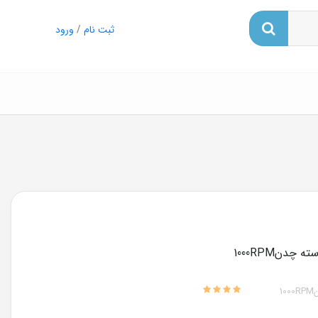
ثبت نام
/
ورود