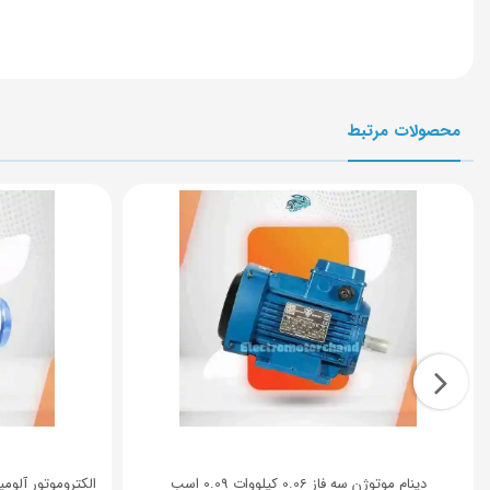
محصولات مرتبط
دینام موتوژن سه فاز 0.06 کیلووات 0.09 اسب