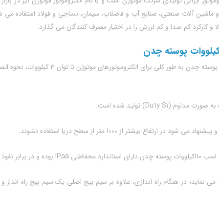
ووات پوسته چدن، نوعی الکتروموتور ایرانی تولیدی شرکت موتوژن است و با نام الکتروموتور موتوژن
 ماشین آلات صنعتی، صنایع آب و فاضلاب، سیمان، نساجی و فولاد استفاده می شود
 و کارکرد کم صدا و کم لرزش را در اختیار مصرف کنندگان می گذارد.
(Duty S1) تولید شده است.
د می نماید؛ در هنگام راه اندازی، علاوه بر سیم پیچ اصلی یک سیم پیچ راه انداز 