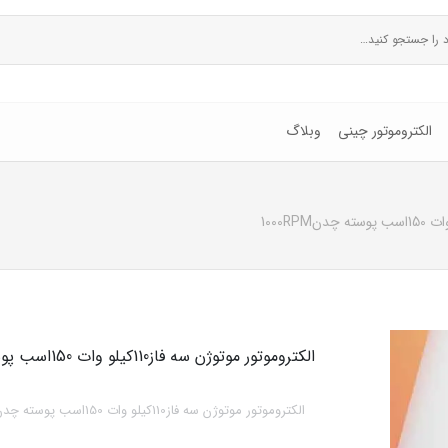
الکتروموتور چینی
وبلاگ
الکتروموتور موتوژن سه فاز110کیلو وات 150اسب پوسته چدن1000RPM
الکتروموتور موتوژن سه فاز110کیلو وات 150اسب پوسته چدن1000RPM