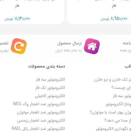
فاز
فاز
11,140,000
8,950,000
تومان
تومان
ارسال محصول
تضمی
ز هفته
به تمام نقاط ایران
بهترین
لب
دسته بندی محصولات
لر تک خازن و دو خازن
الکتروموتور سه فاز
ه‌ ای چیست؟
الکتروموتور تک فاز
تور سه فاز
الکتروموتور کاجیلی
تاژ الکتروموتور
الکتروموتور ضد انفجار وگ WEG
روژن بهتر است یا موتوژن؟
الکتروموتور ضد انفجار موتوژن
از صدا می‌ دهد؟
الکتروموتور ضد انفجار زیمنس
گهداری الکتروموتور
الکتروموتور ضد انفجار رائل RAEL