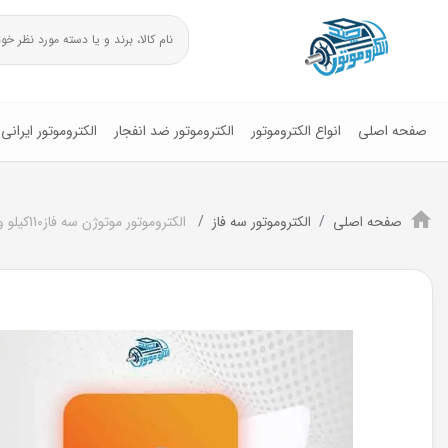
صفحه اصلی
انواع الکتروموتور
الکتروموتور ضد انفجار
الکتروموتور ایرانی
صفحه اصلی
الکتروموتور سه فاز
الکتروموتور موتوژن سه فاز110کیلو وات 150اسب پوسته چدن1000RPM