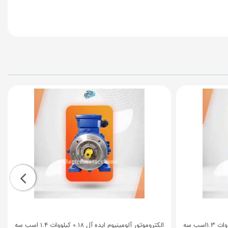
الکتروموتور آلومینیوم ایده آل 0.25 کیلووات 1.3اسب سه
الکتروموتور آلومینیوم ایده آل 0.18 کیلووات 1.4 اسب سه