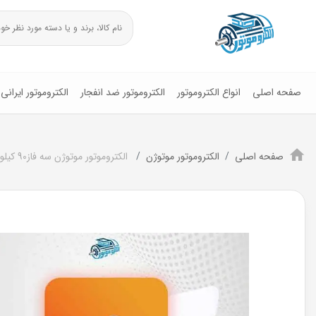
صفحه اصلی
انواع الکتروموتور
الکتروموتور ضد انفجار
الکتروموتور ایرانی
صفحه اصلی
الکتروموتور موتوژن
الکتروموتور موتوژن سه فاز90 کیلو وات 125اسب پوسته چدن3000RPM