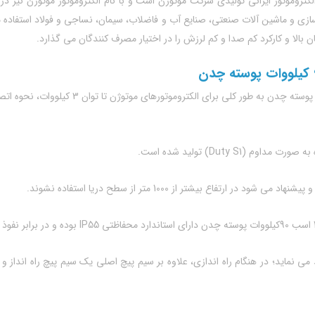
 90 کیلووات پوسته چدن، نوعی الکتروموتور ایرانی تولیدی شرکت موتوژن است و با نام الکتروموتور
سازی و ماشین آلات صنعتی، صنایع آب و فاضلاب، سیمان، نساجی و فولاد استفاده 
 بالا و کارکرد کم صدا و کم لرزش را در اختیار مصرف کنندگان می گذارد.
Duty S1) تولید شده است.
د می نماید؛ در هنگام راه اندازی، علاوه بر سیم پیچ اصلی یک سیم پیچ راه انداز 