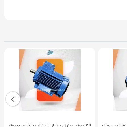
الکتروموتور موتوژن سه فاز 0.09 کیلو وات1.8اسب پوسته
الکتروموتور موتوژن سه فاز 0.12 کیلو وات1.6اسب پوسته