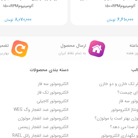
آلومینیوم1500RPM
آلومینیوم1500RPM
8,070,000
6,610,000
تومان
تومان
ارسال محصول
تضمی
ز هفته
به تمام نقاط ایران
بهترین
لب
دسته بندی محصولات
لر تک خازن و دو خازن
الکتروموتور سه فاز
ه‌ ای چیست؟
الکتروموتور تک فاز
تور سه فاز
الکتروموتور کاجیلی
تاژ الکتروموتور
الکتروموتور ضد انفجار وگ WEG
روژن بهتر است یا موتوژن؟
الکتروموتور ضد انفجار موتوژن
از صدا می‌ دهد؟
الکتروموتور ضد انفجار زیمنس
گهداری الکتروموتور
الکتروموتور ضد انفجار رائل RAEL