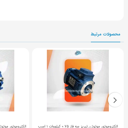
محصولات مرتبط
الکتروموتور موتوژن تبریز سه فاز 0.75 کیلووات 1 اسب