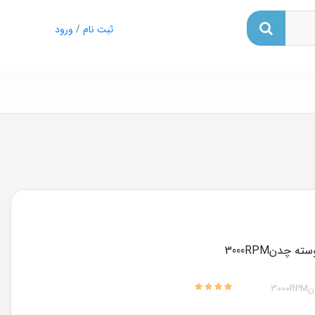
ثبت نام
/
ورود