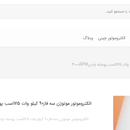
الکتروموتور چینی
وبلاگ
الکتروموتور موتوژن سه فاز90 کیلو وات 125اسب پوسته چدن3000RPM
الکتروموتور موتوژن سه فاز90 کیلو وات 125اسب پوسته چدن3000RPM