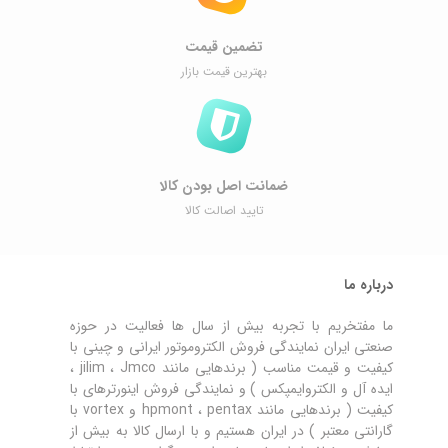
تضمین قیمت
بهترین قیمت بازار
ضمانت اصل ‌بودن کالا
تایید اصالت کالا
درباره ما
ما مفتخریم با تجربه بیش از سال ها فعالیت در حوزه
صنعتی ایران نمایندگی فروش الکتروموتور ایرانی و چینی با
کیفیت و قیمت مناسب ( برندهایی مانند jilim ، Jmco ،
ایده آل و الکتروایمپکس ) و نمایندگی فروش اینورترهای با
کیفیت ( برندهایی مانند hpmont ، pentax و vortex با
گارانتی معتبر ) در ایران هستیم و با ارسال کالا به بیش از