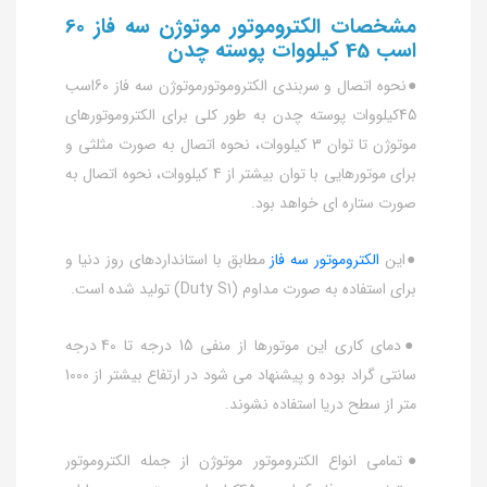
مشخصات الکتروموتور موتوژن سه فاز 60
اسب 45 کیلووات پوسته چدن
●نحوه اتصال و سربندی الکتروموتورموتوژن سه فاز 60اسب
45کیلووات پوسته چدن به طور کلی برای الکتروموتورهای
موتوژن تا توان 3 کیلووات، نحوه اتصال به صورت مثلثی و
برای موتورهایی با توان بیشتر از 4 کیلووات، نحوه اتصال به
صورت ستاره ای خواهد بود.
●این
الکتروموتور سه فاز
مطابق با استانداردهای روز دنیا و
برای استفاده به صورت مداوم (Duty S1) تولید شده است.
●دمای کاری این موتورها از منفی 15 درجه تا 40 درجه
سانتی گراد بوده و پیشنهاد می شود در ارتفاع بیشتر از 1000
متر از سطح دریا استفاده نشوند.
●تمامی انواع الکتروموتور موتوژن از جمله الکتروموتور