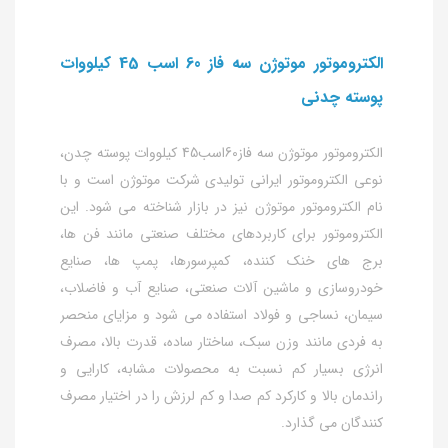
الکتروموتور موتوژن سه فاز 60 اسب 45 کیلووات
پوسته چدنی
الکتروموتور موتوژن سه فاز60اسب45 کیلووات پوسته چدن،
نوعی الکتروموتور ایرانی تولیدی شرکت موتوژن است و با
نام الکتروموتور موتوژن نیز در بازار شناخته می شود. این
الکتروموتور برای کاربردهای مختلف صنعتی مانند فن ها،
برج های خنک کننده، کمپرسورها، پمپ ها، صنایع
خودروسازی و ماشین آلات صنعتی، صنایع آب و فاضلاب،
سیمان، نساجی و فولاد استفاده می شود و مزایای منحصر
به فردی مانند وزن سبک، ساختار ساده، قدرت بالا، مصرف
انرژی بسیار کم نسبت به محصولات مشابه، کارایی و
راندمان بالا و کارکرد کم صدا و کم لرزش را در اختیار مصرف
کنندگان می گذارد.