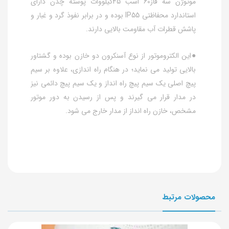
موتوژن سه فاز60 اسب 45کیلووات پوسته چدن دارای
استاندارد محفاظتی IP55 بوده و در برابر نفوذ گرد و غبار و
پاشش قطرات آب مقاومت بالایی دارند.
●این الکتروموتور از نوع آسنکرون دو خازن بوده و گشتاور
بالایی تولید می نماید؛ در هنگام راه اندازی، علاوه بر سیم
پیچ اصلی یک سیم پیچ راه انداز و یک سیم پیچ دائمی نیز
در مدار قرار می گیرند و پس از رسیدن به دور موتور
مشخص، خازن راه انداز از مدار خارج می شود.
محصولات مرتبط