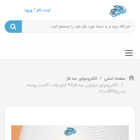
ثبت نام
/
ورود
صفحه اصلی
الکتروموتور سه فاز
الکتروموتور موتوژن سه فاز45 کیلو وات 60اسب پوسته
چدن3000RPM