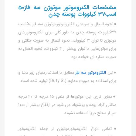
مشخصات الکتروموتور موتوژن سه فاز50
اسب37 کیلووات پوسته چدن
●نحوه اتصال و سربندی الکتروموتورموتوژن سه فاز 50اسب
37کیلووات پوسته چدن به طور کلی برای الکتروموتورهای
موتوژن تا توان 3 کیلووات، نحوه اتصال به صورت مثلثی و
برای موتورهایی با توان بیشتر از 4 کیلووات، نحوه اتصال به
صورت ستاره ای خواهد بود.
●این
الکتروموتور سه فاز
مطابق با استانداردهای روز دنیا و
برای استفاده به صورت مداوم (Duty S1) تولید شده است.
●دمای کاری این موتورها از منفی 15 درجه تا 40 درجه
سانتی گراد بوده و پیشنهاد می شود در ارتفاع بیشتر از 1000
متر از سطح دریا استفاده نشوند.
●تمامی انواع الکتروموتورموتوژن از جمله الکتروموتور