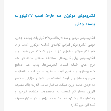
الکتروموتور موتوژن سه فاز50 اسب 37کیلووات
پوسته چدنی
الکتروموتور موتوژن سه فاز50اسب37 کیلووات پوسته چدن،
نوعی الکتروموتور ایرانی تولیدی شرکت موتوژن است و با
نام الکتروموتور موتوژن نیز در بازار شناخته می شود. این
الکتروموتور برای کاربردهای مختلف صنعتی مانند فن ها،
برج های خنک کننده، کمپرسورها، پمپ ها، صنایع
خودروسازی و ماشین آلات صنعتی، صنایع آب و فاضلاب،
سیمان، نساجی و فولاد استفاده می شود و مزایای منحصر
به فردی مانند وزن سبک، ساختار ساده، قدرت بالا، مصرف
انرژی بسیار کم نسبت به محصولات مشابه، کارایی و
راندمان بالا و کارکرد کم صدا و کم لرزش را در اختیار مصرف
کنندگان می گذارد.