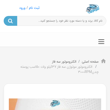
ثبت نام
/
ورود
صفحه اصلی
الکتروموتور سه فاز
الکتروموتور موتوژن سه فاز 37کیلو وات 50اسب پوسته
چدن3000RPM