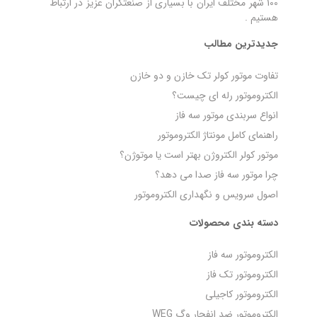
100 شهر مختلف ایران با بسیاری از صنعتگران عزیز در ارتباط
هستیم .
جدیدترین مطالب
تفاوت موتور کولر تک خازن و دو خازن
الکتروموتور رله‌ ای چیست؟
انواع سربندی موتور سه فاز
راهنمای کامل مونتاژ الکتروموتور
موتور کولر الکتروژن بهتر است یا موتوژن؟
چرا موتور سه فاز صدا می‌ دهد؟
اصول سرویس و نگهداری الکتروموتور
دسته بندی محصولات
الکتروموتور سه فاز
الکتروموتور تک فاز
الکتروموتور کاجیلی
الکتروموتور ضد انفجار وگ WEG