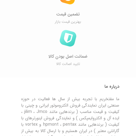
تضمین قیمت
بهترین قیمت بازار
ضمانت اصل ‌بودن کالا
تایید اصالت کالا
درباره ما
ما مفتخریم با تجربه بیش از سال ها فعالیت در حوزه
صنعتی ایران نمایندگی فروش الکتروموتور ایرانی و چینی با
کیفیت و قیمت مناسب ( برندهایی مانند jilim ، Jmco ،
ایده آل و الکتروایمپکس ) و نمایندگی فروش اینورترهای با
کیفیت ( برندهایی مانند hpmont ، pentax و vortex با
گارانتی معتبر ) در ایران هستیم و با ارسال کالا به بیش از