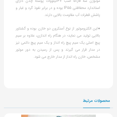
موتوژن سه فاز50 اسب 37کیلووات پوسته چدن دارای
استاندارد محفاظتی IP55 بوده و در برابر نفوذ گرد و غبار و
پاشش قطرات آب مقاومت بالایی دارند.
●این الکتروموتور از نوع آسنکرون دو خازن بوده و گشتاور
بالایی تولید می نماید؛ در هنگام راه اندازی، علاوه بر سیم
پیچ اصلی یک سیم پیچ راه انداز و یک سیم پیچ دائمی نیز
در مدار قرار می گیرند و پس از رسیدن به دور موتور
مشخص، خازن راه انداز از مدار خارج می شود.
محصولات مرتبط