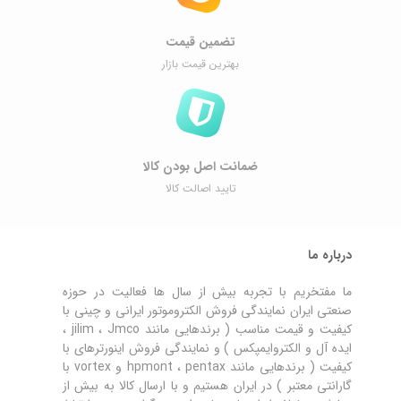
تضمین قیمت
بهترین قیمت بازار
ضمانت اصل ‌بودن کالا
تایید اصالت کالا
درباره ما
ما مفتخریم با تجربه بیش از سال ها فعالیت در حوزه
صنعتی ایران نمایندگی فروش الکتروموتور ایرانی و چینی با
کیفیت و قیمت مناسب ( برندهایی مانند jilim ، Jmco ،
ایده آل و الکتروایمپکس ) و نمایندگی فروش اینورترهای با
کیفیت ( برندهایی مانند hpmont ، pentax و vortex با
گارانتی معتبر ) در ایران هستیم و با ارسال کالا به بیش از