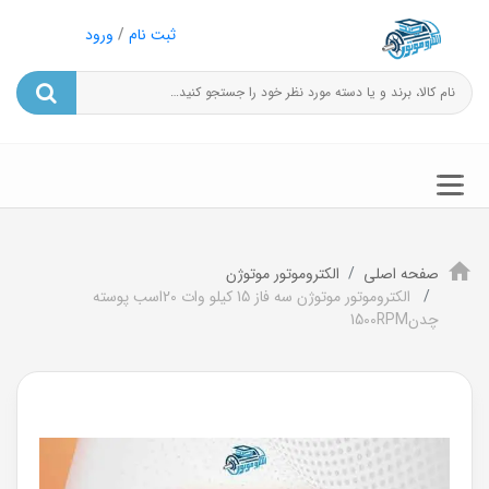
ثبت نام
/
ورود
صفحه اصلی
الکتروموتور موتوژن
الکتروموتور موتوژن سه فاز 15 کیلو وات 20اسب پوسته
چدن1500RPM