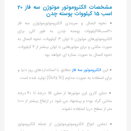
مشخصات الکتروموتور موتوژن سه فاز 20
اسب 15 کیلووات پوسته چدن
● نحوه اتصال و سربندی الکتروموتورموتوژن سه فاز
20اسب15کیلووات پوسته چدن به طور کلی برای
الکتروموتورهای موتوژن تا توان 3 کیلووات، نحوه اتصال به
صورت مثلثی و برای موتورهایی با توان بیشتر از 4 کیلووات،
نحوه اتصال به صورت ستاره ای خواهد بود.
● این
الکتروموتور سه فاز
مطابق با استانداردهای روز دنیا و
برای استفاده به صورت مداوم (Duty S1) تولید شده است.
● دمای کاری این موتورها از منفی 15 درجه تا 40 درجه
سانتی گراد بوده و پیشنهاد می شود در ارتفاع بیشتر از 1000
متر از سطح دریا استفاده نشوند.
● تمامی انواع الکتروموتورموتوژن از جمله الکتروموتور