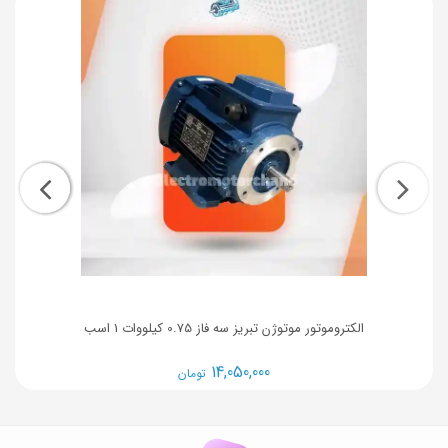
الکتروموتور موتوژن تبریز سه فاز 0.75 کیلووات 1 اسب
14,050,000
تومان