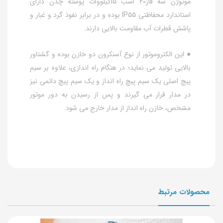
موتوژن سه فاز20 اسب 15کیلووات پوسته چدن دارای
استاندارد محفاظتی IP55 بوده و در برابر نفوذ گرد و غبار و
پاشش قطرات آب مقاومت بالایی دارند.
● این الکتروموتور از نوع آسنکرون دو خازن بوده و گشتاور
بالایی تولید می نماید؛ در هنگام راه اندازی، علاوه بر سیم
پیچ اصلی یک سیم پیچ راه انداز و یک سیم پیچ دائمی نیز
در مدار قرار می گیرند و پس از رسیدن به دور موتور
مشخص، خازن راه انداز از مدار خارج می شود.
محصولات مرتبط