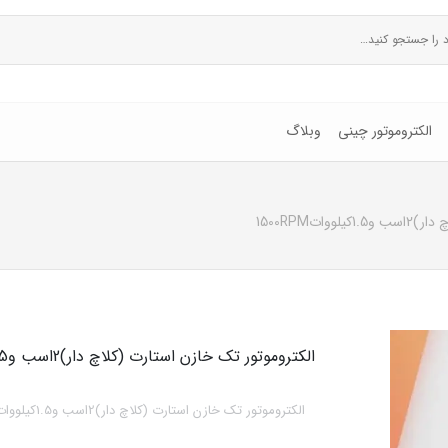
الکتروموتور چینی
وبلاگ
ات1500RPM
الکتروموتور تک خازن استارت (کلاچ دار)2اسب و1.5کیلووات1500RPM
الکتروموتور تک خازن استارت (کلاچ دار)2اسب و1.5کیلووات1500RPM