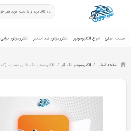
صفحه اصلی
انواع الکتروموتور
الکتروموتور ضد انفجار
الکتروموتور ایرانی
صفحه اصلی
الکتروموتور تک فاز
الکتروموتور تک خازن استارت (کلاچ دار)2اسب و1.5کیلوو