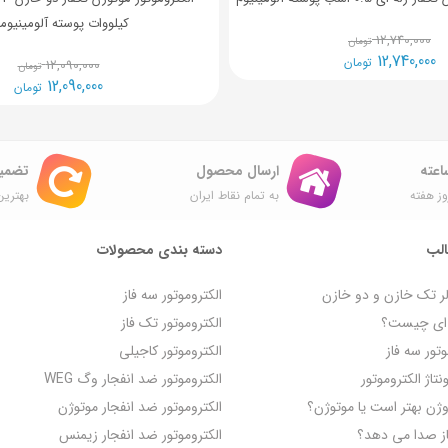
کیلووات پوسته آلومینیوم
12,740,000
تومان
12,740,000
تومان
12,090,000
تومان
12,090,000
تومان
ارسال محصول
تضمی
ز هفته
به تمام نقاط ایران
بهترین
لب
دسته بندی محصولات
لر تک خازن و دو خازن
الکتروموتور سه فاز
ه‌ ای چیست؟
الکتروموتور تک فاز
تور سه فاز
الکتروموتور کاجیلی
تاژ الکتروموتور
الکتروموتور ضد انفجار وگ WEG
روژن بهتر است یا موتوژن؟
الکتروموتور ضد انفجار موتوژن
از صدا می‌ دهد؟
الکتروموتور ضد انفجار زیمنس