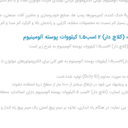
این الکتروموتور برای کاربردهای مختلف صنعتی مانند فن ها، برج هایA خنک کننده، کمپرسورها، پمپ ها، صنایع خو
بسیار کم نسبت به محصولات مشابه، کارایی و راندمان بالا و کارکرد کم صدا و کم 
ت پوسته آلومینیوم
 به شرح زیر است:
Duty S1) تولید شده است.
د می نماید؛ در هنگام راه اندازی، علاوه بر سیم پیچ اصلی یک سیم پیچ راه انداز 