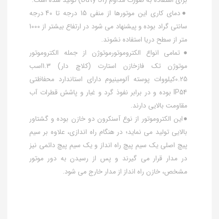
●دمای کاری این موتورها از منفی 15 درجه تا 40 درجه
سانتی گراد بوده و پیشنهاد می شود در ارتفاع بیشتر از 1000
متر از سطح دریا استفاده نشوند.
●تمامی انواع الکتروموتورموتوژن از جمله الکتروموتور
موتوژن تک فازخازن استارت (کلاچ دار) 1.3اسب
0.25کیلووات پوسته آلومینیوم دارای استاندارد محفاظتی
IP54 بوده و در برابر نفوذ گرد و غبار و پاشش قطرات آب
مقاومت بالایی دارند.
●این الکتروموتور از نوع آسنکرون دو خازن بوده و گشتاور
بالایی تولید می نماید؛ در هنگام راه اندازی، علاوه بر سیم
پیچ اصلی یک سیم پیچ راه انداز و یک سیم پیچ دائمی نیز
در مدار قرار می گیرند و پس از رسیدن به دور موتور
مشخص، خازن راه انداز از مدار خارج می شود.