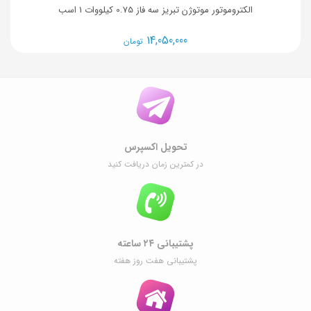
الکتروموتور موتوژن تبریز سه فاز 0.75 کیلووات 1 اسب
14,050,000
تومان
تحویل اکسپرس
در کمترین زمان دریافت کنید
پشتیبانی ۲۴ ساعته
پشتیبانی هفت روز هفته