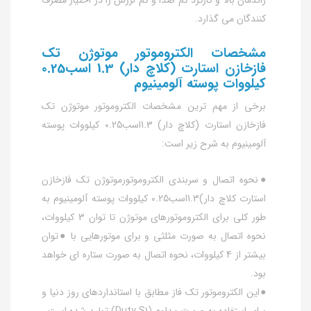
کنندگان می گذارد.
مشخصات الکتروموتور موتوژن تک
فازخازن استارت (کلاچ دار) 1.3 اسب0.25
کیلووات پوسته آلومینیوم
برخی از مهم ترین مشخصات الکتروموتور موتوژن تک
فازخازن استارت (کلاچ دار) 1.3اسب0.25 کیلووات پوسته
آلومینیوم به شرح زیر است:
●نحوه اتصال و سربندی الکتروموتورموتوژن تک فازخازن
استارت کلاچ دار)1.3اسب0.25 کیلووات پوسته آلومینیوم به
طور کلی برای الکتروموتورهای موتوژن تا توان 3 کیلووات،
نحوه اتصال به صورت مثلثی و برای موتورهایی با ●توان
بیشتر از 4 کیلووات، نحوه اتصال به صورت ستاره ای خواهد
بود.
●این الکتروموتور تک فاز مطابق با استانداردهای روز دنیا و
برای استفاده به صورت مداوم (Duty S1) تولید شده است.