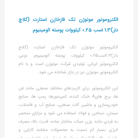
الکتروموتور موتوژن تک فازخازن استارت (کلاچ
دار)1.3 اسب 0.25 کیلووات پوسته آلومینیوم
الکتروموتور موتوژن تک فازخازن استارت (کلاج
دار)1.3اسب0.25 کیلووات پوسته آلومینیوم، نوعی
الکتروموتور ایرانی تولیدی شرکت موتوژن است و با نام
الکتروموتور موتوژن نیز در بازار شناخته می شود.
این الکتروموتور برای کاربردهای مختلف صنعتی مانند فن
ها، برج هایA خنک کننده، کمپرسورها، پمپ ها، صنایع
خودروسازی و ماشین آلات صنعتی، صنایع آب و فاضلاب،
سیمان، نساجی و فولاد استفاده می شود و مزایای منحصر
به فردی مانند وزن سبک، ساختار ساده، قدرت بالا، مصرف
انرژی بسیار کم نسبت به محصولات مشابه، کارایی و
راندمان بالا و کارکرد کم صدا و کم لرزش را در اختیار مصرف