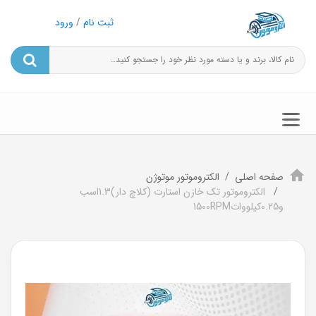
ثبت نام
/
ورود
صفحه اصلی
الکتروموتور موتوژن
الکتروموتور تک خازن استارت (کلاچ دار)1.3اسب
و0.25کیلووات1500RPM