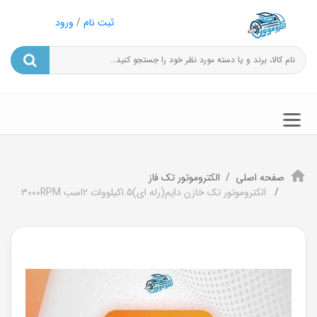
ثبت نام
/
ورود
صفحه اصلی
الکتروموتور تک فاز
الکتروموتور تک خازن دایم(رله ای)1.5کیلووات 2اسب 3000RPM