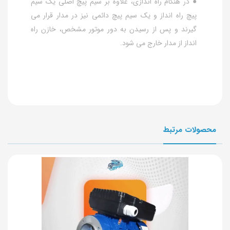
● در هنگام راه اندازی، علاوه بر سیم پیچ اصلی یک سیم
پیچ راه انداز و یک سیم پیچ دائمی نیز در مدار قرار می
گیرند و پس از رسیدن به دور موتور مشخص، خازن راه
انداز از مدار خارج می شود.
محصولات مرتبط