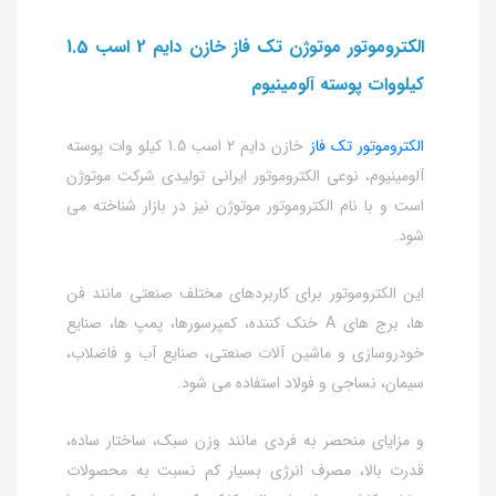
الکتروموتور موتوژن تک فاز خازن دایم 2 اسب 1.5
کیلووات پوسته آلومینیوم
الکتروموتور تک فاز
خازن دایم 2 اسب 1.5 کیلو وات پوسته
آلومینیوم، نوعی الکتروموتور ایرانی تولیدی شرکت موتوژن
است و با نام الکتروموتور موتوژن نیز در بازار شناخته می
شود.
این الکتروموتور برای کاربردهای مختلف صنعتی مانند فن
ها، برج های A خنک کننده، کمپرسورها، پمپ ها، صنایع
خودروسازی و ماشین آلات صنعتی، صنایع آب و فاضلاب،
سیمان، نساجی و فولاد استفاده می شود.
و مزایای منحصر به فردی مانند وزن سبک، ساختار ساده،
قدرت بالا، مصرف انرژی بسیار کم نسبت به محصولات