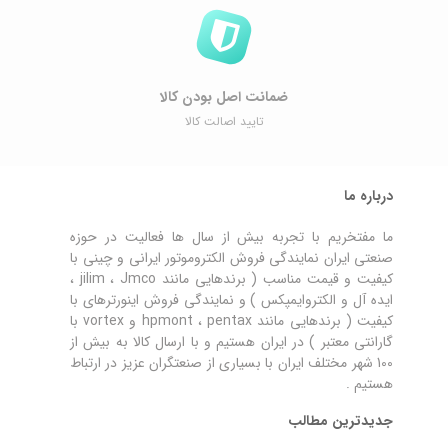
ضمانت اصل ‌بودن کالا
تایید اصالت کالا
درباره ما
ما مفتخریم با تجربه بیش از سال ها فعالیت در حوزه
صنعتی ایران نمایندگی فروش الکتروموتور ایرانی و چینی با
کیفیت و قیمت مناسب ( برندهایی مانند jilim ، Jmco ،
ایده آل و الکتروایمپکس ) و نمایندگی فروش اینورترهای با
کیفیت ( برندهایی مانند hpmont ، pentax و vortex با
گارانتی معتبر ) در ایران هستیم و با ارسال کالا به بیش از
100 شهر مختلف ایران با بسیاری از صنعتگران عزیز در ارتباط
هستیم .
جدیدترین مطالب