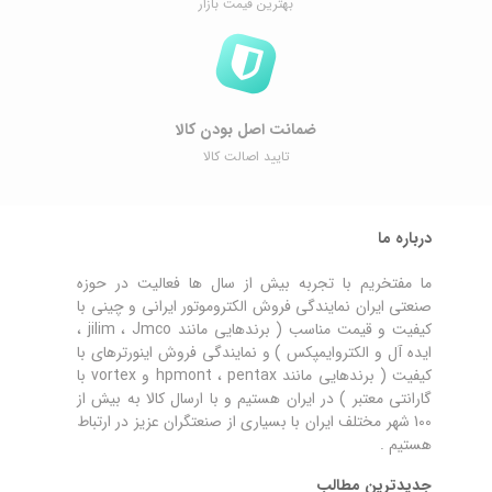
بهترین قیمت بازار
ضمانت اصل ‌بودن کالا
تایید اصالت کالا
درباره ما
ما مفتخریم با تجربه بیش از سال ها فعالیت در حوزه
صنعتی ایران نمایندگی فروش الکتروموتور ایرانی و چینی با
کیفیت و قیمت مناسب ( برندهایی مانند jilim ، Jmco ،
ایده آل و الکتروایمپکس ) و نمایندگی فروش اینورترهای با
کیفیت ( برندهایی مانند hpmont ، pentax و vortex با
گارانتی معتبر ) در ایران هستیم و با ارسال کالا به بیش از
100 شهر مختلف ایران با بسیاری از صنعتگران عزیز در ارتباط
هستیم .
جدیدترین مطالب