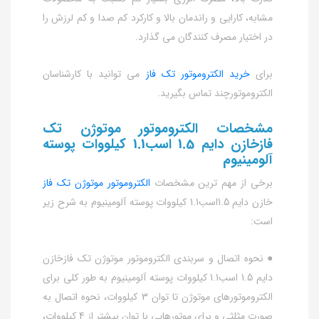
مشابه، کارایی و راندمان بالا و کارکرد کم صدا و کم لرزش را
در اختیار مصرف کنندگان می گذارد.
برای
خرید الکتروموتور تک فاز
می توانید با کارشناسان
الکتروموتورچند تماس بگیرید.
مشخصات الکتروموتور موتوژن تک
فازخازن دایم 1.5 اسب1.1 کیلووات پوسته
آلومینیوم
برخی از مهم ترین مشخصات
الکتروموتور موتوژن تک فاز
خازن دایم 1.5اسب1.1 کیلووات پوسته آلومینیوم به شرح زیر
است:
● نحوه اتصال و سربندی الکتروموتور موتوژن تک فازخازن
دایم 1.5 اسب1.1 کیلووات پوسته آلومینیوم به طور کلی برای
الکتروموتورهای موتوژن تا توان 3 کیلووات، نحوه اتصال به
صورت مثلثی و برای موتورهایی با توان بیشتر از 4 کیلووات،