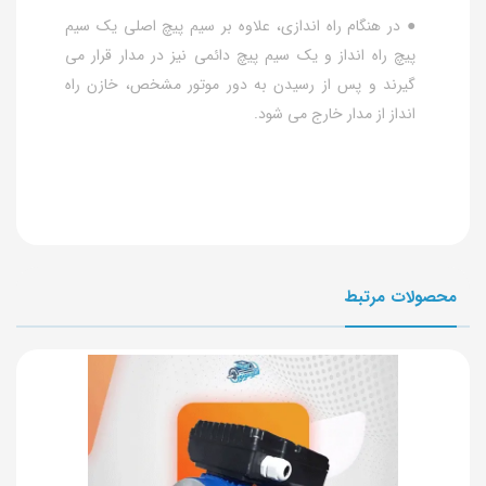
● در هنگام راه اندازی، علاوه بر سیم پیچ اصلی یک سیم
پیچ راه انداز و یک سیم پیچ دائمی نیز در مدار قرار می
گیرند و پس از رسیدن به دور موتور مشخص، خازن راه
انداز از مدار خارج می شود.
محصولات مرتبط