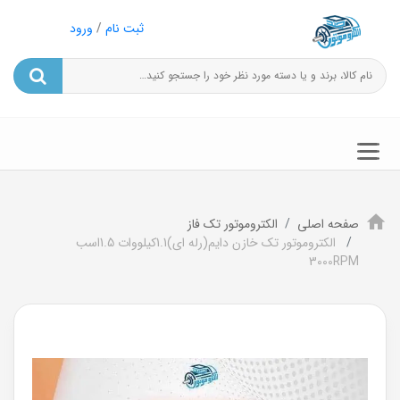
ثبت نام
/
ورود
صفحه اصلی
الکتروموتور تک فاز
الکتروموتور تک خازن دایم(رله ای)1.1کیلووات 1.5اسب
3000RPM