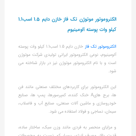
الکتروموتور موتوژن تک فاز خازن دایم 1.5 اسب1.1
کیلو وات پوسته آلومینیوم
الکتروموتور تک فاز
خازن دایم 1.5 اسب1.1 کیلو وات پوسته
آلومینیوم، نوعی الکتروموتور ایرانی تولیدی شرکت موتوژن
است و با نام الکتروموتور موتوژن نیز در بازار شناخته می
شود.
این الکتروموتور برای کاربردهای مختلف صنعتی مانند فن
ها، برج هایA خنک کننده، کمپرسورها، پمپ ها، صنایع
خودروسازی و ماشین آلات صنعتی، صنایع آب و فاضلاب،
سیمان، نساجی و فولاد استفاده می شود.
و مزایای منحصر به فردی مانند وزن سبک، ساختار ساده،
قدرت بالا، مصرف انرژی بسیار کم نسبت به محصولات