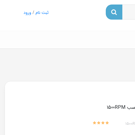
ثبت نام
/
ورود