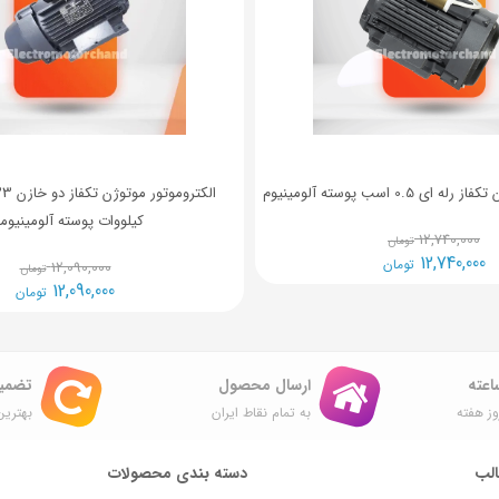
 0.5 اسب پوسته آلومینیوم
کیلووات پوسته آلومینیوم
12,740,000
تومان
12,740,000
تومان
12,090,000
تومان
12,090,000
تومان
ارسال محصول
تضمی
ز هفته
به تمام نقاط ایران
بهترین
لب
دسته بندی محصولات