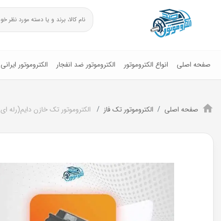
صفحه اصلی
انواع الکتروموتور
الکتروموتور ضد انفجار
الکتروموتور ایرانی
صفحه اصلی
الکتروموتور تک فاز
الکتروموتور تک خازن دایم(رله ای)2.2کیلووات و3اسب 500RPM