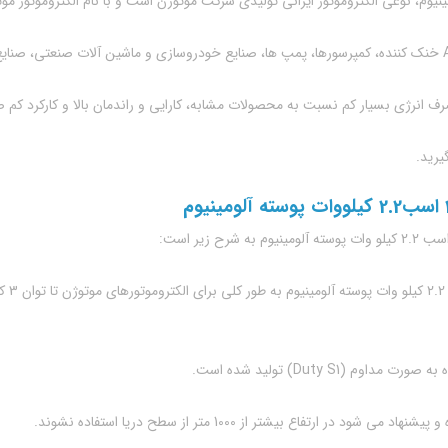
ف انرژی بسیار کم نسبت به محصولات مشابه، کارایی و راندمان بالا و کارکرد کم ص
یرید.
● نحو
Duty S1) تولید شده است.