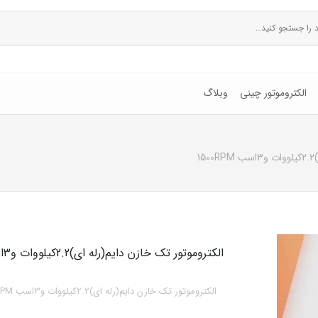
الکتروموتور چینی
وبلاگ
1
الکتروموتور تک خازن دایم(رله ای)2.2کیلووات و3اسب 1500RPM
الکتروموتور تک خازن دایم(رله ای)2.2کیلووات و3اسب 1500RPM